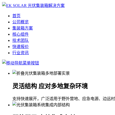
首页
公司概览
集装箱方案
核心组件
技术团队
快速报价
行业资讯
灵活结构 应对多地复杂环境
支持快速展开，广泛适用于野外营地、应急电源、边远村