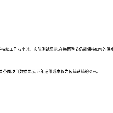
持续工作72小时。实际测试显示,在梅雨季节仍能保持83%的供
某茶园项目数据显示,五年运维成本仅为传统系统的31%。