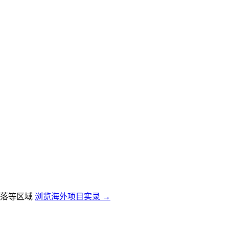
落等区域
浏览海外项目实录 →