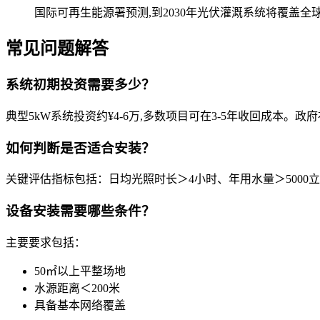
国际可再生能源署预测,到2030年光伏灌溉系统将覆盖全
常见问题解答
系统初期投资需要多少？
典型5kW系统投资约¥4-6万,多数项目可在3-5年收回成本。政
如何判断是否适合安装？
关键评估指标包括：日均光照时长＞4小时、年用水量＞5000立方
设备安装需要哪些条件？
主要要求包括：
50㎡以上平整场地
水源距离＜200米
具备基本网络覆盖