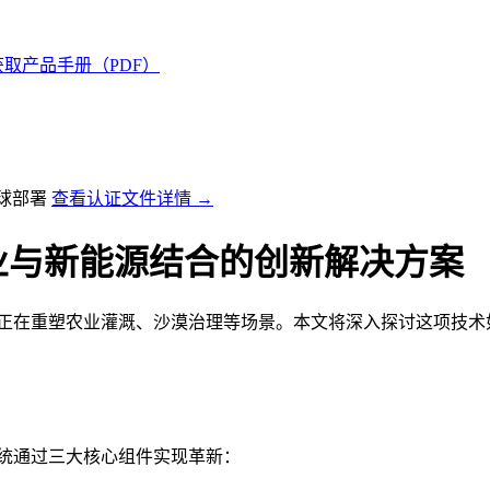
获取产品手册（PDF）
全球部署
查看认证文件详情 →
业与新能源结合的创新解决方案
正在重塑农业灌溉、沙漠治理等场景。本文将深入探讨这项技术
统通过三大核心组件实现革新：