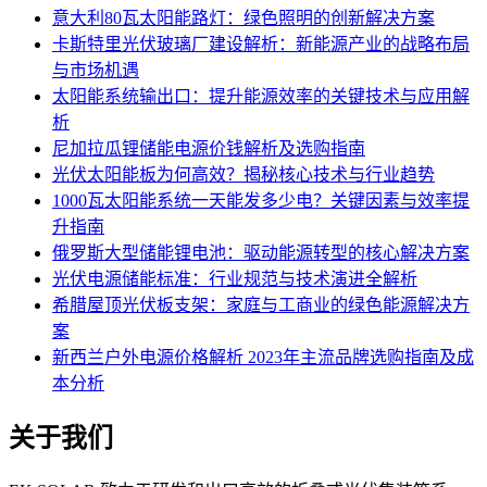
意大利80瓦太阳能路灯：绿色照明的创新解决方案
卡斯特里光伏玻璃厂建设解析：新能源产业的战略布局
与市场机遇
太阳能系统输出口：提升能源效率的关键技术与应用解
析
尼加拉瓜锂储能电源价钱解析及选购指南
光伏太阳能板为何高效？揭秘核心技术与行业趋势
1000瓦太阳能系统一天能发多少电？关键因素与效率提
升指南
俄罗斯大型储能锂电池：驱动能源转型的核心解决方案
光伏电源储能标准：行业规范与技术演进全解析
希腊屋顶光伏板支架：家庭与工商业的绿色能源解决方
案
新西兰户外电源价格解析 2023年主流品牌选购指南及成
本分析
关于我们