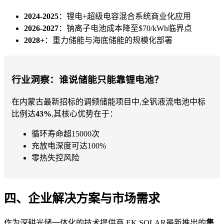
2024-2025
：锂电+超级电容混合系统商业化应用
2026-2027
：钠离子电池成本降至$70/kWh临界点
2028+
：重力储能与海底储能的规模化部署
行业洞察：谁说储能只能靠锂电池？
在内蒙古最新招标的调频储能项目中,全钒液流电池中标
比例达
43%
,其核心优势在于：
循环寿命超15000次
充放电深度可达100%
零热失控风险
四、企业解决方案与市场需求
作为深耕光储一体化的技术提供商,EK SOLAR最新推出的
集