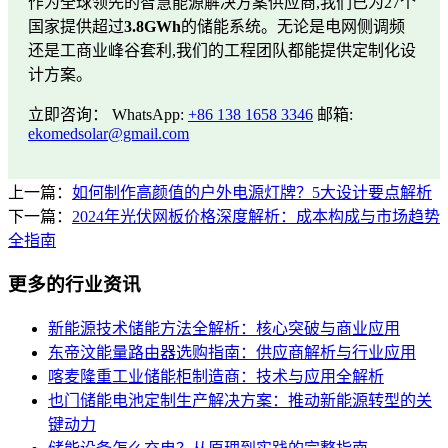
作为全球领先的智慧能源解决方案供应商,我们已为27个
国家提供超过
3.8GWh
的储能系统。无论是电网侧调频
还是工商业峰谷套利,我们的工程团队都能提供定制化设
计方案。
立即咨询： WhatsApp:
+86 138 1658 3346
邮箱:
ekomedsolar@gmail.com
上一篇：
如何制作高颜值的户外电源灯牌？5大设计要点解析
下一篇：
2024年光伏网板价格深度解析：成本构成与市场趋势
全指南
更多的行业资讯
新能源技术储能方法全解析：核心突破与商业应用
东帝汶能量路由器选购指南：供应商解析与行业应用
喀麦隆重工业储能柜制造商：技术与应用全解析
也门储能电池定制生产解决方案：推动新能源转型的关
键动力