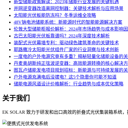
新型储能政策解读：2023年储能行业发展的关键机遇
并网逆变器改造离网控制器：关键技术解析与应用场景
太阳能光伏板能防冻吗？冬季运维全攻略
48V钠电池储能系统：新能源时代的智能能源解决方案
伦敦大型储能柜报价解析：2024年市场趋势与成本影响
古巴太阳能光伏板靠谱吗？2024年深度技术解析
装配式光伏幕墙专利：驱动绿色建筑革命的关键技术
耶路撒冷太阳能光伏组件厂家的行业洞察与技术创新
一度电的户外电源究竟有多重？揭秘轻量化储能设备的关
丹麦奥胡斯纯正弦波逆变器：高效能源转换的核心解决方
图瓦卢储能发电项目规划招标：新能源与可持续发展的关
户外电源充满电后没拔电？这5个隐患你可能不知道
储能电源风道设计价格解析：行业趋势与成本优化策略
关于我们
EK SOLAR 致力于研发和出口高效的折叠式光伏集装箱系