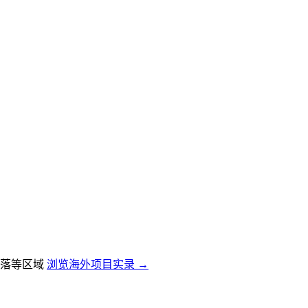
落等区域
浏览海外项目实录 →