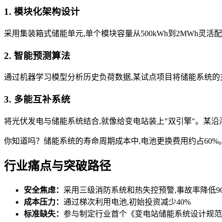
1. 模块化架构设计
采用集装箱式储能单元,单个模块容量从500kWh到2MWh
2. 智能预测算法
通过机器学习模型分析历史负荷数据,某试点项目将储能系统的
3. 多能互补系统
将光伏发电与储能系统结合,就像给变电站装上"双引擎"。某沿海
你知道吗？储能系统的寿命周期成本中,电池更换费用约占60
行业痛点与突破路径
安全焦虑：
采用三级消防系统和热失控预警,事故率降低9
成本压力：
通过梯次利用电池,初始投资减少40%
标准缺失：
参与制定行业首个《变电站储能系统设计规范