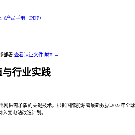
获取产品手册（PDF）
全球部署
查看认证文件详情 →
值与行业实践
电网供需矛盾的关键技术。根据国际能源署最新数据,2023年全球
统纳入变电站改造计划。