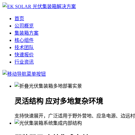
首页
公司概览
集装箱方案
核心组件
技术团队
快速报价
行业资讯
灵活结构 应对多地复杂环境
支持快速展开，广泛适用于野外营地、应急电源、边远村