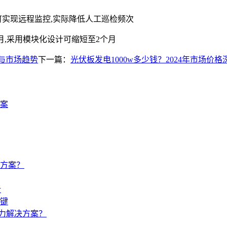
实现远程监控,实际降低人工巡检频次
月,采用模块化设计可缩短至2个月
与市场趋势
下一篇：
光伏板发电1000w多少钱？2024年市场价
案
方案？
析
键
电力解决方案？