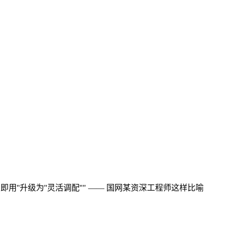
用''升级为''灵活调配''" —— 国网某资深工程师这样比喻