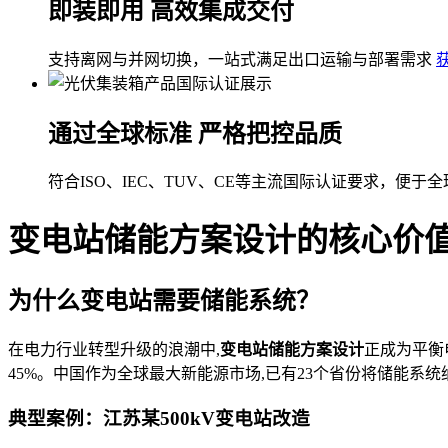
即装即用 高效集成交付
支持离网与并网切换，一站式满足出口运输与部署需求
通过全球标准 严格把控品质
符合ISO、IEC、TUV、CE等主流国际认证要求，便于
变电站储能方案设计的核心价
为什么变电站需要储能系统？
在电力行业转型升级的浪潮中,
变电站储能方案设计
正成为平衡
45%。中国作为全球最大新能源市场,已有23个省份将储能系
典型案例：江苏某500kV变电站改造