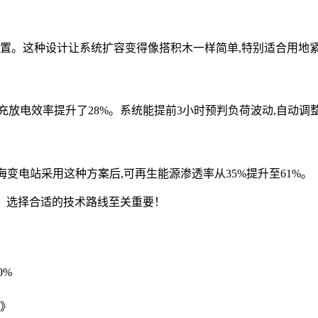
灵活配置。这种设计让系统扩容变得像搭积木一样简单,特别适合用
充放电效率提升了28%。系统能提前3小时预判负荷波动,自动调
变电站采用这种方案后,可再生能源渗透率从35%提升至61%。
%。选择合适的技术路线至关重要！
0%
》