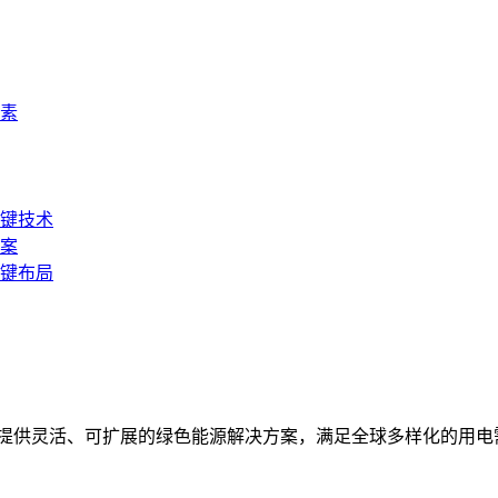
因素
键技术
案
键布局
统，提供灵活、可扩展的绿色能源解决方案，满足全球多样化的用电