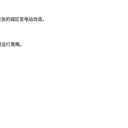
地紧张的城区变电站改造。
整运行策略。