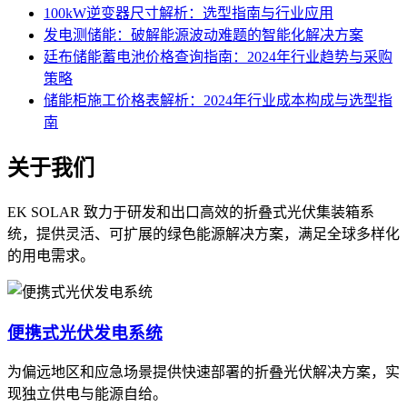
100kW逆变器尺寸解析：选型指南与行业应用
发电测储能：破解能源波动难题的智能化解决方案
廷布储能蓄电池价格查询指南：2024年行业趋势与采购
策略
储能柜施工价格表解析：2024年行业成本构成与选型指
南
关于我们
EK SOLAR 致力于研发和出口高效的折叠式光伏集装箱系
统，提供灵活、可扩展的绿色能源解决方案，满足全球多样化
的用电需求。
便携式光伏发电系统
为偏远地区和应急场景提供快速部署的折叠光伏解决方案，实
现独立供电与能源自给。