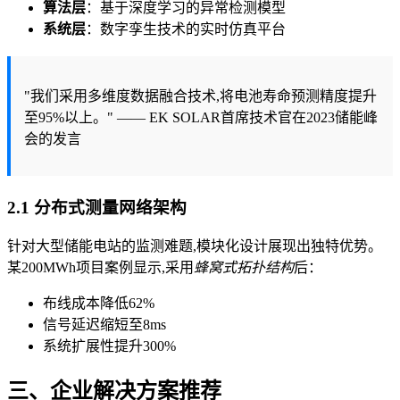
算法层
：基于深度学习的异常检测模型
系统层
：数字孪生技术的实时仿真平台
"我们采用多维度数据融合技术,将电池寿命预测精度提升
至95%以上。" —— EK SOLAR首席技术官在2023储能峰
会的发言
2.1 分布式测量网络架构
针对大型储能电站的监测难题,模块化设计展现出独特优势。
某200MWh项目案例显示,采用
蜂窝式拓扑结构
后：
布线成本降低62%
信号延迟缩短至8ms
系统扩展性提升300%
三、企业解决方案推荐