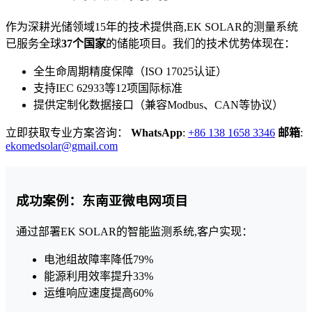
作为深耕光储领域15年的技术提供商,EK SOLAR的测量系统
已服务全球
37个国家
的储能项目。我们的技术优势体现在：
全生命周期精度保障（ISO 17025认证）
支持IEC 62933等12项国际标准
提供定制化数据接口（兼容Modbus、CAN等协议）
立即获取专业方案咨询：
WhatsApp
:
+86 138 1658 3346
邮箱
:
ekomedsolar@gmail.com
成功案例：东南亚微电网项目
通过部署EK SOLAR的智能监测系统,客户实现：
电池组故障率降低79%
能源利用效率提升33%
运维响应速度提高60%