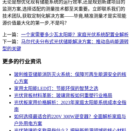
无论是想优化现有储能系统的运行效率,还是规划新建项目的
监测方案,选择适配的测量技术都至关重要。立即联系我们的
技术团队,获取定制化解决方案——毕竟,精准测量才是实现能
源价值最大化的第一步,不是吗？
上一篇：
一个家需要多少瓦太阳能？家庭光伏系统配置全解析
下一篇：
马尔代夫分布式光伏储能解决方案：推动岛屿能源转
型的关键
更多的行业资讯
玻利维亚储能消防灭火系统：保障可再生能源安全的核
心方案
家用太阳能LED灯：节能环保的智慧之选
光伏背板材料革新：玻璃背板如何重塑行业格局
光伏板家用价格解析：2023年家庭太阳能系统成本全指
南
如何选择最适合的220V 300W逆变器？全面解析家庭与
户外用电方案
光伏玻璃的名称是指什么？揭秘新能源领域的核心材料