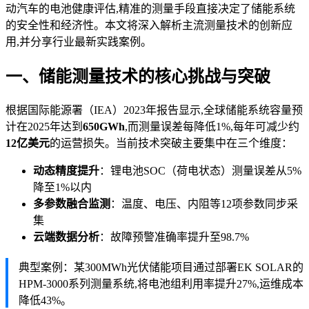
动汽车的电池健康评估,精准的测量手段直接决定了储能系统
的安全性和经济性。本文将深入解析主流测量技术的创新应
用,并分享行业最新实践案例。
一、储能测量技术的核心挑战与突破
根据国际能源署（IEA）2023年报告显示,全球储能系统容量预
计在2025年达到
650GWh
,而测量误差每降低1%,每年可减少约
12亿美元
的运营损失。当前技术突破主要集中在三个维度：
动态精度提升
：锂电池SOC（荷电状态）测量误差从5%
降至1%以内
多参数融合监测
：温度、电压、内阻等12项参数同步采
集
云端数据分析
：故障预警准确率提升至98.7%
典型案例：某300MWh光伏储能项目通过部署EK SOLAR的
HPM-3000系列测量系统,将电池组利用率提升27%,运维成本
降低43%。