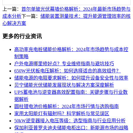
上一篇：
首尔单玻光伏幕墙价格解析：2024年最新市场趋势与
成本分析
下一篇：
储能装置测量技术：提升能源管理效率的核
心解决方案
更多的行业资讯
高功率充电桩储能价格解析：2024年市场趋势与成本控
制策略
户外电源哪里修好点？专业维修指南与避坑技巧
650W光伏板电压解析：如何选择适合的高效组件？
储能电源的电阻要求解析：如何提升设备安全性与效率
贝宁储能光伏储能发展现状与解决方案深度解析
UPS蓄电池与逆变器高效配置指南：关键步骤与行业数
据解析
圆柱锂电池价格解析：2024年市场行情与选购指南
家用太阳能灯有辐射吗？科学解析与常见误区
50kW逆变器接入电压等级：选型指南与行业应用分析
保加利亚普罗夫迪夫储能电柜出口：新能源市场的战略