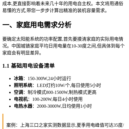
成本,更直接影响着未来几十年的用电自主权。本文将用通俗
易懂的方式,带您一步步计算出精准的装机容量需求。
一、家庭用电需求分析
要确定太阳能系统的功率配置,首先要摸清家庭的实际用电情
况。中国城镇家庭平均日用电量在10-30度之间,但具体到每个
家庭会有明显差异。
1.1 基础用电设备清单
冰箱
：150-300W,24小时运行
照明系统
：LED灯约10W/个,每日使用5小时
空调
：制冷模式800-1500W,制热模式更高
电视机
：100-200W,每日4小时使用
电热水器
：2000-3000W,日均使用1小时
案例：上海三口之家实测数据显示,夏季用电峰值可达35度/