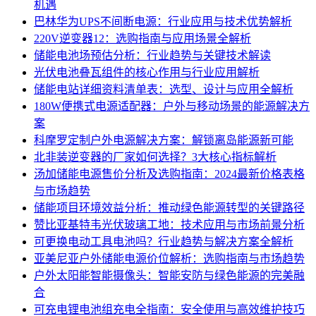
机遇
巴林华为UPS不间断电源：行业应用与技术优势解析
220V逆变器12：选购指南与应用场景全解析
储能电池场预估分析：行业趋势与关键技术解读
光伏电池叠瓦组件的核心作用与行业应用解析
储能电站详细资料清单表：选型、设计与应用全解析
180W便携式电源适配器：户外与移动场景的能源解决方
案
科摩罗定制户外电源解决方案：解锁离岛能源新可能
北非装逆变器的厂家如何选择？3大核心指标解析
汤加储能电源售价分析及选购指南：2024最新价格表格
与市场趋势
储能项目环境效益分析：推动绿色能源转型的关键路径
赞比亚基特韦光伏玻璃工地：技术应用与市场前景分析
可更换电动工具电池吗？行业趋势与解决方案全解析
亚美尼亚户外储能电源价位解析：选购指南与市场趋势
户外太阳能智能摄像头：智能安防与绿色能源的完美融
合
可充电锂电池组充电全指南：安全使用与高效维护技巧