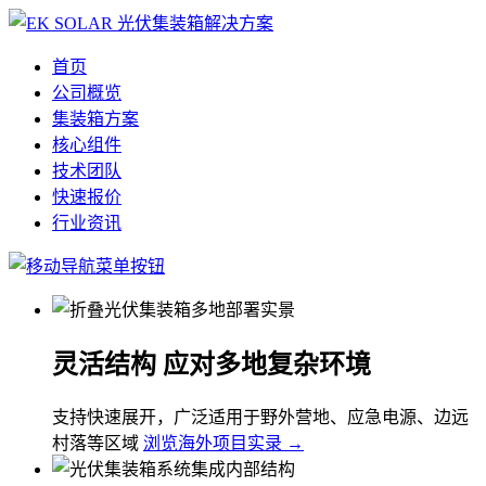
首页
公司概览
集装箱方案
核心组件
技术团队
快速报价
行业资讯
灵活结构 应对多地复杂环境
支持快速展开，广泛适用于野外营地、应急电源、边远
村落等区域
浏览海外项目实录 →