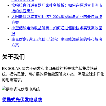
坎帕拉直流逆变器厂家排名解析：如何选择适合非洲市
场的供应商？
太阳能储能装置如何选？2024年家庭与企业的最佳解决
方案
小型储能电池收益解析：如何通过储能技术实现高效回
报
库克群岛9进1出光伏汇流箱：离网能源系统的核心解决
方案
关于我们
EK SOLAR 致力于研发和出口高效的折叠式光伏集装箱系
统，提供灵活、可扩展的绿色能源解决方案，满足全球多样化
的用电需求。
便携式光伏发电系统