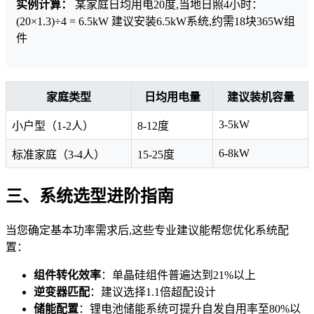
实例计算：
某家庭日均用电20度,当地日照4小时：
(20×1.3)÷4 = 6.5kW 建议安装6.5kW系统,约需18块365W组
件
家庭类型
日均用电量
建议装机容量
3-5kW
小户型（1-2人）
8-12度
6-8kW
标准家庭（3-4人）
15-25度
三、系统选型进阶指南
当您确定基本功率需求后,这些专业建议能帮您优化系统配
置：
组件转化效率
：单晶硅组件普遍达到21%以上
逆变器匹配
：建议选择1.1倍超配设计
储能配置
：锂电池储能系统可提升自发自用率至80%以