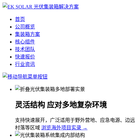
首页
公司概览
集装箱方案
核心组件
技术团队
快速报价
行业资讯
灵活结构 应对多地复杂环境
支持快速展开，广泛适用于野外营地、应急电源、边远
村落等区域
浏览海外项目实录 →