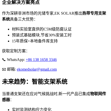
企业解决方案亮点
作为深耕非洲市场的光储专家,EK SOLAR推出
热带专用支架
系统
具备三大优势：
材料实验室直供的C5M级防腐认证
预装式基础模块,节省30%安装工时
15年质保+本地备件库支持
获取定制方案：
📞 WhatsApp:
+86 138 1658 3346
📧 邮箱:
ekomedsolar@gmail.com
未来趋势：智能支架系统
当普通支架还在应对气候挑战时,新一代产品已集成
物联网传
感器
：
实时监测结构应力变化