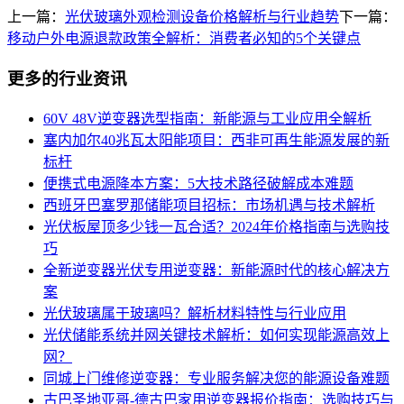
上一篇：
光伏玻璃外观检测设备价格解析与行业趋势
下一篇：
移动户外电源退款政策全解析：消费者必知的5个关键点
更多的行业资讯
60V 48V逆变器选型指南：新能源与工业应用全解析
塞内加尔40兆瓦太阳能项目：西非可再生能源发展的新
标杆
便携式电源降本方案：5大技术路径破解成本难题
西班牙巴塞罗那储能项目招标：市场机遇与技术解析
光伏板屋顶多少钱一瓦合适？2024年价格指南与选购技
巧
全新逆变器光伏专用逆变器：新能源时代的核心解决方
案
光伏玻璃属于玻璃吗？解析材料特性与行业应用
光伏储能系统并网关键技术解析：如何实现能源高效上
网？
同城上门维修逆变器：专业服务解决您的能源设备难题
古巴圣地亚哥-德古巴家用逆变器报价指南：选购技巧与