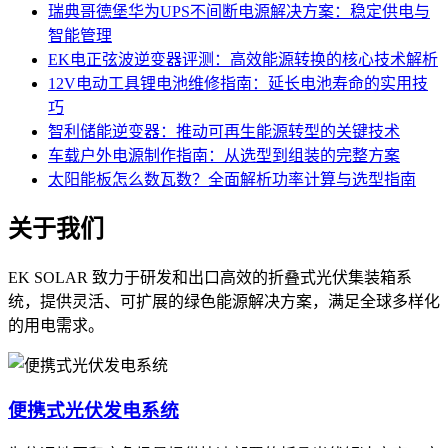
瑞典哥德堡华为UPS不间断电源解决方案：稳定供电与
智能管理
EK电正弦波逆变器评测：高效能源转换的核心技术解析
12V电动工具锂电池维修指南：延长电池寿命的实用技
巧
智利储能逆变器：推动可再生能源转型的关键技术
车载户外电源制作指南：从选型到组装的完整方案
太阳能板怎么数瓦数？全面解析功率计算与选型指南
关于我们
EK SOLAR 致力于研发和出口高效的折叠式光伏集装箱系
统，提供灵活、可扩展的绿色能源解决方案，满足全球多样化
的用电需求。
便携式光伏发电系统