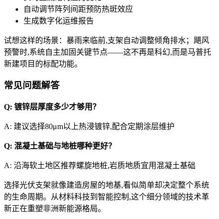
自动调节阵列间距预防热斑效应
生成数字化运维报告
试想这样的场景：暴雨来临前,支架自动调整倾角排水；飓风
预警时,系统自主加固关键节点——这不再是科幻,而是马普托
新建项目的标配功能。
常见问题解答
Q: 镀锌层厚度多少才够用？
A: 建议选择80μm以上热浸镀锌,配合定期涂层维护
Q: 混凝土基础与地桩哪种更好？
A: 沿海软土地区推荐螺旋地桩,岩质地质宜用混凝土基础
选择光伏支架就像建造房屋的地基,看似简单却决定整个系统
的生命周期。从材料科技到智能控制,这个细分领域的技术革
新正在重塑非洲新能源格局。