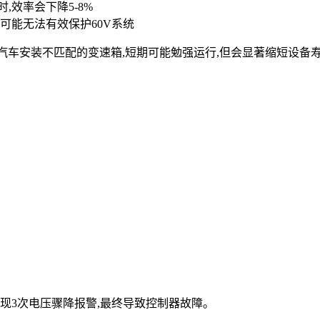
,效率会下降5-8%
%)可能无法有效保护60V系统
汽车安装不匹配的变速箱,短期可能勉强运行,但会显著缩短设备寿
出现3次电压骤降报警,最终导致控制器故障。