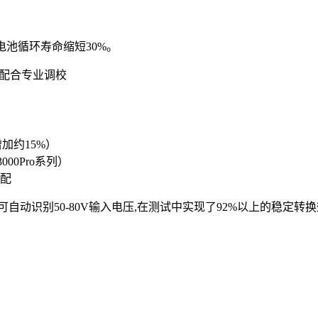
电池循环寿命缩短30%。
需配合专业调校
加约15%）
00Pro系列）
配
可自动识别50-80V输入电压,在测试中实现了92%以上的稳定转