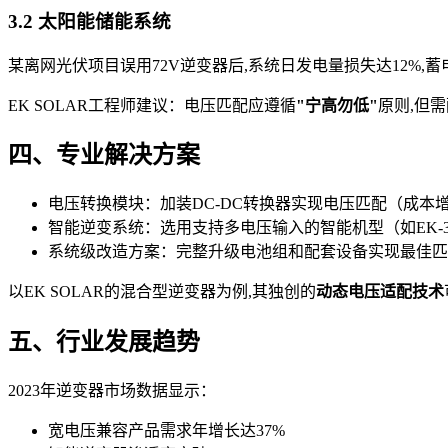
3.2 太阳能储能系统
某离网光伏项目误用72V逆变器后,系统日发电量损失达12%,蓄
EK SOLAR工程师建议：电压匹配应遵循
"宁高勿低"
原则,但
四、专业解决方案
电压转换模块：加装DC-DC转换器实现电压匹配（成本增
智能逆变系统：选用支持多电压输入的智能机型（如EK-30
系统级改造方案：完整升级电池组和配套设备实现最佳匹
以EK SOLAR的混合型逆变器为例,其独创的
动态电压适配技术
五、行业发展趋势
2023年逆变器市场数据显示：
宽电压兼容产品需求年增长达37%