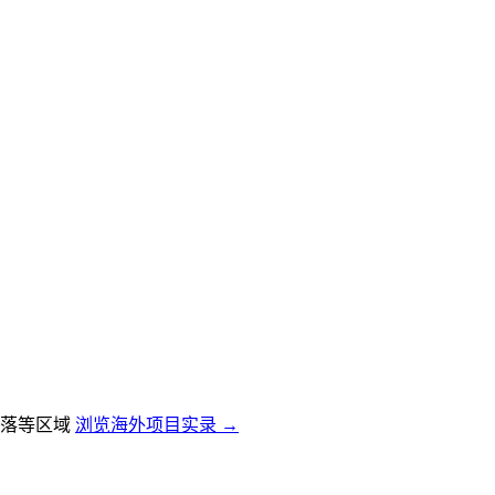
落等区域
浏览海外项目实录 →