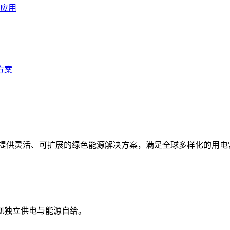
应用
方案
统，提供灵活、可扩展的绿色能源解决方案，满足全球多样化的用电
现独立供电与能源自给。