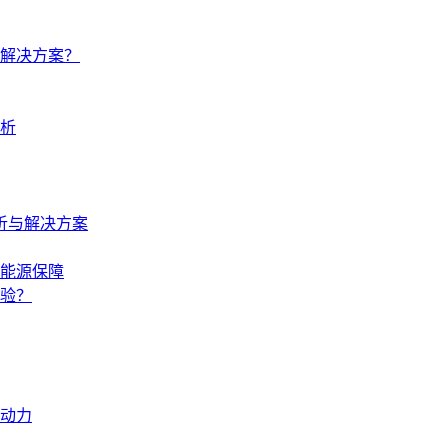
解决方案？
析
析与解决方案
能源保障
验？
动力