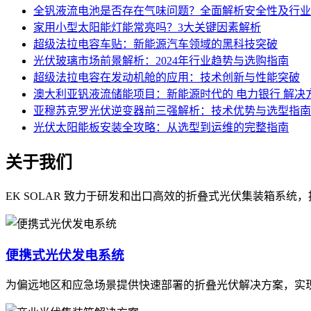
全钒液流电池是否存在气味问题？全面解析安全性及行业
家用小型太阳能灯能常亮吗？3大关键因素解析
超级法拉电容车贴：新能源汽车领域的黑科技突破
光伏玻璃市场前景解析：2024年行业趋势与选购指南
超级法拉电容在发动机舱的应用：技术创新与性能突破
澳大利亚钒液流储能项目：新能源时代的 电力银行 解决
亚穆苏克罗光伏逆变器前三强解析：技术优势与选型指南
光伏太阳能板安装全攻略：从选型到运维的完整指南
关于我们
EK SOLAR 致力于研发和出口高效的折叠式光伏集装箱系
便携式光伏发电系统
为偏远地区和应急场景提供快速部署的折叠光伏解决方案，实