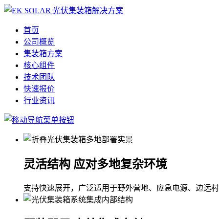
首页
公司概览
集装箱方案
核心组件
技术团队
快速报价
行业资讯
灵活结构 应对多地复杂环境
支持快速展开，广泛适用于野外营地、应急电源、边远村