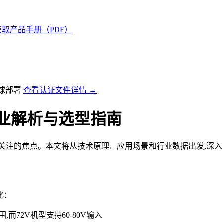
获取产品手册（PDF）
全球部署
查看认证文件详情 →
专业解析与选型指南
注的焦点。本文将从技术原理、应用场景和行业数据出发,深入分
化：
,而72V机型支持60-80V输入