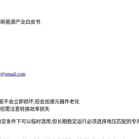
中国新能源产业白皮书
r@gmail.com
能不会立即损坏,但会加速元器件老化
,但需注意转换效率损失
在特定条件下可以临时混用,但长期稳定运行必须选择电压匹配的