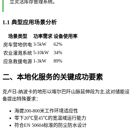
立灵活库存管理系统。
1.1 典型应用场景分析
场景类型
功率需求
设备使用率
3-5kW
62%
房车营地供电
5-10kW
34%
农业灌溉系统
1-3kW
89%
应急救援电源
二、本地化服务的关键成功要素
克卢日-纳波卡的地形以喀尔巴阡山脉延伸段为主,这对储能设
备提出特殊要求：
海拔200-800米工作环境适应性
零下20℃至45℃的宽温域运行能力
符合EN 50604标准的防尘防水设计