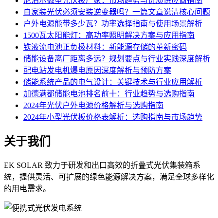
尼泊尔微型光伏板厂家：市场趋势与优质供应商指南
自家装光伏必须安装逆变器吗？一篇文章说清核心问题
户外电源能带多少瓦？功率选择指南与使用场景解析
1500瓦太阳能灯：高功率照明解决方案与应用指南
铁液流电池正负极材料：新能源存储的革新密码
储能设备离厂距离多远？规划要点与行业实践深度解析
配电站发电机爆电原因深度解析与预防方案
储能系统产品的电气设计：关键技术与行业应用解析
加德满都储能电池排名前十：行业趋势与选购指南
2024年光伏户外电源价格解析与选购指南
2024年小型光伏板价格表解析：选购指南与市场趋势
关于我们
EK SOLAR 致力于研发和出口高效的折叠式光伏集装箱系
统，提供灵活、可扩展的绿色能源解决方案，满足全球多样化
的用电需求。