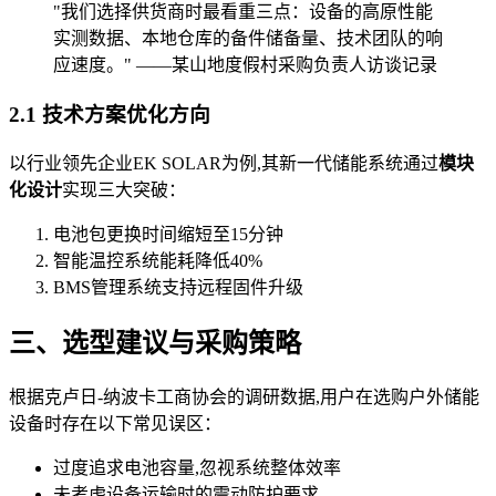
"我们选择供货商时最看重三点：设备的高原性能
实测数据、本地仓库的备件储备量、技术团队的响
应速度。" ——某山地度假村采购负责人访谈记录
2.1 技术方案优化方向
以行业领先企业EK SOLAR为例,其新一代储能系统通过
模块
化设计
实现三大突破：
电池包更换时间缩短至15分钟
智能温控系统能耗降低40%
BMS管理系统支持远程固件升级
三、选型建议与采购策略
根据克卢日-纳波卡工商协会的调研数据,用户在选购户外储能
设备时存在以下常见误区：
过度追求电池容量,忽视系统整体效率
未考虑设备运输时的震动防护要求