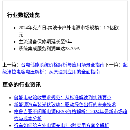
行业数据速览
2024年克卢日-纳波卡户外电源市场规模：1.2亿欧
元
主流设备保修期延长至5年
系统集成服务利润率达28-35%
上一篇：
台电储能系统价格解析与应用场景全指南
下一篇：
超
级法拉电容电压解析：从原理到应用的全面指南
更多的行业资讯
储能电站验收要求规范：从标准解读到实践要点
新能源汽车装光伏玻璃：驱动绿色出行的未来技术
格鲁吉亚不间断电源BESS价格解析：2024年最新市场趋
势与成本分析
行车如何给户外电源充电？3种实用方案全解析