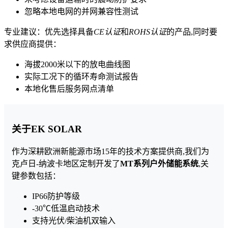
忽略本地电网的并网兼容性测试
专业建议：优先选择具备
CE认证
和
ROHS认证
的产品,同时要
求供应商提供：
海拔2000米以下的放电曲线图
实际工况下的循环寿命测试报告
本地化售后服务网点清单
关于EK SOLAR
作为深耕欧洲新能源市场15年的技术方案提供商,我们为
克卢日-纳波卡地区定制开发了
MT系列户外储能系统
,关
键参数包括：
IP66防护等级
-30℃低温启动技术
支持光伏/柴油机双输入