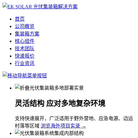
首页
公司概览
集装箱方案
核心组件
技术团队
快速报价
行业资讯
灵活结构 应对多地复杂环境
支持快速展开，广泛适用于野外营地、应急电源、边远
村落等区域
浏览海外项目实录 →