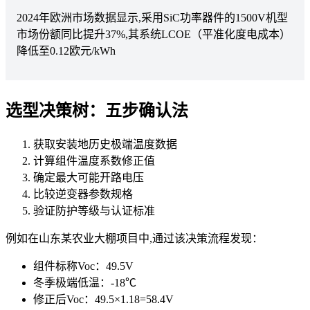
2024年欧洲市场数据显示,采用SiC功率器件的1500V机型
市场份额同比提升37%,其系统LCOE（平准化度电成本）
降低至0.12欧元/kWh
选型决策树：五步确认法
获取安装地历史极端温度数据
计算组件温度系数修正值
确定最大可能开路电压
比较逆变器参数规格
验证防护等级与认证标准
例如在山东某农业大棚项目中,通过该决策流程发现：
组件标称Voc：49.5V
冬季极端低温：-18℃
修正后Voc：49.5×1.18=58.4V