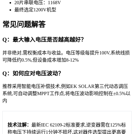
20片串联电压：1168V
最终选定1200V机型
常见问题解答
Q：最大输入电压是否越高越好？
并非绝对,需权衡成本与收益。电压等级每提升100V,系统线损
可降低约0.5%,但设备成本增加8-12%
Q：如何应对电压波动？
推荐采用智能电压补偿技术,例如EK SOLAR第三代动态调压
系统,可自动调整MPPT工作点,将电压波动影响控制在±0.5%以
内
技术注解：
最新IEC 62109-2标准要求,逆变器需在125%标
称电压下持续运行1分钟不损坏,这对器件选型提出更高要