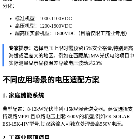
分化：
标准机型：1000-1100VDC
高压机型：1200-1500VDC
超高压实验机型：1800VDC（目前仅限工商业专用）
专家提示：
选择电压上限时需预留15%安全裕量,特别是高
海拔或温差大的地区。例如在西藏某2MW光伏电站项目中,
实际测量显示昼夜温差导致电压波动达23%
不同应用场景的电压适配方案
1. 家庭储能系统
典型配置：8-12kW光伏阵列+15kW混合逆变器。建议选择支
持双路MPPT且单路电压上限≥500V的机型,例如EK SOLAR
ESI-15K-HV型号,其双路输入可独立处理最高550V电压。
2. 工商业屋顶项目