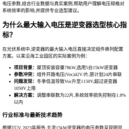
电压参数,结合行业数据与真实案例,帮助用户理解电压规格对
系统效率的影响,并提供专业选型建议。
为什么最大输入电压是逆变器选型核心指
标？
在光伏系统中,逆变器的最大输入电压直接决定组件串列配置
方案。以某沿海工业园区的实际案例为例：
项目背景：
屋顶安装容量78kW,选用5台15kW逆变器
参数冲突：
组件开路电压(Voc)42V/片,原计划24片串联
问题发现：
冬季低温导致Voc升至1150V,超过逆变器
1050V上限
解决方案：
调整串联数为22片,系统效率损失控制在1.8%
以内
行业标准与最新技术趋势
根据TÜV 2023年报告,主流15kW逆变器的电压参数呈现明显