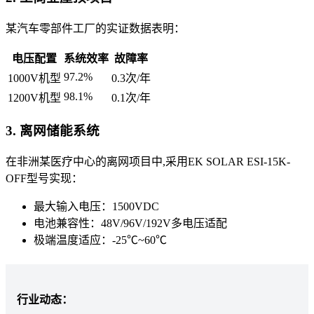
某汽车零部件工厂的实证数据表明：
电压配置
系统效率
故障率
97.2%
1000V机型
0.3次/年
98.1%
1200V机型
0.1次/年
3. 离网储能系统
在非洲某医疗中心的离网项目中,采用EK SOLAR ESI-15K-
OFF型号实现：
最大输入电压：1500VDC
电池兼容性：48V/96V/192V多电压适配
极端温度适应：-25℃~60℃
行业动态：