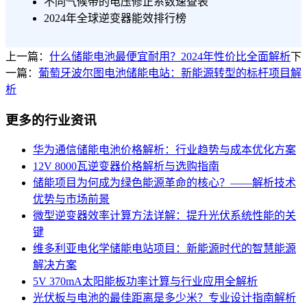
不同气候带的电压修正系数速查表
2024年全球逆变器能效排行榜
上一篇：
什么储能电池最便宜耐用？2024年性价比全面解析
下
一篇：
葡萄牙波尔图电池储能电站：新能源转型的标杆项目解
析
更多的行业资讯
华为通信储能电池价格解析：行业趋势与成本优化方案
12V 8000瓦逆变器价格解析与选购指南
储能项目为何成为绿色能源革命的核心？——解析技术
优势与市场前景
微型逆变器效率计算方法详解：提升光伏系统性能的关
键
维多利亚电化学储能电站项目：新能源时代的智慧能源
解决方案
5V 370mA太阳能板功率计算与行业应用全解析
光伏板与电池的最佳距离是多少米？专业设计指南解析