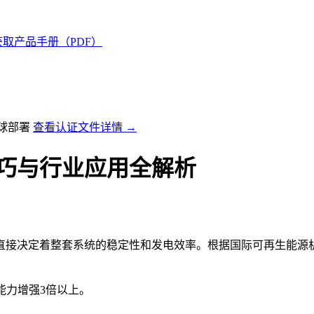
获取产品手册（PDF）
全球部署
查看认证文件详情 →
技巧与行业应用全解析
？
直接决定着整套系统的稳定性和发电效率。根据国际可再生能源机构
能力增强3倍以上。