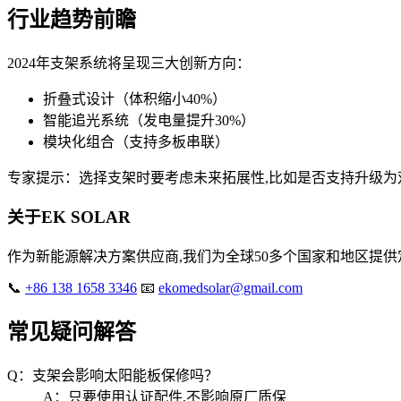
行业趋势前瞻
2024年支架系统将呈现三大创新方向：
折叠式设计（体积缩小40%）
智能追光系统（发电量提升30%）
模块化组合（支持多板串联）
专家提示：选择支架时要考虑未来拓展性,比如是否支持升级为
关于EK SOLAR
作为新能源解决方案供应商,我们为全球50多个国家和地区提
📞
+86 138 1658 3346
📧
ekomedsolar@gmail.com
常见疑问解答
Q：支架会影响太阳能板保修吗？
A：只要使用认证配件,不影响原厂质保