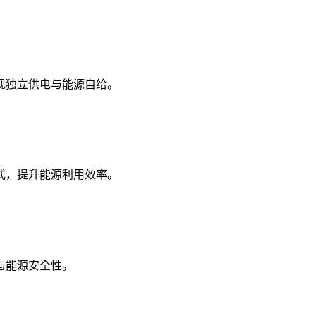
现独立供电与能源自给。
式，提升能源利用效率。
与能源安全性。