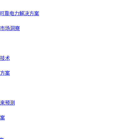
择可靠电力解决方案
市场洞察
技术
方案
来预测
案