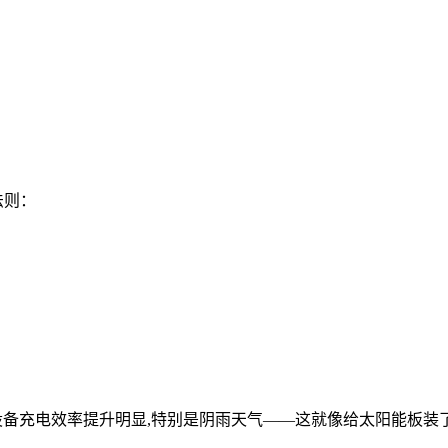
法则：
充电效率提升明显,特别是阴雨天气——这就像给太阳能板装了''