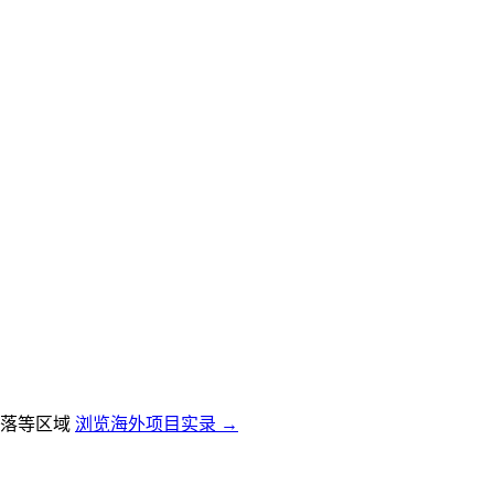
落等区域
浏览海外项目实录 →