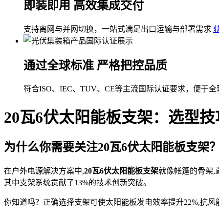
即装即用 高效集成交付
支持离网与并网切换，一站式满足出口运输与部署需求
通过全球标准 严格把控品质
符合ISO、IEC、TUV、CE等主流国际认证要求，便于
20瓦6伏太阳能板支架：选型
为什么你需要关注20瓦6伏太阳能板支架
在户外电源解决方案中,
20瓦6伏太阳能板支架
就像帐篷的骨架,
其中支架系统贡献了13%的技术创新突破。
你知道吗？正确选择支架可使太阳能板发电效率提升22%,抗风