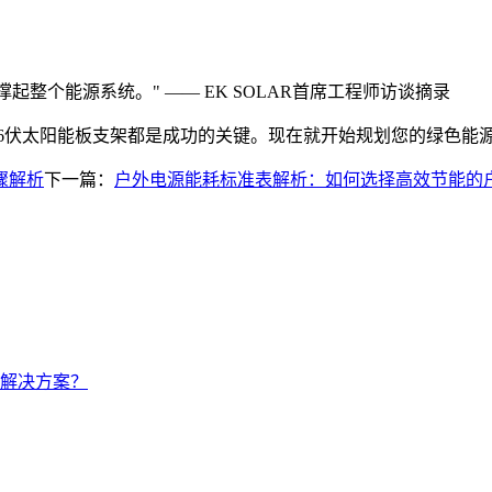
整个能源系统。" —— EK SOLAR首席工程师访谈摘录
瓦6伏太阳能板支架都是成功的关键。现在就开始规划您的绿色能
骤解析
下一篇：
户外电源能耗标准表解析：如何选择高效节能的
解决方案？