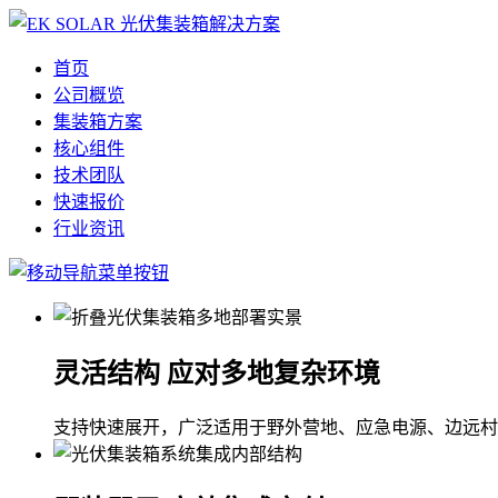
首页
公司概览
集装箱方案
核心组件
技术团队
快速报价
行业资讯
灵活结构 应对多地复杂环境
支持快速展开，广泛适用于野外营地、应急电源、边远村