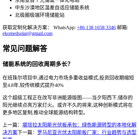
东南亚首个光储氢一体化电站
中东沙漠地区温差自适应储能系统
北极圈极端环境储能站
获取定制化解决方案： WhatsApp:
+86 138 1658 3346
邮箱:
ekomedsolar@gmail.com
常见问题解答
储能系统的回收周期多长？
在班珠尔项目中,通过电力市场多重收益模式,投资回收期缩短
至4.8年,较传统模式提升40%
这个超级工程正在改写非洲能源版图——当夕阳西下,储存的
阳光继续点亮万家灯火。或许不久的将来,这种创新模式将在
更多地区复制,推动全球能源结构转型。
上一篇：
堪培拉太阳能光伏板承包：绿色能源转型的本地化解
决方案
下一篇：
罗马尼亚光伏太阳能板厂家：行业趋势与选型