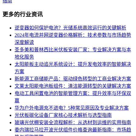
指南
更多的行业资讯
逆变器如何保护电池？光储系统高效运行的关键解析
2024年电流并网逆变器价格解析：技术参数与市场趋势
深度解读
圣多美和普林西比米伏板安装厂家：专业解决方案与本
地化服务
太阳能板主动追光系统设计：提升发电效率的智能解决
方案
新能源工商储能产品：驱动绿色转型的工商业解决方案
文莱太阳能电池板组件：清洁能源转型的关键解决方案
电动工具闲置电池的智能管理方案：提升效率与环保双
赢
华为户外电源充不进电？5种常见原因及专业解决方案
光伏板碳化设备厂家核心技术解析与选型指南
玻璃光伏棚安装全流程解析：从选材到运维的实用指南
委内瑞拉马拉开波光伏组件价格查询最新指南：市场趋