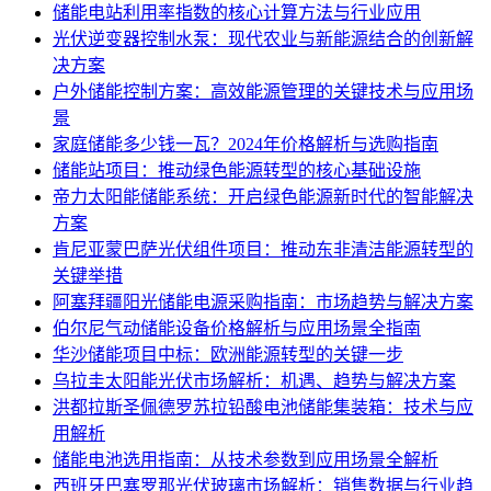
储能电站利用率指数的核心计算方法与行业应用
光伏逆变器控制水泵：现代农业与新能源结合的创新解
决方案
户外储能控制方案：高效能源管理的关键技术与应用场
景
家庭储能多少钱一瓦？2024年价格解析与选购指南
储能站项目：推动绿色能源转型的核心基础设施
帝力太阳能储能系统：开启绿色能源新时代的智能解决
方案
肯尼亚蒙巴萨光伏组件项目：推动东非清洁能源转型的
关键举措
阿塞拜疆阳光储能电源采购指南：市场趋势与解决方案
伯尔尼气动储能设备价格解析与应用场景全指南
华沙储能项目中标：欧洲能源转型的关键一步
乌拉圭太阳能光伏市场解析：机遇、趋势与解决方案
洪都拉斯圣佩德罗苏拉铅酸电池储能集装箱：技术与应
用解析
储能电池选用指南：从技术参数到应用场景全解析
西班牙巴塞罗那光伏玻璃市场解析：销售数据与行业趋