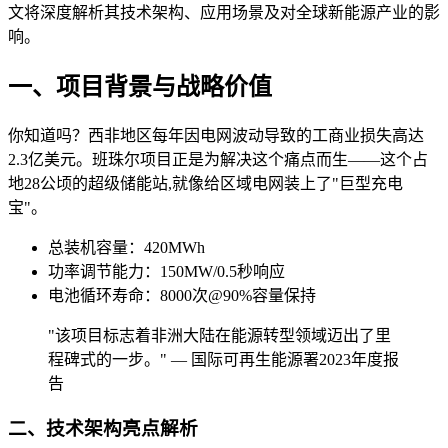
文将深度解析其技术架构、应用场景及对全球新能源产业的影
响。
一、项目背景与战略价值
你知道吗？西非地区每年因电网波动导致的工商业损失高达
2.3亿美元。班珠尔项目正是为解决这个痛点而生——这个占
地28公顷的超级储能站,就像给区域电网装上了"巨型充电
宝"。
总装机容量：420MWh
功率调节能力：150MW/0.5秒响应
电池循环寿命：8000次@90%容量保持
"该项目标志着非洲大陆在能源转型领域迈出了里
程碑式的一步。" — 国际可再生能源署2023年度报
告
二、技术架构亮点解析