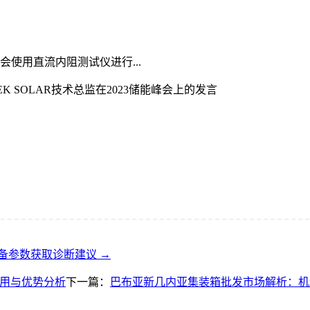
使用直流内阻测试仪进行...
K SOLAR技术总监在2023储能峰会上的发言
备参数获取诊断建议 →
应用与优势分析
下一篇：
巴布亚新几内亚集装箱批发市场解析：机