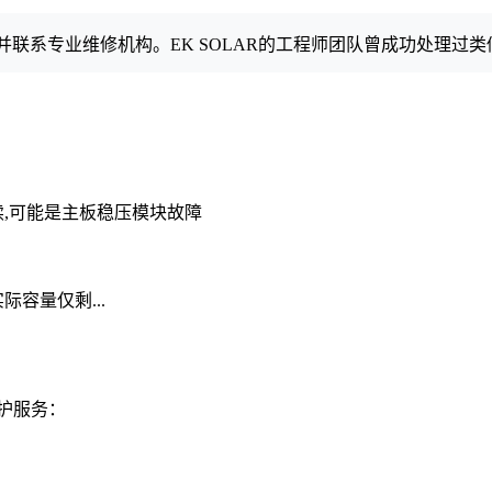
联系专业维修机构。EK SOLAR的工程师团队曾成功处理过类
,可能是主板稳压模块故障
容量仅剩...
维护服务：