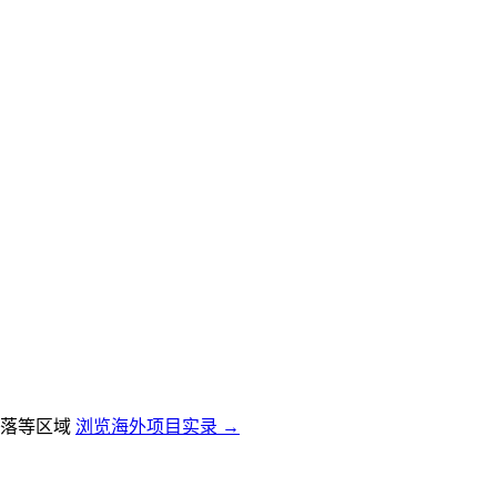
落等区域
浏览海外项目实录 →