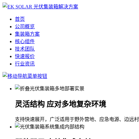
首页
公司概览
集装箱方案
核心组件
技术团队
快速报价
行业资讯
灵活结构 应对多地复杂环境
支持快速展开，广泛适用于野外营地、应急电源、边远村