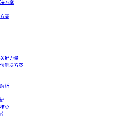
决方案
方案
关键力量
伏解决方案
解析
关键
置核心
指南