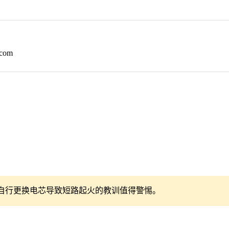
.com
试自行更换电芯导致短路起火的教训值得警惕。