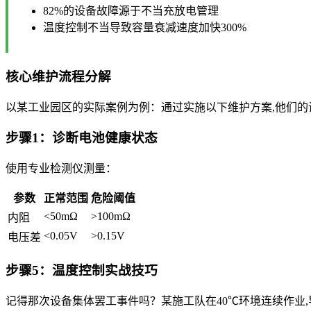
82%的设备故障源于不当充放电管理
温度控制不当导致容量衰减速度加快300%
核心维护流程分解
以某工业园区的实际案例为例：通过实施以下维护方案,他们的设备
步骤1：诊断电池健康状态
使用专业检测仪测量：
参数
正常范围
危险阈值
<50mΩ
>100mΩ
内阻
<0.05V
>0.15V
电压差
步骤5：温度控制实战技巧
记得那次设备集体罢工事件吗？某施工队在40℃环境连续作业,导