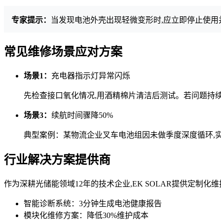
专家提示：
当发现电池外壳出现轻微变形时,应立即停止使用并
常见维修场景应对方案
场景1：
充电器指示灯异常闪烁
先检查接口氧化情况,用酒精棉片清洁后测试。若问题持续
场景3：
续航时间骤降50%
典型案例：某物流企业叉车电池组因未做季度深度循环,实际
行业解决方案提供商
作为深耕光储能领域12年的技术企业,EK SOLAR提供定制化
智能诊断系统：3分钟生成电池健康报告
模块化维修方案：降低30%维护成本