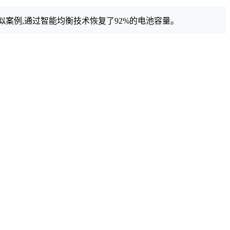
似案例,通过智能均衡技术恢复了92%的电池容量。