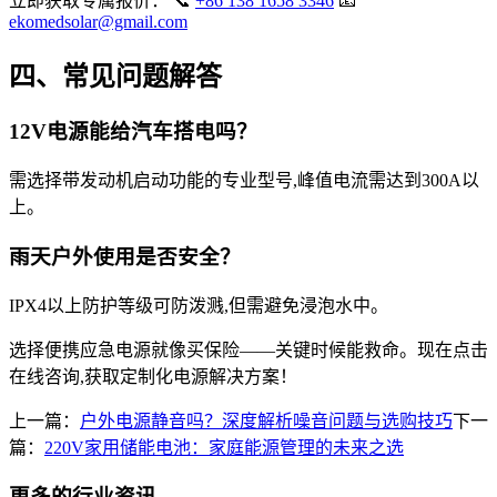
立即获取专属报价： 📞
+86 138 1658 3346
📧
ekomedsolar@gmail.com
四、常见问题解答
12V电源能给汽车搭电吗？
需选择带发动机启动功能的专业型号,峰值电流需达到300A以
上。
雨天户外使用是否安全？
IPX4以上防护等级可防泼溅,但需避免浸泡水中。
选择便携应急电源就像买保险——关键时候能救命。现在点击
在线咨询,获取定制化电源解决方案！
上一篇：
户外电源静音吗？深度解析噪音问题与选购技巧
下一
篇：
220V家用储能电池：家庭能源管理的未来之选
更多的行业资讯