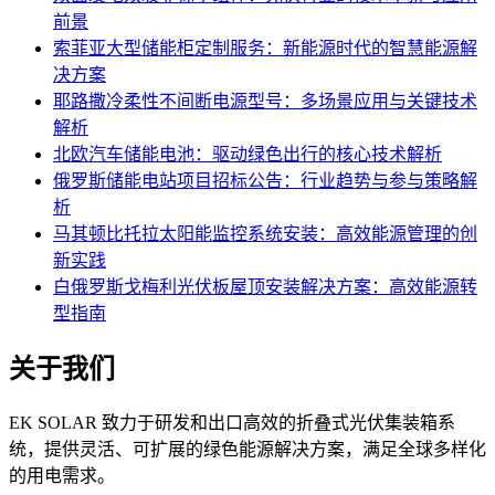
前景
索菲亚大型储能柜定制服务：新能源时代的智慧能源解
决方案
耶路撒冷柔性不间断电源型号：多场景应用与关键技术
解析
北欧汽车储能电池：驱动绿色出行的核心技术解析
俄罗斯储能电站项目招标公告：行业趋势与参与策略解
析
马其顿比托拉太阳能监控系统安装：高效能源管理的创
新实践
白俄罗斯戈梅利光伏板屋顶安装解决方案：高效能源转
型指南
关于我们
EK SOLAR 致力于研发和出口高效的折叠式光伏集装箱系
统，提供灵活、可扩展的绿色能源解决方案，满足全球多样化
的用电需求。