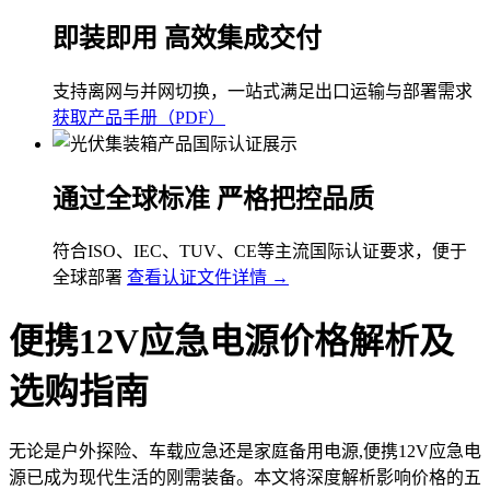
即装即用 高效集成交付
支持离网与并网切换，一站式满足出口运输与部署需求
获取产品手册（PDF）
通过全球标准 严格把控品质
符合ISO、IEC、TUV、CE等主流国际认证要求，便于
全球部署
查看认证文件详情 →
便携12V应急电源价格解析及
选购指南
无论是户外探险、车载应急还是家庭备用电源,便携12V应急电
源已成为现代生活的刚需装备。本文将深度解析影响价格的五