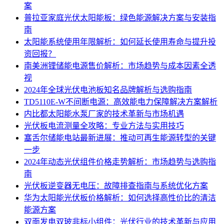
案
普拉亚家庭光伏太阳能板：绿色能源解决方案与安装指
南
太阳能系统使用年限解析：如何延长使用寿命与提升投
资回报？
南美洲锂储能电源售价解析：市场趋势与成本因素全透
视
2024年全球光伏电池板知名品牌解析与选购指南
TD5110E-W不间断电源：高效能电力保障解决方案解析
内比都太阳能水泵厂家的技术革新与市场机遇
光伏板电流测量全攻略：专业方法与实用技巧
塞舌尔储能电站最新进展：推动可再生能源转型的关键
一步
2024年动态光伏组件价格走势解析：市场趋势与选购指
南
光伏板逆变器无电压：故障排查指南与系统优化方案
华为太阳能光伏板价格解析：如何选择高性价比的清洁
能源方案
双面发电双玻非标小组件：光伏行业的技术革新与应用