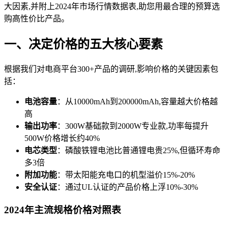
大因素,并附上2024年市场行情数据表,助您用最合理的预算选
购高性价比产品。
一、决定价格的五大核心要素
根据我们对电商平台300+产品的调研,影响价格的关键因素包
括：
电池容量
：从10000mAh到200000mAh,容量越大价格越
高
输出功率
：300W基础款到2000W专业款,功率每提升
500W价格增长约40%
电芯类型
：磷酸铁锂电池比普通锂电贵25%,但循环寿命
多3倍
附加功能
：带太阳能充电口的机型溢价15%-20%
安全认证
：通过UL认证的产品价格上浮10%-30%
2024年主流规格价格对照表