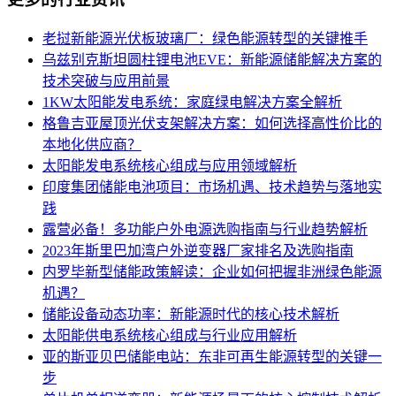
老挝新能源光伏板玻璃厂：绿色能源转型的关键推手
乌兹别克斯坦圆柱锂电池EVE：新能源储能解决方案的
技术突破与应用前景
1KW太阳能发电系统：家庭绿电解决方案全解析
格鲁吉亚屋顶光伏支架解决方案：如何选择高性价比的
本地化供应商？
太阳能发电系统核心组成与应用领域解析
印度集团储能电池项目：市场机遇、技术趋势与落地实
践
露营必备！多功能户外电源选购指南与行业趋势解析
2023年斯里巴加湾户外逆变器厂家排名及选购指南
内罗毕新型储能政策解读：企业如何把握非洲绿色能源
机遇？
储能设备动态功率：新能源时代的核心技术解析
太阳能供电系统核心组成与行业应用解析
亚的斯亚贝巴储能电站：东非可再生能源转型的关键一
步