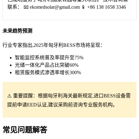
联系： 📧
ekomedsolar@gmail.com
📱 +86 138 1658 3346
未来趋势预测
行业专家指出,2025年匈牙利BESS市场将呈现：
智能监控系统普及率提升至75%
光储一体化产品占比突破60%
租赁服务模式渗透率增长300%
⚠️ 重要提醒：根据匈牙利海关最新规定,进口BESS设备需
提前申请EED认证,建议采购前咨询专业服务机构。
常见问题解答