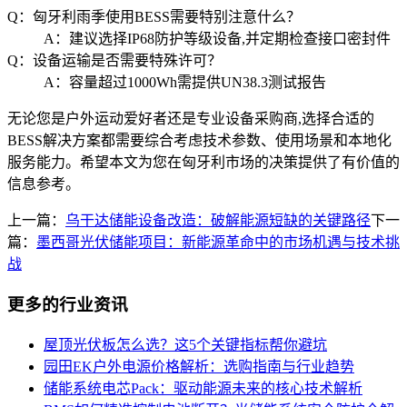
Q：匈牙利雨季使用BESS需要特别注意什么？
A：建议选择IP68防护等级设备,并定期检查接口密封件
Q：设备运输是否需要特殊许可？
A：容量超过1000Wh需提供UN38.3测试报告
无论您是户外运动爱好者还是专业设备采购商,选择合适的
BESS解决方案都需要综合考虑技术参数、使用场景和本地化
服务能力。希望本文为您在匈牙利市场的决策提供了有价值的
信息参考。
上一篇：
乌干达储能设备改造：破解能源短缺的关键路径
下一
篇：
墨西哥光伏储能项目：新能源革命中的市场机遇与技术挑
战
更多的行业资讯
屋顶光伏板怎么选？这5个关键指标帮你避坑
园田EK户外电源价格解析：选购指南与行业趋势
储能系统电芯Pack：驱动能源未来的核心技术解析