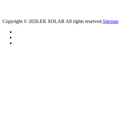
* 我们将在1个工作日内与您取得联系，为您量身推荐适合的光伏集装箱储能解决
方案。
Copyright ©
2026.EK SOLAR All rights reserved.
Sitemap