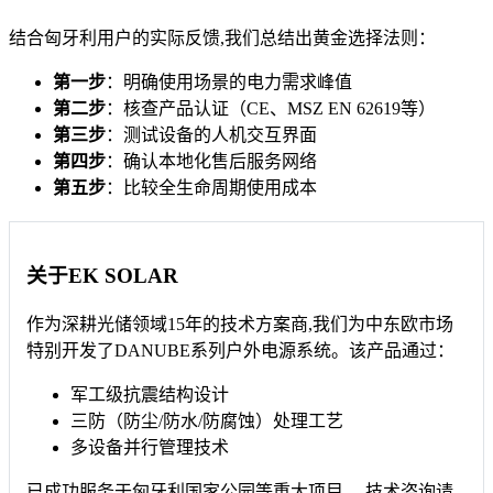
结合匈牙利用户的实际反馈,我们总结出黄金选择法则：
第一步
：明确使用场景的电力需求峰值
第二步
：核查产品认证（CE、MSZ EN 62619等）
第三步
：测试设备的人机交互界面
第四步
：确认本地化售后服务网络
第五步
：比较全生命周期使用成本
关于EK SOLAR
作为深耕光储领域15年的技术方案商,我们为中东欧市场
特别开发了DANUBE系列户外电源系统。该产品通过：
军工级抗震结构设计
三防（防尘/防水/防腐蚀）处理工艺
多设备并行管理技术
已成功服务于匈牙利国家公园等重大项目。 技术咨询请