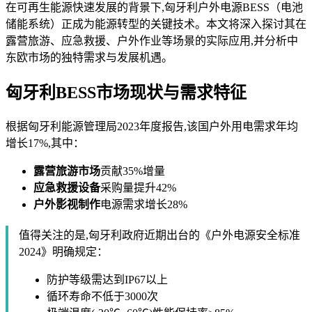
在可再生能源快速发展的背景下,匈牙利户外电源BESS（电池
储能系统）正成为能源转型的关键技术。本文将深入探讨其在
露营旅游、应急救援、户外作业等场景的实际应用,并分析中
东欧市场的独特需求与发展机遇。
匈牙利BESS市场现状与需求特征
根据匈牙利能源管理局2023年度报告,该国户外用电需求年均
增长17%,其中：
露营旅游市场
贡献35%增量
应急救援设备
采购量提升42%
户外影视制作
电源需求增长28%
值得关注的是,匈牙利政府近期出台的《户外电源安全标准
2024》明确规定：
防护等级需达到IP67以上
循环寿命不低于3000次