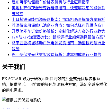
廷布可移动储能车价格表解析与行业应用指南
奥地利萨尔茨堡逆变器维修指南：快速解决您的能源系
统故障
土耳其锂储能电源采购指南：市场机遇与解决方案解析
雅温得家用储能电池企业盘点：如何选择可靠供应商？
开罗储能车订做价格解析：定制化解决方案的行业趋势
12V与72V逆变器对比：新能源行业如何选择最佳方案？
马来西亚槟城移动户外电源发货指南：选型技巧与行业
趋势
巴西圣保罗光伏支架收费解析：成本构成与行业趋势
关于我们
EK SOLAR 致力于研发和出口高效的折叠式光伏集装箱系
统，提供灵活、可扩展的绿色能源解决方案，满足全球多样化
的用电需求。