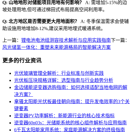
Q: 山地地形对储能项目用地有何影响？
A: 需增加5-15%的边
坡处理用地,但可通过梯田式布局提高空间利用率。
Q: 北方地区是否需要更大用地面积？
A: 冬季保温需求会使辅
助设施用地增加8-12%,建议采用地埋式暖通系统。
上一篇：
锂电池电池组测容技术解析与应用实践指南
下一篇：
风光储氢一体化：重塑未来能源格局的智能解决方案
更多的行业资讯
光伏玻璃管理全解析：行业标准与创新实践
光伏板压块规格详解：选型指南与行业趋势分析
金边储能逆变器选购指南：如何选择适配当地电网的解
决方案？
拿骚太阳能光伏板最佳朝向指南：提升发电效率的3个关
键要素
逆变器PV功率解析：新能源行业的核心技术指标
逆变器60n03s：光储能系统的核心组件解析与应用指南
6千瓦太阳能家用系统：家庭能源解决方案的终极指南