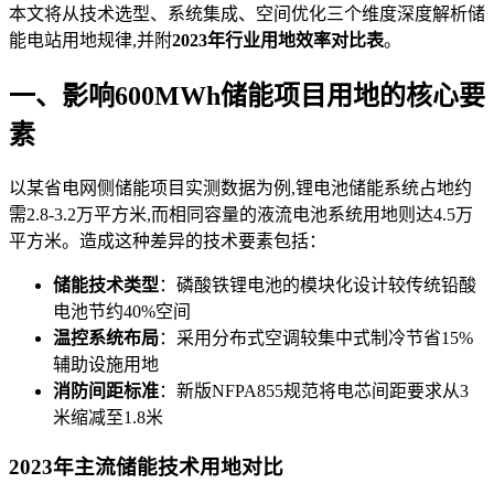
本文将从技术选型、系统集成、空间优化三个维度深度解析储
能电站用地规律,并附
2023年行业用地效率对比表
。
一、影响600MWh储能项目用地的核心要
素
以某省电网侧储能项目实测数据为例,锂电池储能系统占地约
需2.8-3.2万平方米,而相同容量的液流电池系统用地则达4.5万
平方米。造成这种差异的技术要素包括：
储能技术类型
：磷酸铁锂电池的模块化设计较传统铅酸
电池节约40%空间
温控系统布局
：采用分布式空调较集中式制冷节省15%
辅助设施用地
消防间距标准
：新版NFPA855规范将电芯间距要求从3
米缩减至1.8米
2023年主流储能技术用地对比