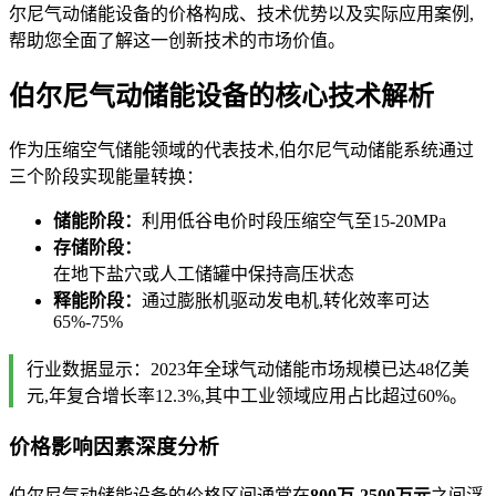
尔尼气动储能设备的价格构成、技术优势以及实际应用案例,
帮助您全面了解这一创新技术的市场价值。
伯尔尼气动储能设备的核心技术解析
作为压缩空气储能领域的代表技术,伯尔尼气动储能系统通过
三个阶段实现能量转换：
储能阶段：
利用低谷电价时段压缩空气至15-20MPa
存储阶段：
在地下盐穴或人工储罐中保持高压状态
释能阶段：
通过膨胀机驱动发电机,转化效率可达
65%-75%
行业数据显示：2023年全球气动储能市场规模已达48亿美
元,年复合增长率12.3%,其中工业领域应用占比超过60%。
价格影响因素深度分析
伯尔尼气动储能设备的价格区间通常在
800万-2500万元
之间浮