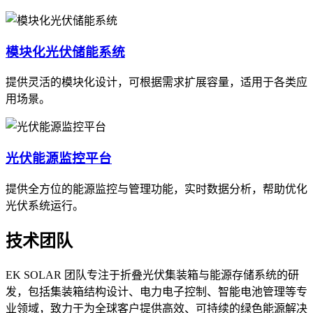
模块化光伏储能系统
提供灵活的模块化设计，可根据需求扩展容量，适用于各类应
用场景。
光伏能源监控平台
提供全方位的能源监控与管理功能，实时数据分析，帮助优化
光伏系统运行。
技术团队
EK SOLAR 团队专注于折叠光伏集装箱与能源存储系统的研
发，包括集装箱结构设计、电力电子控制、智能电池管理等专
业领域，致力于为全球客户提供高效、可持续的绿色能源解决