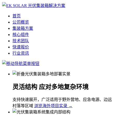
首页
公司概览
集装箱方案
核心组件
技术团队
快速报价
行业资讯
灵活结构 应对多地复杂环境
支持快速展开，广泛适用于野外营地、应急电源、边远
村落等区域
浏览海外项目实录 →