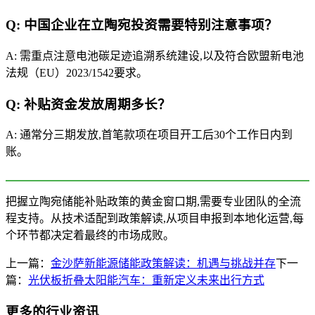
Q: 中国企业在立陶宛投资需要特别注意事项？
A: 需重点注意电池碳足迹追溯系统建设,以及符合欧盟新电池
法规（EU）2023/1542要求。
Q: 补贴资金发放周期多长？
A: 通常分三期发放,首笔款项在项目开工后30个工作日内到
账。
把握立陶宛储能补贴政策的黄金窗口期,需要专业团队的全流
程支持。从技术适配到政策解读,从项目申报到本地化运营,每
个环节都决定着最终的市场成败。
上一篇：
金沙萨新能源储能政策解读：机遇与挑战并存
下一
篇：
光伏板折叠太阳能汽车：重新定义未来出行方式
更多的行业资讯