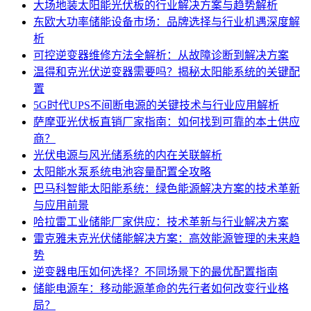
大场地装太阳能光伏板的行业解决方案与趋势解析
东欧大功率储能设备市场：品牌选择与行业机遇深度解
析
可控逆变器维修方法全解析：从故障诊断到解决方案
温得和克光伏逆变器需要吗？揭秘太阳能系统的关键配
置
5G时代UPS不间断电源的关键技术与行业应用解析
萨摩亚光伏板直销厂家指南：如何找到可靠的本土供应
商？
光伏电源与风光储系统的内在关联解析
太阳能水泵系统电池容量配置全攻略
巴马科智能太阳能系统：绿色能源解决方案的技术革新
与应用前景
哈拉雷工业储能厂家供应：技术革新与行业解决方案
雷克雅未克光伏储能解决方案：高效能源管理的未来趋
势
逆变器电压如何选择？不同场景下的最优配置指南
储能电源车：移动能源革命的先行者如何改变行业格
局？