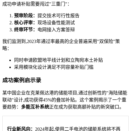
成功申请补贴需要闯过"三重门"：
预审阶段：
提交技术可行性报告
核心评审：
现场设备性能测试
终审环节：
电网接入方案答辩
我们监测到,2023年通过率最高的企业普遍采用"双保险"策
略：
同时申请欧盟地平线计划和立陶宛本土补贴
采用模块化设计满足不同容量补贴门槛
成功案例启示录
某中国企业在克莱佩达港的储能项目,通过创新性的"海陆储能
联动"设计,成功获得45%的叠加补贴。这个案例揭示了一个重
要趋势：
多能互补系统
正在成为获取高额补贴的新突破口。
行业新风向：
2024年起,使用二手电池的储能系统将不再