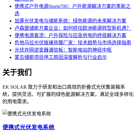
便携式户外电源Storm700：户外能源解决方案的革新之
选
加蓬光伏发电与储能系统：绿色能源的未来解决方案
卢森堡储能方案企业：如何抓住欧洲能源转型新机遇？
便携电源直流：户外探险与应急供电的终极解决方案
危地马拉光伏玻璃背膜厂家：技术趋势与市场选择指南
光伏并网逆变器通信板：智能电站的神经中枢
蒙古储能项目停工原因深度解析与行业启示
关于我们
EK SOLAR 致力于研发和出口高效的折叠式光伏集装箱系
统，提供灵活、可扩展的绿色能源解决方案，满足全球多样化
的用电需求。
便携式光伏发电系统