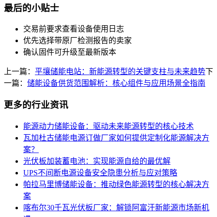
最后的小贴士
交易前要求查看设备使用日志
优先选择带原厂检测报告的卖家
确认固件可升级至最新版本
上一篇：
平壤储能电站：新能源转型的关键支柱与未来趋势
下
一篇：
储能设备供货范围解析：核心组件与应用场景全指南
更多的行业资讯
能源动力储能设备：驱动未来能源转型的核心技术
瓦加杜古储能电源订做厂家如何提供定制化能源解决方
案？
光伏板加装蓄电池：实现能源自给的最优解
UPS不间断电源设备安全隐患分析与应对策略
帕拉马里博储能设备：推动绿色能源转型的核心解决方
案
喀布尔30千瓦光伏板厂家：解锁阿富汗新能源市场新机