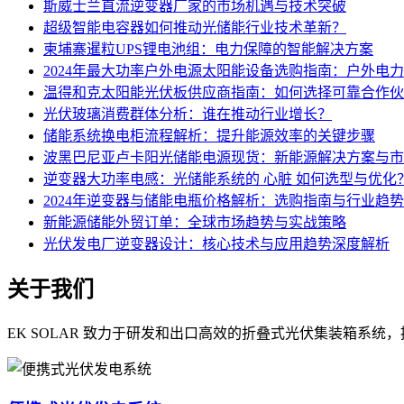
斯威士兰直流逆变器厂家的市场机遇与技术突破
超级智能电容器如何推动光储能行业技术革新？
柬埔寨暹粒UPS锂电池组：电力保障的智能解决方案
2024年最大功率户外电源太阳能设备选购指南：户外电
温得和克太阳能光伏板供应商指南：如何选择可靠合作伙
光伏玻璃消费群体分析：谁在推动行业增长？
储能系统换电柜流程解析：提升能源效率的关键步骤
波黑巴尼亚卢卡阳光储能电源现货：新能源解决方案与市
逆变器大功率电感：光储能系统的 心脏 如何选型与优化
2024年逆变器与储能电瓶价格解析：选购指南与行业趋势
新能源储能外贸订单：全球市场趋势与实战策略
光伏发电厂逆变器设计：核心技术与应用趋势深度解析
关于我们
EK SOLAR 致力于研发和出口高效的折叠式光伏集装箱系