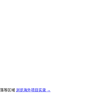
落等区域
浏览海外项目实录 →