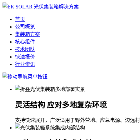
首页
公司概览
集装箱方案
核心组件
技术团队
快速报价
行业资讯
灵活结构 应对多地复杂环境
支持快速展开，广泛适用于野外营地、应急电源、边远村