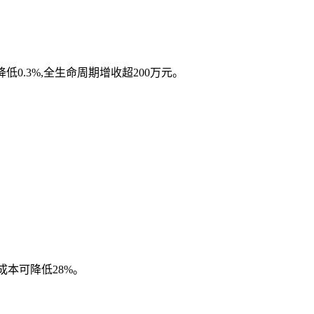
0.3%,全生命周期增收超200万元。
成本可降低28%。