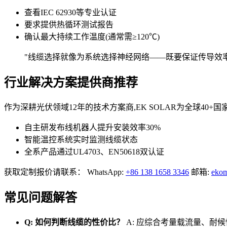
查看IEC 62930等专业认证
要求提供热循环测试报告
确认最大持续工作温度(通常需≥120℃)
"线缆选择就像为系统选择神经网络——既要保证传导效率,更
行业解决方案提供商推荐
作为深耕光伏领域12年的技术方案商,EK SOLAR为全球40
自主研发布线机器人提升安装效率30%
智能温控系统实时监测线缆状态
全系产品通过UL4703、EN50618双认证
获取定制报价请联系： WhatsApp:
+86 138 1658 3346
邮箱:
ekom
常见问题解答
Q: 如何判断线缆的性价比？
A: 应综合考量载流量、耐