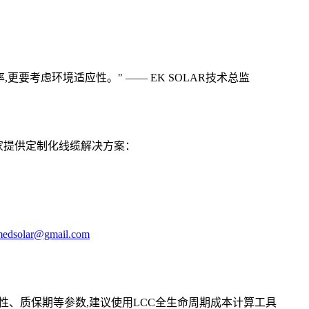
要考虑环境适应性。" —— EK SOLAR技术总监
+国家提供定制化线缆解决方案：
edsolar@gmail.com
候性、质保期等参数,建议使用LCC全生命周期成本计算工具