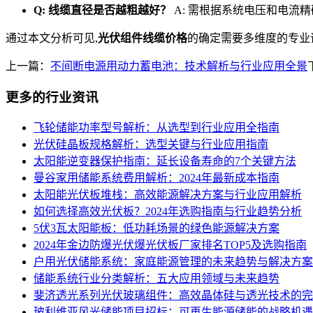
Q: 线缆直径是否越粗越好？
A: 需根据系统电压和电流
通过本文分析可见,
光伏组件线缆价格
的确定需要多维度的专业
上一篇：
不间断电源用动力蓄电池：技术解析与行业应用全景
更多的行业资讯
飞轮储能功率型号解析：从选型到行业应用全指南
光伏硅晶板规格解析：选型关键与行业应用指南
太阳能逆变器保护指南：延长设备寿命的7个关键方法
曼谷家用储能系统费用解析：2024年最新成本指南
太阳能光伏板堆栈：高效能源解决方案与行业应用解析
如何选择高效光伏板？2024年选购指南与行业趋势分析
5伏3瓦太阳能板：低功耗场景的绿色能源解决方案
2024年金边防爆光伏爆光伏板厂家排名TOP5及选购指南
户用光伏储能系统：家庭能源管理的未来趋势与解决方案
储能系统行业分类解析：五大应用领域与未来趋势
斐济透光系列光伏玻璃组件：高效晶体硅与透光技术的完
玻利维亚风光储能项目招标：可再生能源储能的战略机遇