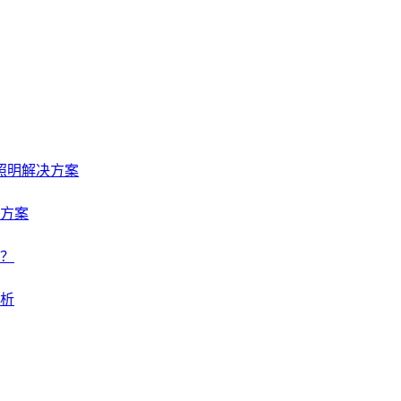
照明解决方案
方案
？
析