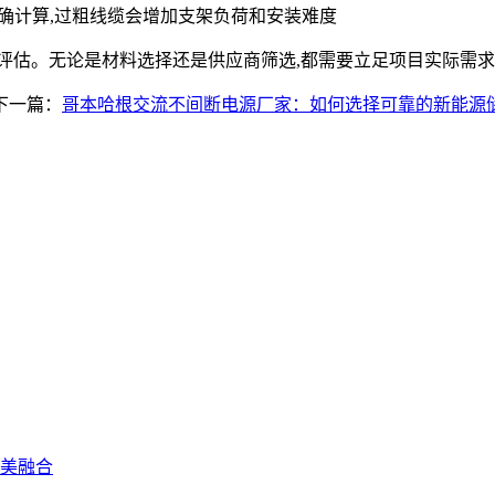
精确计算,过粗线缆会增加支架负荷和安装难度
评估。无论是材料选择还是供应商筛选,都需要立足项目实际需求
下一篇：
哥本哈根交流不间断电源厂家：如何选择可靠的新能源
美融合