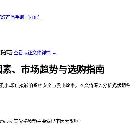
获取产品手册（PDF）
全球部署
查看认证文件详情 →
因素、市场趋势与选购指南
比虽小,却直接影响系统安全与发电效率。本文将深入分析
光伏组
2%-5%,其价格波动主要受以下因素影响：