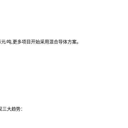
.2万元/吨,更多项目开始采用混合导体方案。
呈现三大趋势：