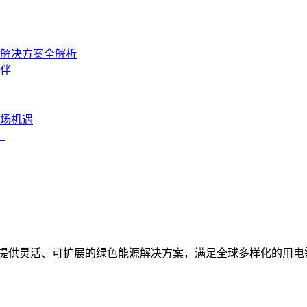
力解决方案全解析
伴
场机遇
？
统，提供灵活、可扩展的绿色能源解决方案，满足全球多样化的用电