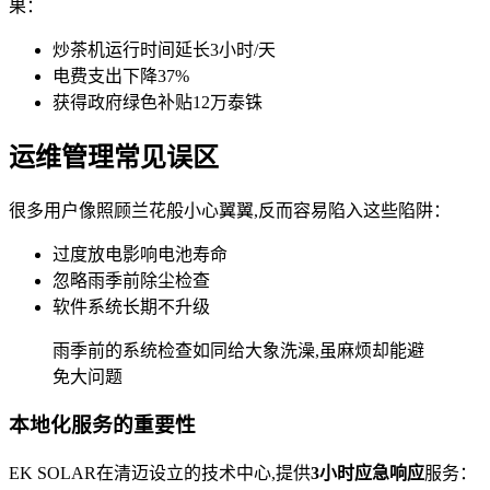
果：
炒茶机运行时间延长3小时/天
电费支出下降37%
获得政府绿色补贴12万泰铢
运维管理常见误区
很多用户像照顾兰花般小心翼翼,反而容易陷入这些陷阱：
过度放电影响电池寿命
忽略雨季前除尘检查
软件系统长期不升级
雨季前的系统检查如同给大象洗澡,虽麻烦却能避
免大问题
本地化服务的重要性
EK SOLAR在清迈设立的技术中心,提供
3小时应急响应
服务：