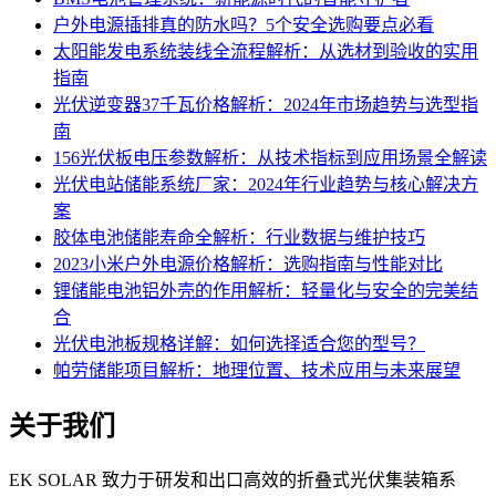
户外电源插排真的防水吗？5个安全选购要点必看
太阳能发电系统装线全流程解析：从选材到验收的实用
指南
光伏逆变器37千瓦价格解析：2024年市场趋势与选型指
南
156光伏板电压参数解析：从技术指标到应用场景全解读
光伏电站储能系统厂家：2024年行业趋势与核心解决方
案
胶体电池储能寿命全解析：行业数据与维护技巧
2023小米户外电源价格解析：选购指南与性能对比
锂储能电池铝外壳的作用解析：轻量化与安全的完美结
合
光伏电池板规格详解：如何选择适合您的型号？
帕劳储能项目解析：地理位置、技术应用与未来展望
关于我们
EK SOLAR 致力于研发和出口高效的折叠式光伏集装箱系