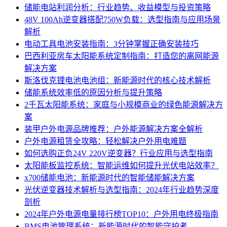
储能电站利润分析：行业趋势、收益模型与投资策略
48V 100Ah逆变器搭配750W负载：选型指南与应用场景
解析
电动工具电池安装指南：3分钟掌握正确安装技巧
巴西利亚房车太阳能系统定制指南：打造您的离网能源
解决方案
斯洛伐克锂电池电池组：新能源时代的核心技术解析
储能系统效率低的原因分析与提升策略
2千瓦太阳能系统：家庭与小规模商业的绿色能源解决方
案
装甲户外电源品牌推荐：户外能源解决方案全解析
户外电源租赁全攻略：轻松解决户外用电难题
如何选购正负24V 220V逆变器？行业应用与选型指南
太阳能板监控系统：智能运维如何提升光伏电站效率？
x700储能电池：新能源时代的智能储能解决方案
光伏逆变器技术解析与选型指南：2024年行业趋势深度
剖析
2024年户外电源电量排行榜TOP10：户外用电终极指南
BMS电池管理系统：新能源时代的智能守护者