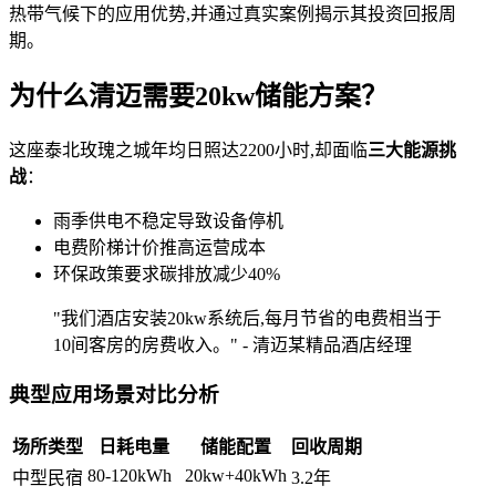
热带气候下的应用优势,并通过真实案例揭示其投资回报周
期。
为什么清迈需要20kw储能方案？
这座泰北玫瑰之城年均日照达2200小时,却面临
三大能源挑
战
：
雨季供电不稳定导致设备停机
电费阶梯计价推高运营成本
环保政策要求碳排放减少40%
"我们酒店安装20kw系统后,每月节省的电费相当于
10间客房的房费收入。" - 清迈某精品酒店经理
典型应用场景对比分析
场所类型
日耗电量
储能配置
回收周期
80-120kWh
20kw+40kWh
中型民宿
3.2年