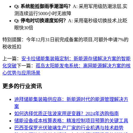
Q: 系统能抵御雨季潮湿吗？
A: 采用军用级防潮涂层,实
测连续运行5000小时无故障
Q: 停电时切换速度如何？
A: 采用毫秒级切换技术,比眨
眼快30倍
特别提醒：今年12月31日前完成备案的项目,可额外申请7%的
税收抵扣
上一篇：
安卡拉储能集装箱定制：新能源存储解决方案的智能
化突破
下一篇：
孤岛太阳能发电系统：离网能源解决方案的核
心优势与应用场景
更多的行业资讯
迪拜储能集装箱供应商：新能源时代的能源管理解决方
案
如何选择优质正弦波家用逆变器？2024年选购指南
储能设备成本核算表格：精准控制项目预算的关键工具
巴西圣保罗光伏玻璃生产厂家的行业机遇与技术趋势