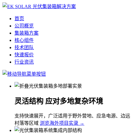
首页
公司概览
集装箱方案
核心组件
技术团队
快速报价
行业资讯
灵活结构 应对多地复杂环境
支持快速展开，广泛适用于野外营地、应急电源、边远
村落等区域
浏览海外项目实录 →