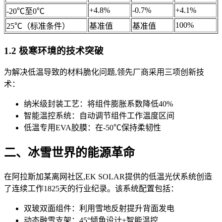
+4.8%
-0.7%
+4.1%
-20℃至0℃
100%
25℃（标准条件）
基准值
基准值
1.2 极寒环境的技术突破
为解决低温导致的材料脆化问题,领先厂商采用三项创新技
术：
纳米级封装工艺：将组件膨胀系数降低40%
智能温控系统：自动调节组件工作温度区间
低温专用EVA胶膜：在-50℃保持柔韧性
二、冰雪世界的能源革命
在阿拉斯加某离网社区,EK SOLAR提供的低温光伏系统创造
了连续工作1825天的行业纪录。该系统配置包括：
双玻双面组件：利用雪地反射提升背面发电
动态融雪支架：45°倾角设计+智能温控