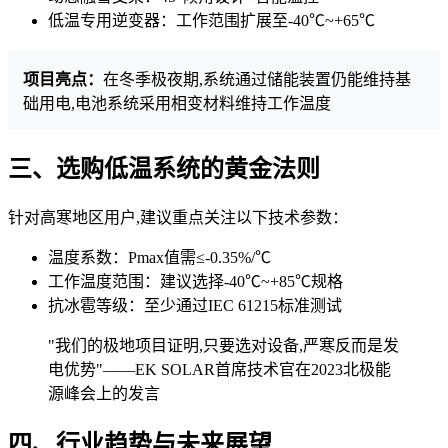
低温专用逆变器：工作范围扩展至-40℃~+65℃
项目亮点：
在冬季极夜期,系统通过储能装置仍能维持基
础用电,电池系统采用相变材料维持工作温度
三、选购低温系统的黄金法则
针对高寒地区用户,建议重点关注以下技术参数：
温度系数：Pmax值需≤-0.35%/℃
工作温度范围：建议选择-40℃~+85℃规格
抗冰雹等级：至少通过IEC 61215标准测试
"我们的极地项目证明,只要选对设备,严寒反而是发
电优势"——EK SOLAR首席技术官在2023北极能
源峰会上的发言
四、行业趋势与未来展望