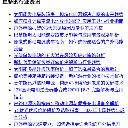
更多的行业资讯
太阳能发电集装箱房：模块化能源解决方案的未来趋势
如何精准计算变流电池放电时间？实用工具与行业指南
户外电源报警的5大常见原因及专业解决方案
巴基斯坦太阳能逆变器市场趋势与应用前景深度解析
便携式移动电源购车指南：如何选择最适合的户外储能
设备
光伏储能电站的五大潜在风险及应对策略分析
斯科普里储能线束订做价格解析与行业趋势
太阳能多晶硅板功率解析：如何选择最适合的瓦数？
储能集装箱装箱吊装设备：新能源行业的核心技术解析
莫尔斯比港储能电源：构建可持续能源未来的关键技术
12V直流电用逆变器能变成220V用吗？完整解析与应用
指南
户外电源选购指南：移动电源与便携充电设备全解析
5 5伏光伏板价格解析及选购指南：2023年市场趋势与成
本分析
户外电源VS逆变器：如何选择更适合你的户外供电方