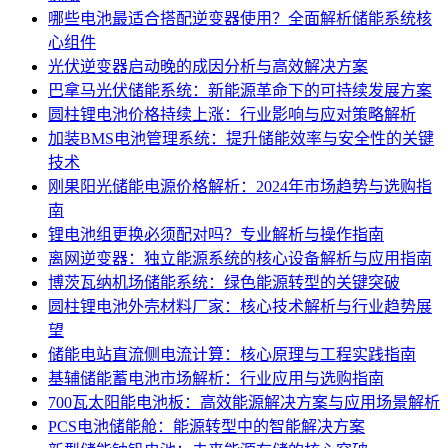
哪些电池最适合搭配逆变器使用？全面解析储能系统核
心组件
光伏逆变器启动晚的成因分析与高效解决方案
巴拿马光伏储能系统：新能源革命下的可持续发展方案
圆柱锂电池价格持续上涨：行业影响与应对策略解析
加装BMS电池管理系统：提升储能效率与安全性的关键
技术
刚果阳光储能电源价格解析：2024年市场趋势与选购指
南
锂电池组更换必须配对吗？专业解析与操作指南
离网逆变器：独立能源系统的核心设备解析与应用指南
博茨瓦纳机场储能系统：绿色能源转型的关键突破
圆柱锂电池外壳材料厂家：核心技术解析与行业趋势展
望
储能电站直流侧电流计算：核心原理与工程实践指南
基辅储能蓄电池市场解析：行业应用与选购指南
700瓦太阳能电池板：高效能源解决方案与应用场景解析
PCS电池储能舱：能源转型中的智能解决方案