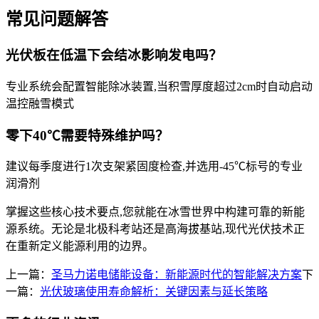
常见问题解答
光伏板在低温下会结冰影响发电吗？
专业系统会配置智能除冰装置,当积雪厚度超过2cm时自动启动
温控融雪模式
零下40℃需要特殊维护吗？
建议每季度进行1次支架紧固度检查,并选用-45℃标号的专业
润滑剂
掌握这些核心技术要点,您就能在冰雪世界中构建可靠的新能
源系统。无论是北极科考站还是高海拔基站,现代光伏技术正
在重新定义能源利用的边界。
上一篇：
圣马力诺电储能设备：新能源时代的智能解决方案
下
一篇：
光伏玻璃使用寿命解析：关键因素与延长策略