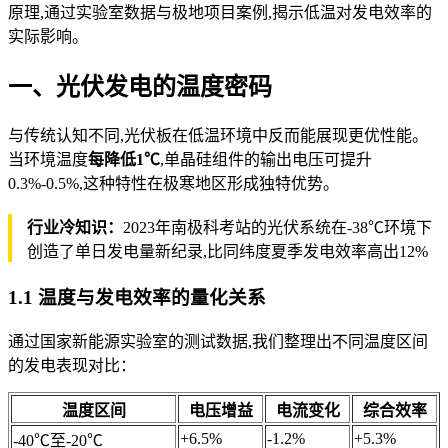
原理,通过实验室数据与极地项目案例,揭示低温对发电效率的
实际影响。
一、光伏发电的温度密码
与传统认知不同,光伏板在低温环境中反而能展现更优性能。
当环境温度
每降低1℃
,单晶硅组件的输出电压可提升
0.3%-0.5%,这种特性在极寒地区形成独特优势。
行业冷知识：
2023年南极科考站的光伏系统在-38℃环境下
创造了单日发电量新纪录,比同纬度夏季发电效率高出12%
1.1 温度与发电效率的量化关系
通过国家新能源实验室的测试数据,我们整理出不同温度区间
的发电表现对比：
温度区间
电压增益
电流变化
综合效率
+6.5%
-1.2%
+5.3%
-40℃至-20℃