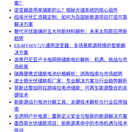
案？
逆变器是用来储能的么？揭秘光储系统的核心组件
纽埃光伏汇流箱定制：如何为岛国新能源项目打造可靠
解决方案
替代光伏玻璃的五大创新材料解析：未来太阳能应用新
趋势
EK48V60V72V通用逆变器：多场景能源转换的智能解
决方案
波黑巴尼亚卢卡电网侧储能电价解析：机遇、挑战与市
场前景
瑞典便携式储能电池价格解析：选购指南与市场趋势
波士顿光伏储能柜厂家：专业解决方案与行业趋势解析
哥斯达黎加阿拉胡埃拉电池储能：可再生能源整合的关
键技术
新能源动力电池分解工具：关键技术解析与行业应用指
南
全透明户外电源：重新定义安全与智能的能源解决方案
墨西哥光伏储能项目：新能源革命中的市场机遇与技术
挑战