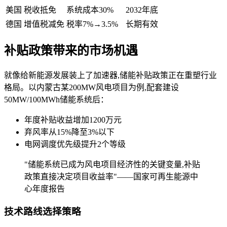
美国
税收抵免
系统成本30%
2032年底
德国
增值税减免
税率7%→3.5%
长期有效
补贴政策带来的市场机遇
就像给新能源发展装上了加速器,储能补贴政策正在重塑行业
格局。以内蒙古某200MW风电项目为例,配套建设
50MW/100MWh储能系统后：
年度补贴收益增加1200万元
弃风率从15%降至3%以下
电网调度优先级提升2个等级
"储能系统已成为风电项目经济性的关键变量,补贴
政策直接决定项目收益率"——国家可再生能源中
心年度报告
技术路线选择策略