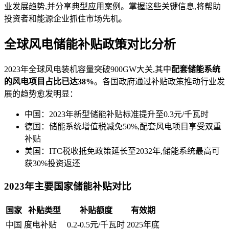
业发展趋势,并分享典型应用案例。掌握这些关键信息,将帮助
投资者和能源企业抓住市场先机。
全球风电储能补贴政策对比分析
2023年全球风电装机容量突破900GW大关,其中
配套储能系统
的风电项目占比已达38%
。各国政府通过补贴政策推动行业发
展的趋势愈发明显：
中国：2023年新型储能补贴标准提升至0.3元/千瓦时
德国：储能系统增值税减免50%,配套风电项目享受双重
补贴
美国：ITC税收抵免政策延长至2032年,储能系统最高可
获30%投资返还
2023年主要国家储能补贴对比
国家
补贴类型
补贴额度
有效期
中国
度电补贴
0.2-0.5元/千瓦时
2025年底