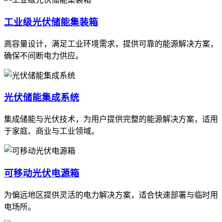
工业级光伏储能集装箱
高容量设计，满足工业环境需求，提供可靠的能源解决方案，
确保不间断电力供应。
光伏储能集成系统
集成储能与光伏技术，为用户提供完整的能源解决方案，适用
于家庭、商业与工业领域。
可移动光伏电源箱
为偏远地区提供灵活的电力解决方案，适合快速部署与临时用
电场所。