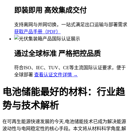
即装即用 高效集成交付
支持离网与并网切换，一站式满足出口运输与部署需求
获取产品手册（PDF）
通过全球标准 严格把控品质
符合ISO、IEC、TUV、CE等主流国际认证要求，便于
全球部署
查看认证文件详情 →
电池储能最好的材料：行业趋
势与技术解析
在可再生能源快速发展的今天,电池储能技术已成为解决能源
波动性与电网稳定性的核心手段。本文将从材料科学角度,解