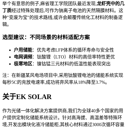
举个有意思的例子,麻省理工学院团队最近发现,
龙虾壳中的几
丁质
经过特殊处理后,可作为钠离子电池的天然隔膜材料。这
种"变废为宝"的技术路线,或许会颠覆传统化工材料的制备逻
辑。
选型建议：不同场景的材料适配方案
户用储能
：优先考虑LFP体系的循环寿命与安全性
电网调频
：钛酸锂（LTO）材料的高倍率特性更优
极寒地区
：镍钴锰三元材料的低温性能表现突出
注：在新疆某风电场项目中,采用钛酸锂电池的储能系统实现
每秒5C的充放电速率,成功将弃风率从18%降至3.7%。
关于EK SOLAR
作为光储一体化解决方案提供商,我们为全球40多个国家的用
户提供定制化储能系统设计。针对高海拔、高温差等特殊环
境,开发出模块化液冷储能柜,其核心材料通过3000次循环容量