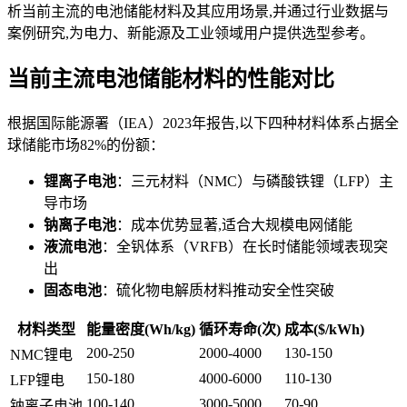
析当前主流的电池储能材料及其应用场景,并通过行业数据与
案例研究,为电力、新能源及工业领域用户提供选型参考。
当前主流电池储能材料的性能对比
根据国际能源署（IEA）2023年报告,以下四种材料体系占据全
球储能市场82%的份额：
锂离子电池
：三元材料（NMC）与磷酸铁锂（LFP）主
导市场
钠离子电池
：成本优势显著,适合大规模电网储能
液流电池
：全钒体系（VRFB）在长时储能领域表现突
出
固态电池
：硫化物电解质材料推动安全性突破
材料类型
能量密度(Wh/kg)
循环寿命(次)
成本($/kWh)
200-250
2000-4000
130-150
NMC锂电
150-180
4000-6000
110-130
LFP锂电
100-140
3000-5000
70-90
钠离子电池