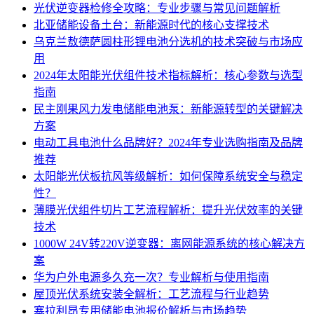
光伏逆变器检修全攻略：专业步骤与常见问题解析
北亚储能设备土台：新能源时代的核心支撑技术
乌克兰敖德萨圆柱形锂电池分选机的技术突破与市场应
用
2024年太阳能光伏组件技术指标解析：核心参数与选型
指南
民主刚果风力发电储能电池泵：新能源转型的关键解决
方案
电动工具电池什么品牌好？2024年专业选购指南及品牌
推荐
太阳能光伏板抗风等级解析：如何保障系统安全与稳定
性？
薄膜光伏组件切片工艺流程解析：提升光伏效率的关键
技术
1000W 24V转220V逆变器：离网能源系统的核心解决方
案
华为户外电源多久充一次？专业解析与使用指南
屋顶光伏系统安装全解析：工艺流程与行业趋势
塞拉利昂专用储能电池报价解析与市场趋势