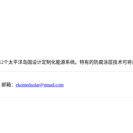
2个太平洋岛国设计定制化能源系统。特有的防腐涂层技术可将设
6
邮箱：
ekomedsolar@gmail.com