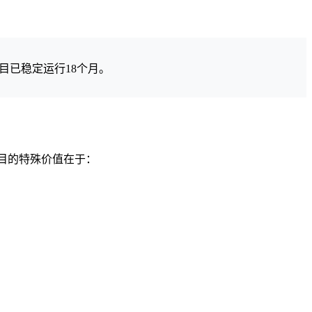
项目已稳定运行18个月。
项目的特殊价值在于：