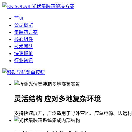
首页
公司概览
集装箱方案
核心组件
技术团队
快速报价
行业资讯
灵活结构 应对多地复杂环境
支持快速展开，广泛适用于野外营地、应急电源、边远村