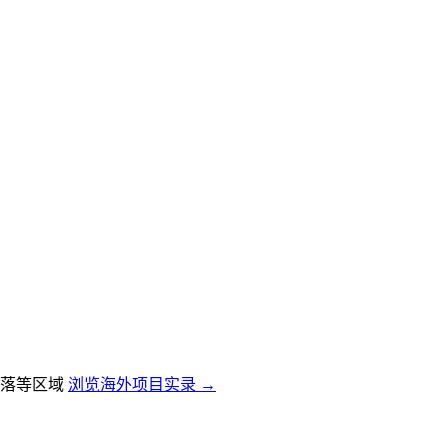
落等区域
浏览海外项目实录 →