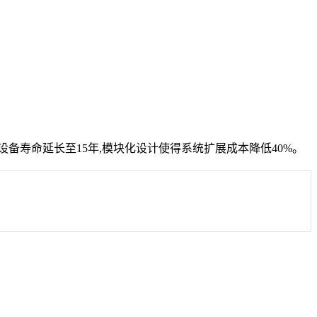
备寿命延长至15年,模块化设计使得系统扩展成本降低40%。