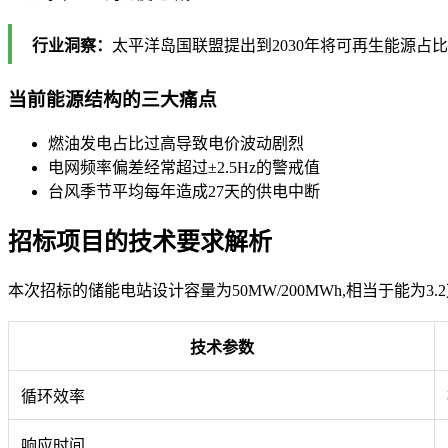
行业洞察：
太平洋岛国联盟提出到2030年将可再生能源占
当前能源结构的三大痛点
燃油发电占比过高导致电价波动剧烈
电网频率偏差经常超过±2.5Hz的警戒值
台风季节平均每年造成27天的供电中断
招标项目的技术要求解析
本次招标的储能电站设计容量为50MW/200MWh,相当于能为
技术参数
循环效率
响应时间