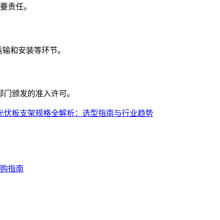
主要责任。
运输和安装等环节。
地环保部门颁发的准入许可。
光伏板支架规格全解析：选型指南与行业趋势
购指南