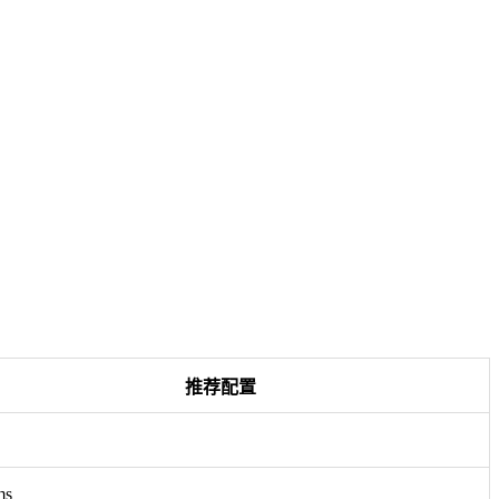
：
推荐配置
ms