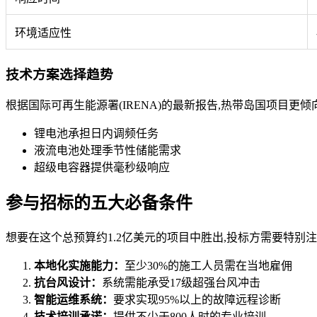
环境适应性
技术方案选择趋势
根据国际可再生能源署(IRENA)的最新报告,热带岛国项目
锂电池承担日内调频任务
液流电池处理季节性储能需求
超级电容器提供毫秒级响应
参与招标的五大必备条件
想要在这个总预算约1.2亿美元的项目中胜出,投标方需要特别
本地化实施能力：
至少30%的施工人员需在当地雇佣
抗台风设计：
系统需能承受17级超强台风冲击
智能运维系统：
要求实现95%以上的故障远程诊断
技术培训承诺：
提供不少于800人时的专业培训