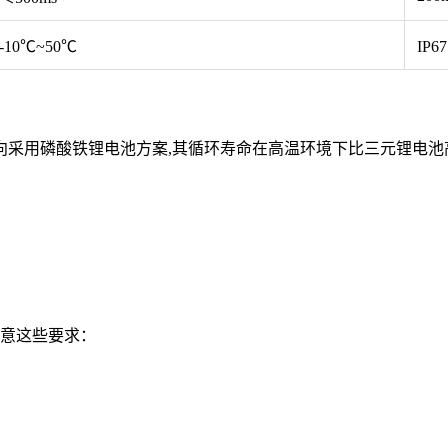
-10℃~50℃
IP
更倾向采用磷酸铁锂电池方案,其循环寿命在高温环境下比三元锂电
注意这些要求：