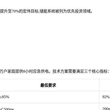
比提升至70%的宏伟目标,储能系统被列为优先投资领域。
3.2万户家庭提供8小时应急供电。技术方案需要满足三个核心指标
最低要求
≥85%
92%
200
＜500ms