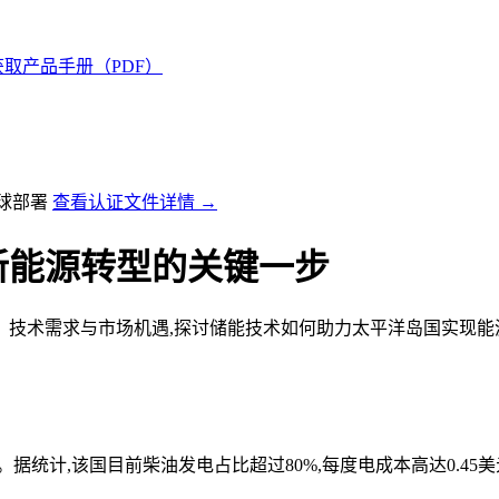
获取产品手册（PDF）
全球部署
查看认证文件详情 →
新能源转型的关键一步
、技术需求与市场机遇,探讨储能技术如何助力太平洋岛国实现能
统计,该国目前柴油发电占比超过80%,每度电成本高达0.45美