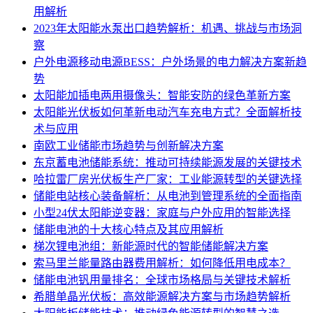
用解析
2023年太阳能水泵出口趋势解析：机遇、挑战与市场洞
察
户外电源移动电源BESS：户外场景的电力解决方案新趋
势
太阳能加插电两用摄像头：智能安防的绿色革新方案
太阳能光伏板如何革新电动汽车充电方式？全面解析技
术与应用
南欧工业储能市场趋势与创新解决方案
东京蓄电池储能系统：推动可持续能源发展的关键技术
哈拉雷厂房光伏板生产厂家：工业能源转型的关键选择
储能电站核心装备解析：从电池到管理系统的全面指南
小型24伏太阳能逆变器：家庭与户外应用的智能选择
储能电池的十大核心特点及其应用解析
梯次锂电池组：新能源时代的智能储能解决方案
索马里兰能量路由器费用解析：如何降低用电成本？
储能电池钒用量排名：全球市场格局与关键技术解析
希腊单晶光伏板：高效能源解决方案与市场趋势解析