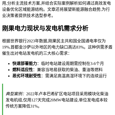
用,分析主流技术方案,并结合实际案例解析如何通过高效发电
设备优化区域能源结构。文章还将展望新能源融合趋势,为行
业决策者提供技术选型参考。
刚果电力现状与发电机需求分析
根据世界银行2023年数据,刚果民主共和国全国通电率仅为
19%,首都金沙萨以外地区的电力缺口高达83%。这种供需矛盾
催生出对电站发电机的三大核心需求：
快速部署能力
：临时电站建设周期需控制在3-6个月
燃料适应性
：兼容当地易获取的柴油、重油等燃料
恶劣环境耐受性
：需满足高温高湿环境下的连续运行
典型案例：
2022年卢本巴希矿区电站项目采用模块化柴油
发电机组,仅用127天完成20MW电站建设,单位发电成本较
传统方案降低31%。