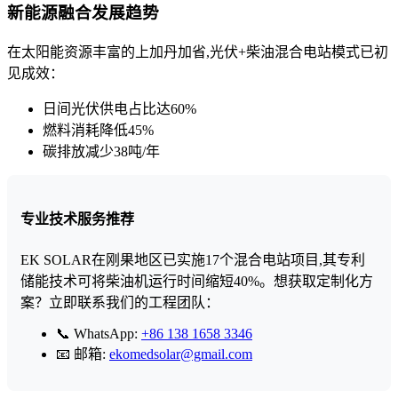
新能源融合发展趋势
在太阳能资源丰富的上加丹加省,光伏+柴油混合电站模式已初
见成效：
日间光伏供电占比达60%
燃料消耗降低45%
碳排放减少38吨/年
专业技术服务推荐
EK SOLAR在刚果地区已实施17个混合电站项目,其专利
储能技术可将柴油机运行时间缩短40%。想获取定制化方
案？立即联系我们的工程团队：
📞 WhatsApp:
+86 138 1658 3346
📧 邮箱:
ekomedsolar@gmail.com