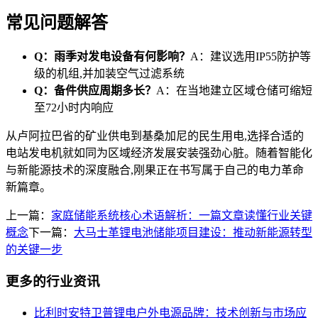
常见问题解答
Q：雨季对发电设备有何影响？
A：建议选用IP55防护等
级的机组,并加装空气过滤系统
Q：备件供应周期多长？
A：在当地建立区域仓储可缩短
至72小时内响应
从卢阿拉巴省的矿业供电到基桑加尼的民生用电,选择合适的
电站发电机就如同为区域经济发展安装强劲心脏。随着智能化
与新能源技术的深度融合,刚果正在书写属于自己的电力革命
新篇章。
上一篇：
家庭储能系统核心术语解析：一篇文章读懂行业关键
概念
下一篇：
大马士革锂电池储能项目建设：推动新能源转型
的关键一步
更多的行业资讯
比利时安特卫普锂电户外电源品牌：技术创新与市场应