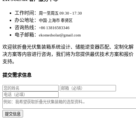
工作时间：
周一至周五 09:30 - 17:30
办公地址：
中国·上海市 奉贤区
咨询热线：
+86 13816583346
电子邮箱：
ekomedsolar@gmail.com
欢迎就折叠光伏集装箱系统设计、储能逆变器匹配、定制化解
决方案等内容进行咨询，我们将为您提供最优技术方案和报价
支持。
提交需求信息
* 我们将在1个工作日内与您取得联系，为您量身推荐适合的光伏集装箱储能解决
方案。