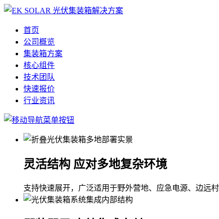
首页
公司概览
集装箱方案
核心组件
技术团队
快速报价
行业资讯
灵活结构 应对多地复杂环境
支持快速展开，广泛适用于野外营地、应急电源、边远村