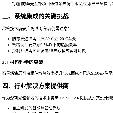
"我们的渔光互补项目通过余热调控水温,使水产产量提高2
三、系统集成的关键挑战
尽管技术前景广阔,实际部署仍需注意：
防冻液选择需适应-30℃至120℃温变
管路设计要兼顾0.5%以下的热损失率
控制系统需实现发电/供热双模式智能切换
3.1 材料科学的突破
石墨烯涂层可将组件散热效率提升40%,而成本已从$150/m²降至
四、行业解决方案提供商
作为深耕光储领域的技术服务商,EK SOLAR提供从方案设
自主研发的智能热管理算法