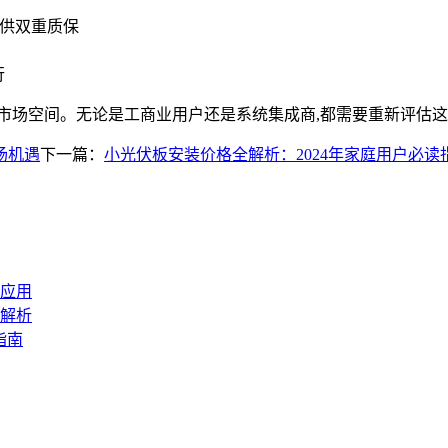
提供双重质保
行
市场空间。无论是工商业用户还是系统集成商,都需要重新评估
场机遇
下一篇：
小光伏板安装价格全解析：2024年家庭用户必读
应用
解析
指南