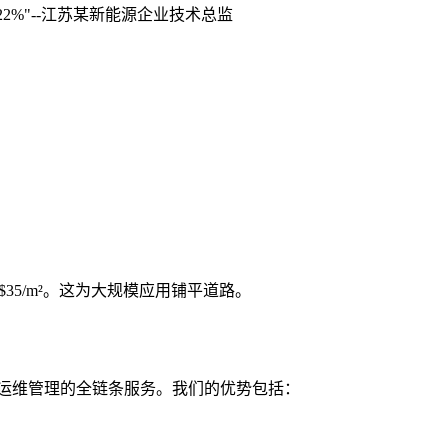
2%"--江苏某新能源企业技术总监
$35/m²。这为大规模应用铺平道路。
计到运维管理的全链条服务。我们的优势包括：