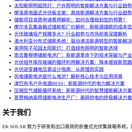
太阳能照明庭院灯：户外照明的智能解决方案与行业趋势
摩洛哥地面式光伏板支架：高效能源解决方案与行业趋势
储能项目资质申请费用解析：如何合理规划您的预算？
摩尔多瓦集装箱式储能柜厂价解析：新能源储能的成本优
光伏玻璃投产规模多大？行业趋势与市场前景深度解析
澳大利亚分布式储能系统：驱动清洁能源转型的智能解决
家用院子花园太阳能灯：打造绿色照明的智能选择
恩吉鲁穆德储能电池厂：新能源革命下的技术突破与产业
光伏组件库存玻璃的循环利用解决方案：降本增效新思路
光伏逆变器电压表设计指南：从原理到实践
风电储能电池是什么电池？解析核心技术与应用场景
津巴布韦户外电源BESS：新能源时代的电力解决方案
压缩空气储能循环系统：新能源时代的智慧储能解决方案
恩贾梅纳家用储能电池生产厂：离网供电的终极解决方案
关于我们
EK SOLAR 致力于研发和出口高效的折叠式光伏集装箱系