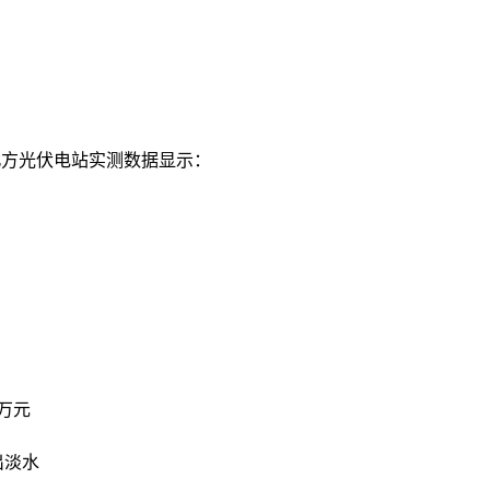
北方光伏电站实测数据显示：
万元
出淡水