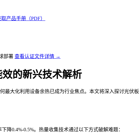
获取产品手册（PDF）
全球部署
查看认证文件详情 →
能效的新兴技术解析
如何最大化利用设备余热已成为行业焦点。本文将深入探讨光伏板
下降0.4%-0.5%。热量收集技术通过以下方式破解难题：