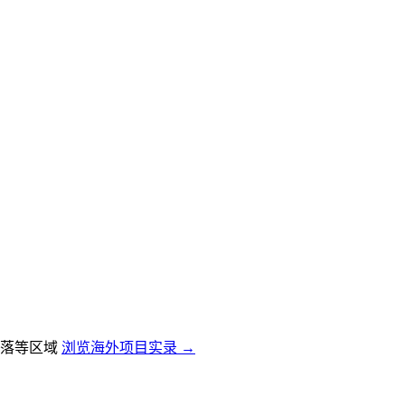
落等区域
浏览海外项目实录 →