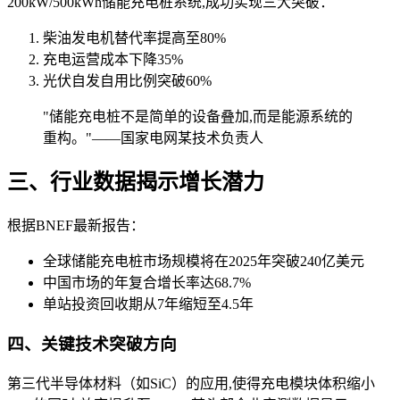
200kW/500kWh储能充电桩系统,成功实现三大突破：
柴油发电机替代率提高至80%
充电运营成本下降35%
光伏自发自用比例突破60%
"储能充电桩不是简单的设备叠加,而是能源系统的
重构。"——国家电网某技术负责人
三、行业数据揭示增长潜力
根据BNEF最新报告：
全球储能充电桩市场规模将在2025年突破240亿美元
中国市场的年复合增长率达68.7%
单站投资回收期从7年缩短至4.5年
四、关键技术突破方向
第三代半导体材料（如SiC）的应用,使得充电模块体积缩小