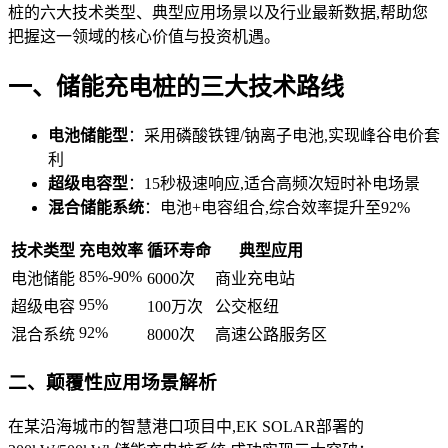
桩的六大技术类型、典型应用场景以及行业最新数据,帮助您
把握这一领域的核心价值与投资机遇。
一、储能充电桩的三大技术路线
电池储能型
：采用磷酸铁锂/钠离子电池,实现峰谷电价套
利
超级电容型
：15秒极速响应,适合高频次短时补电场景
混合储能系统
：电池+电容组合,综合效率提升至92%
技术类型
充电效率
循环寿命
典型应用
85%-90%
电池储能
6000次
商业充电站
95%
超级电容
100万次
公交枢纽
92%
混合系统
8000次
高速公路服务区
二、颠覆性应用场景解析
在某沿海城市的智慧港口项目中,EK SOLAR部署的