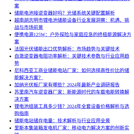
案
储能电池接逆变器好吗？光储系统关键配置解析
越南胡志明市锂电池储能设备行业发展洞察：机遇、挑
战与市场前景
便携电源125W：户外探险与家庭应急的终极能源解决方
案
法国光伏储能出口优势解析：市场趋势与关键技术
自激逆变器电阻功率解析：关键技术参数与行业应用趋
势
尼科西亚工商业储能电站厂家：如何选择高性价比的储
能解决方案？
加纳光伏板厂家有哪些？2024年最新产业调研报告
苏里南汽车逆变器厂家：新能源时代的车载电能转换解
决方案
锂电池组装工具多少钱？2024年全套设备价格解析与选
购指南
储能电站储存电量：技术解析与行业应用全景
里斯本集装箱发电机厂家：移动电力解决方案的创新实