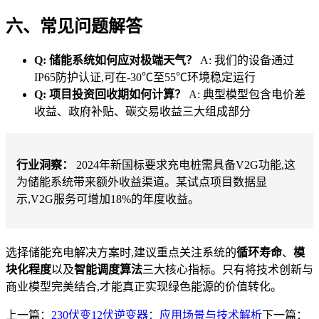
六、常见问题解答
Q: 储能系统如何应对极端天气？
A: 我们的设备通过
IP65防护认证,可在-30℃至55℃环境稳定运行
Q: 项目投资回收期如何计算？
A: 典型模型包含电价差
收益、政府补贴、碳交易收益三大组成部分
行业洞察：
2024年新国标要求充电桩需具备V2G功能,这
为储能系统带来额外收益渠道。某试点项目数据显
示,V2G服务可增加18%的年度收益。
选择储能充电解决方案时,建议重点关注系统的
循环寿命
、
模
块化程度
以及
智能调度算法
三大核心指标。只有将技术创新与
商业模型完美结合,才能真正实现绿色能源的价值转化。
上一篇：
230伏变12伏逆变器：应用场景与技术解析
下一篇：