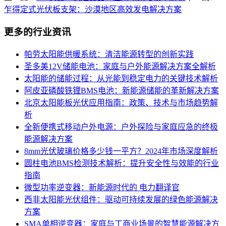
乍得定式光伏板支架：沙漠地区高效发电解决方案
更多的行业资讯
帕劳太阳能供暖系统：清洁能源转型的创新实践
圣多美12V储能电池：家庭与户外能源解决方案全解析
太阳能的储能过程：从光能到稳定电力的关键技术解析
阿皮亚磷酸铁锂BMS电池：新能源储能的革新解决方案
北京太阳能板光伏应用指南：政策、技术与市场趋势解
析
全新便携式移动户外电源：户外探险与家庭应急的终极
能源解决方案
8mm光伏玻璃价格多少钱一平方？2024年市场深度解析
圆柱电池BMS检测技术解析：提升安全性与效能的行业
指南
微型功率逆变器：新能源时代的 电力翻译官
西非太阳能光伏组件：驱动可持续发展的绿色能源解决
方案
SMA单相逆变器：家庭与工商业场景的智慧能源解决方