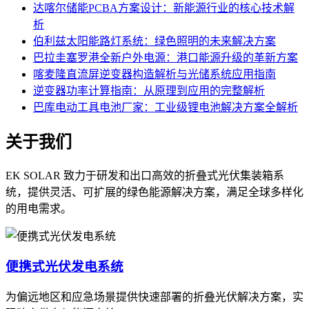
达喀尔储能PCBA方案设计：新能源行业的核心技术解
析
伯利兹太阳能路灯系统：绿色照明的未来解决方案
巴拉圭塞罗港全新户外电源：港口能源升级的革新方案
喀麦隆直流屏逆变器构造解析与光储系统应用指南
逆变器功率计算指南：从原理到应用的完整解析
巴库电动工具电池厂家：工业级锂电池解决方案全解析
关于我们
EK SOLAR 致力于研发和出口高效的折叠式光伏集装箱系
统，提供灵活、可扩展的绿色能源解决方案，满足全球多样化
的用电需求。
便携式光伏发电系统
为偏远地区和应急场景提供快速部署的折叠光伏解决方案，实