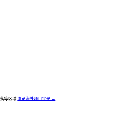
落等区域
浏览海外项目实录 →