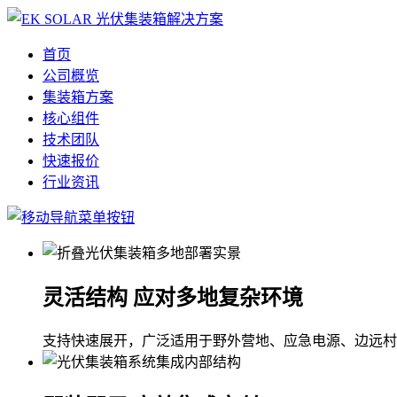
首页
公司概览
集装箱方案
核心组件
技术团队
快速报价
行业资讯
灵活结构 应对多地复杂环境
支持快速展开，广泛适用于野外营地、应急电源、边远村