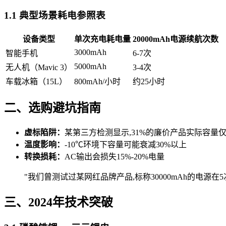
1.1 典型场景耗电参照表
设备类型
单次充电耗电量
20000mAh电源续航次数
3000mAh
智能手机
6-7次
5000mAh
无人机（Mavic 3）
3-4次
车载冰箱（15L）
800mAh/小时
约25小时
二、选购避坑指南
虚标陷阱：
某第三方检测显示,31%的廉价产品实际容量仅为
温度影响：
-10℃环境下容量可能衰减30%以上
转换损耗：
AC输出会损失15%-20%电量
"我们曾测试过某网红品牌产品,标称30000mAh的电源在5
三、2024年技术突破