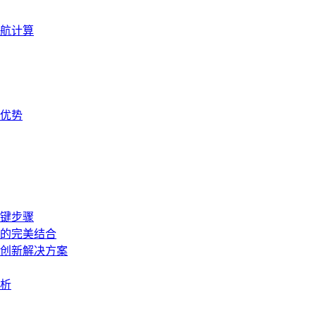
航计算
优势
键步骤
的完美结合
创新解决方案
析