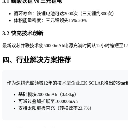
3.1 磷酸铁锂 vs 三元锂电
循环寿命：铁锂电池可达2000次（三元锂约800次）
体积能量密度：三元锂领先15%-20%
3.2 快充技术创新
最新双芯并联技术使50000mAh电源充满时间从12小时缩短至1
四、行业解决方案推荐
作为深耕光储领域12年的技术型企业,EK SOLAR推出的
Star
基础模块20000mAh（0.48kg）
可通过叠加扩展至100000mAh
支持太阳能板直充（转换效率23.7%）