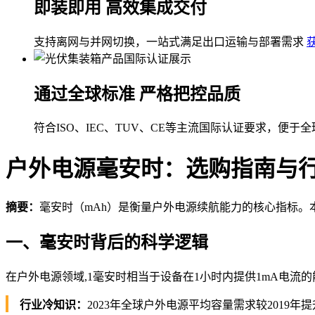
即装即用 高效集成交付
支持离网与并网切换，一站式满足出口运输与部署需求
通过全球标准 严格把控品质
符合ISO、IEC、TUV、CE等主流国际认证要求，便于
户外电源毫安时：选购指南与
摘要：
毫安时（mAh）是衡量户外电源续航能力的核心指标。
一、毫安时背后的科学逻辑
在户外电源领域,1毫安时相当于设备在1小时内提供1mA电流的能
行业冷知识：
2023年全球户外电源平均容量需求较2019年提升37%,