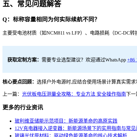
五、常见问题解答
Q：标称容量相同为何实际续航不同？
主要受电池材质（如NCM811 vs LFP）、电路损耗（DC-
获取定制方案：
需要专业选型建议？欢迎通过WhatsApp
+86 
核心要点回顾：
选择户外电源时,应结合使用场景计算真实需求
上一篇：
光伏板电压测量全攻略：专业方法 安全操作指南
下一
更多的行业资讯
玻利维亚储能示范项目：新能源革命的高原实践
12V充电器接入逆变器：新能源场景下的实用指南与常见
玻璃光伏原材料：驱动绿色能源革命的核心技术解析