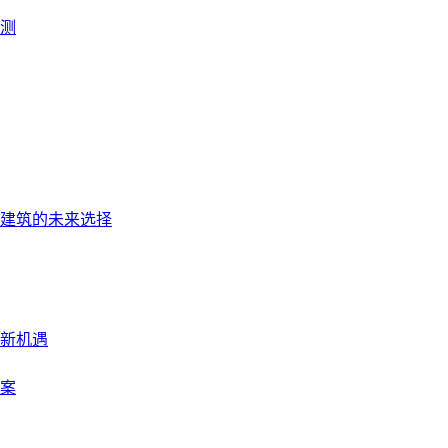
预测
建筑的未来选择
新机遇
案