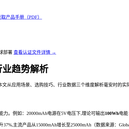
获取产品手册（PDF）
全球部署
查看认证文件详情 →
行业趋势解析
本文从应用场景、选购技巧、行业数据三个维度解析毫安时的实际意
力。例如：20000mAh电源在5V电压下,理论可输出
100Wh
电能
主流产品从15000mAh增长至25000mAh（数据来源：Global Mark