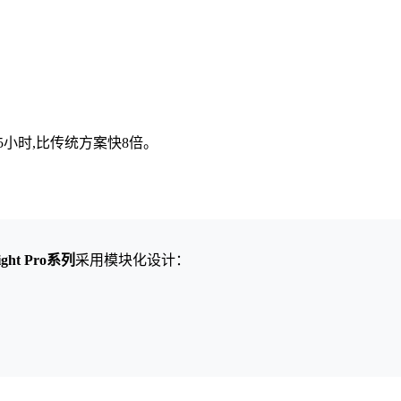
.5小时,比传统方案快8倍。
light Pro系列
采用模块化设计：