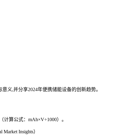
义,并分享2024年便携储能设备的创新趋势。
（计算公式：mAh×V÷1000）。
et Insights）