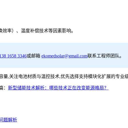
DC转换效率）、温度补偿技术等因素影响。
138 1658 3346
或邮箱
ekomedsolar@gmail.com
联系工程师团队。
容量,关注电池材质与温控技术,优先选择支持模块化扩展的专业
篇：
新型储能技术解析：哪些技术正在改变能源格局？
问题解析