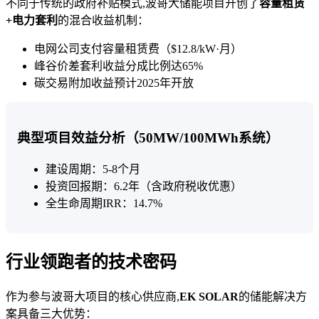
不同于传统的政府补贴模式,波哥大储能项目开创了
容量租赁
+电力套利
的混合收益机制：
电网公司支付容量租赁费（$12.8/kW·月）
峰谷价差套利收益分成比例达65%
碳交易附加收益预计2025年开放
典型项目效益分析（50MW/100MWh系统）
建设周期：5-8个月
投资回报期：6.2年（含政府税收优惠）
全生命周期IRR：14.7%
行业领跑者的技术密码
作为参与波哥大项目的核心供应商,
EK SOLAR
的储能解决方
案具备三大优势：