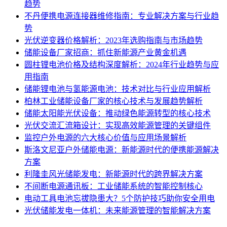
趋势
不丹便携电源连接器维修指南：专业解决方案与行业趋
势
光伏逆变器价格解析：2023年选购指南与市场趋势
储能设备厂家招商：抓住新能源产业黄金机遇
圆柱锂电池价格及结构深度解析：2024年行业趋势与应
用指南
储能锂电池与氢能源电池：技术对比与行业应用解析
柏林工业储能设备厂家的核心技术与发展趋势解析
储能太阳能光伏设备：推动绿色能源转型的核心技术
光伏交流汇流箱设计：实现高效能源管理的关键组件
监控户外电源的六大核心价值与应用场景解析
斯洛文尼亚户外储能电源：新能源时代的便携能源解决
方案
利隆圭风光储能发电：新能源时代的跨界解决方案
不间断电源通讯板：工业储能系统的智能控制核心
电动工具电池忘拔隐患大？5个防护技巧助你安全用电
光伏储能发电一体机：未来能源管理的智能解决方案