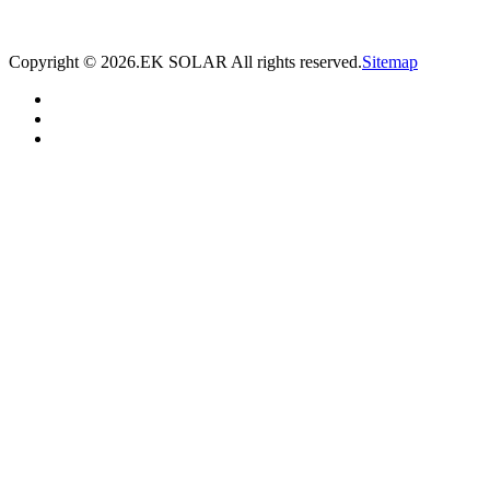
* 我们将在1个工作日内与您取得联系，为您量身推荐适合的光伏集装箱储能解决
方案。
Copyright ©
2026.EK SOLAR All rights reserved.
Sitemap