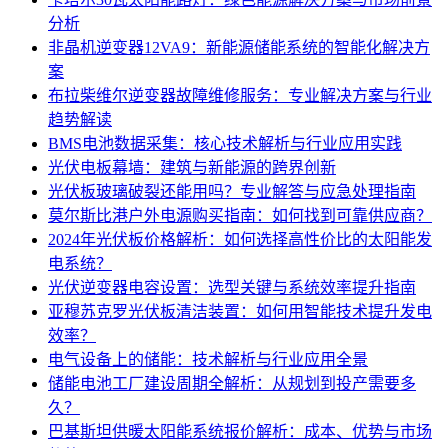
分析
非晶机逆变器12VA9：新能源储能系统的智能化解决方
案
布拉柴维尔逆变器故障维修服务：专业解决方案与行业
趋势解读
BMS电池数据采集：核心技术解析与行业应用实践
光伏电板幕墙：建筑与新能源的跨界创新
光伏板玻璃破裂还能用吗？专业解答与应急处理指南
莫尔斯比港户外电源购买指南：如何找到可靠供应商？
2024年光伏板价格解析：如何选择高性价比的太阳能发
电系统？
光伏逆变器电容设置：选型关键与系统效率提升指南
亚穆苏克罗光伏板清洁装置：如何用智能技术提升发电
效率？
电气设备上的储能：技术解析与行业应用全景
储能电池工厂建设周期全解析：从规划到投产需要多
久？
巴基斯坦供暖太阳能系统报价解析：成本、优势与市场