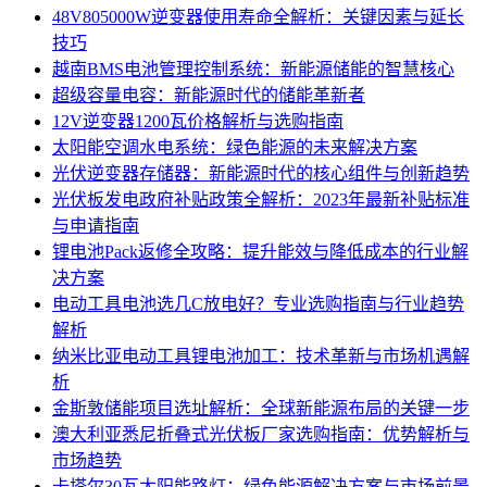
48V805000W逆变器使用寿命全解析：关键因素与延长
技巧
越南BMS电池管理控制系统：新能源储能的智慧核心
超级容量电容：新能源时代的储能革新者
12V逆变器1200瓦价格解析与选购指南
太阳能空调水电系统：绿色能源的未来解决方案
光伏逆变器存储器：新能源时代的核心组件与创新趋势
光伏板发电政府补贴政策全解析：2023年最新补贴标准
与申请指南
锂电池Pack返修全攻略：提升能效与降低成本的行业解
决方案
电动工具电池选几C放电好？专业选购指南与行业趋势
解析
纳米比亚电动工具锂电池加工：技术革新与市场机遇解
析
金斯敦储能项目选址解析：全球新能源布局的关键一步
澳大利亚悉尼折叠式光伏板厂家选购指南：优势解析与
市场趋势
卡塔尔30瓦太阳能路灯：绿色能源解决方案与市场前景