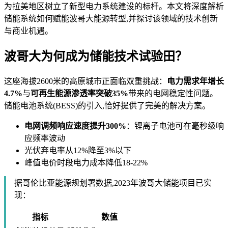
为拉美地区树立了新型电力系统建设的标杆。本文将深度解析
储能系统如何赋能波哥大能源转型,并探讨该领域的技术创新
与商业机遇。
波哥大为何成为储能技术试验田？
这座海拔2600米的高原城市正面临双重挑战：
电力需求年增长
4.7%
与
可再生能源渗透率突破35%
带来的电网稳定性问题。
储能电池系统(BESS)的引入,恰好提供了完美的解决方案。
电网调频响应速度提升300%
：锂离子电池可在毫秒级响
应频率波动
光伏弃电率从12%降至3%以下
峰值电价时段电力成本降低18-22%
据哥伦比亚能源规划署数据,2023年波哥大储能项目已实
现：
指标
数值