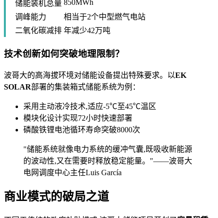
850MWh
储能装机总量
调峰能力
相当于2个中型燃气电站
二氧化碳减排
年减少42万吨
技术创新如何突破地理限制？
波哥大的高海拔环境对储能设备提出特殊要求。以
EK
SOLAR
部署的集装箱式储能系统为例：
采用主动液冷技术,适应-5℃至45℃温区
模块化设计实现72小时快速部署
磷酸铁锂电池循环寿命突破8000次
"储能系统就像电力系统的缓冲气囊,既吸收新能源
的波动性,又在需要时释放稳定能量。"——波哥大
电网调度中心主任Luis García
商业模式的破局之道