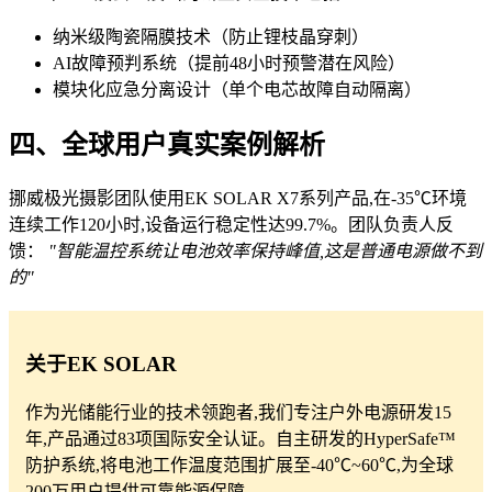
纳米级陶瓷隔膜技术（防止锂枝晶穿刺）
AI故障预判系统（提前48小时预警潜在风险）
模块化应急分离设计（单个电芯故障自动隔离）
四、全球用户真实案例解析
挪威极光摄影团队使用EK SOLAR X7系列产品,在-35℃环境
连续工作120小时,设备运行稳定性达99.7%。团队负责人反
馈：
"智能温控系统让电池效率保持峰值,这是普通电源做不到
的"
关于EK SOLAR
作为光储能行业的技术领跑者,我们专注户外电源研发15
年,产品通过83项国际安全认证。自主研发的HyperSafe™
防护系统,将电池工作温度范围扩展至-40℃~60℃,为全球
200万用户提供可靠能源保障。