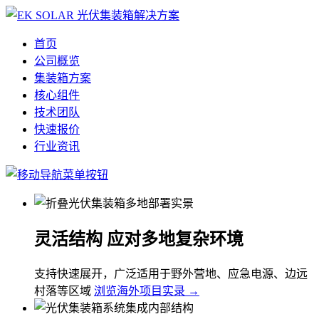
首页
公司概览
集装箱方案
核心组件
技术团队
快速报价
行业资讯
灵活结构 应对多地复杂环境
支持快速展开，广泛适用于野外营地、应急电源、边远
村落等区域
浏览海外项目实录 →