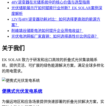
48V逆变器在光储系统中的核心价值与选型指南
光伏储能展示厅如何赋能行业创新？EK SOLAR案例深
度解析
12V与48V逆变器功耗对比：如何选择更高效的能源方
案？
削峰填谷储能电池如何提升企业用电收益？
光伏电池网板厂家直销：如何选择高性价比供应商？
关于我们
EK SOLAR 致力于研发和出口高效的折叠式光伏集装箱系
统，提供灵活、可扩展的绿色能源解决方案，满足全球多样化
的用电需求。
便携式光伏发电系统
为偏远地区和应急场景提供快速部署的折叠光伏解决方案，实