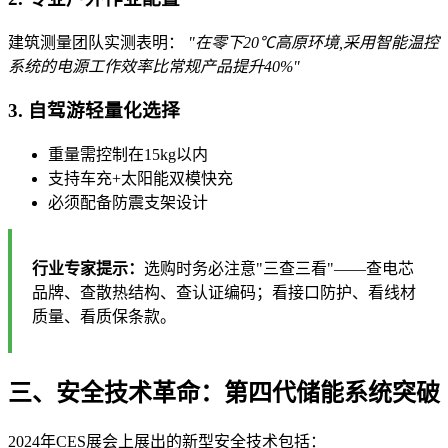
建筑测量团队实测表明：
"在零下20℃高原环境,采用智能温控
系统的电源工作效率比常规产品提升40%"
3. 自驾游轻量化选择
重量需控制在15kg以内
支持车充+太阳能双模快充
必须配备防震支架设计
行业专家提示：
选购时务必注意"三查三看"——查电芯
品牌、查散热结构、查认证编码；看接口防护、看线材
质量、看质保条款。
三、安全技术革命：第四代储能系统突破
2024年CES展会上展出的新型安全技术包括：