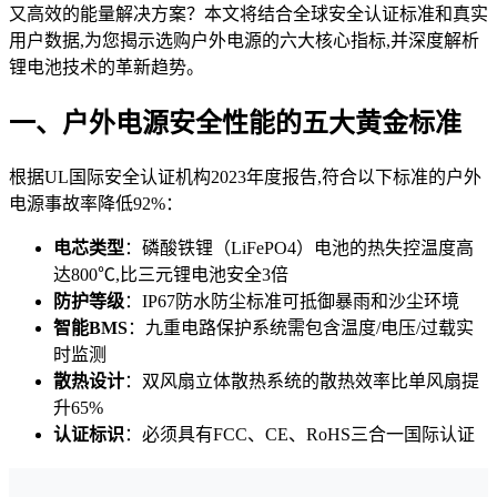
又高效的能量解决方案？本文将结合全球安全认证标准和真实
用户数据,为您揭示选购户外电源的六大核心指标,并深度解析
锂电池技术的革新趋势。
一、户外电源安全性能的五大黄金标准
根据UL国际安全认证机构2023年度报告,符合以下标准的户外
电源事故率降低92%：
电芯类型
：磷酸铁锂（LiFePO4）电池的热失控温度高
达800℃,比三元锂电池安全3倍
防护等级
：IP67防水防尘标准可抵御暴雨和沙尘环境
智能BMS
：九重电路保护系统需包含温度/电压/过载实
时监测
散热设计
：双风扇立体散热系统的散热效率比单风扇提
升65%
认证标识
：必须具有FCC、CE、RoHS三合一国际认证