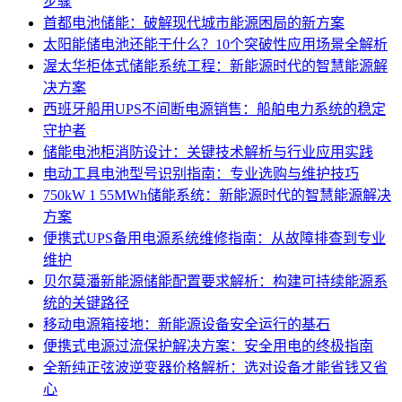
步骤
首都电池储能：破解现代城市能源困局的新方案
太阳能储电池还能干什么？10个突破性应用场景全解析
渥太华柜体式储能系统工程：新能源时代的智慧能源解
决方案
西班牙船用UPS不间断电源销售：船舶电力系统的稳定
守护者
储能电池柜消防设计：关键技术解析与行业应用实践
电动工具电池型号识别指南：专业选购与维护技巧
750kW 1 55MWh储能系统：新能源时代的智慧能源解决
方案
便携式UPS备用电源系统维修指南：从故障排查到专业
维护
贝尔莫潘新能源储能配置要求解析：构建可持续能源系
统的关键路径
移动电源箱接地：新能源设备安全运行的基石
便携式电源过流保护解决方案：安全用电的终极指南
全新纯正弦波逆变器价格解析：选对设备才能省钱又省
心