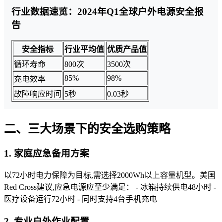
行业数据速览：2024年Q1全球户外电源安全报
告
安全指标
行业平均值
优质产品值
循环寿命
800次
3500次
85%
98%
充电效率
故障响应时间
5秒
0.03秒
二、三大场景下的安全选购策略
1. 家庭应急备用方案
以72小时电力保障为目标,需选择2000Wh以上容量机型。美国
Red Cross建议,应急电源应至少满足： - 冰箱持续供电48小时 -
医疗设备运行72小时 - 同时支持4台手机充电
2. 专业户外作业配置