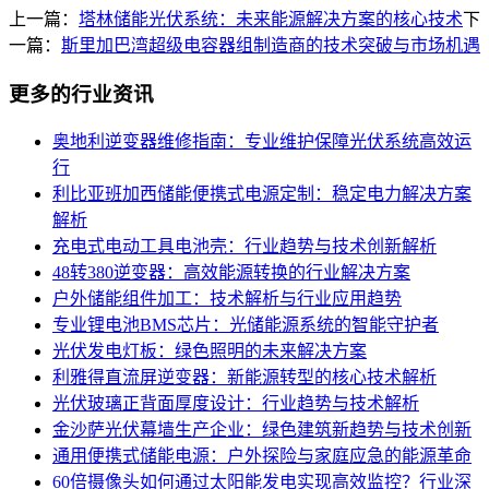
上一篇：
塔林储能光伏系统：未来能源解决方案的核心技术
下
一篇：
斯里加巴湾超级电容器组制造商的技术突破与市场机遇
更多的行业资讯
奥地利逆变器维修指南：专业维护保障光伏系统高效运
行
利比亚班加西储能便携式电源定制：稳定电力解决方案
解析
充电式电动工具电池壳：行业趋势与技术创新解析
48转380逆变器：高效能源转换的行业解决方案
户外储能组件加工：技术解析与行业应用趋势
专业锂电池BMS芯片：光储能源系统的智能守护者
光伏发电灯板：绿色照明的未来解决方案
利雅得直流屏逆变器：新能源转型的核心技术解析
光伏玻璃正背面厚度设计：行业趋势与技术解析
金沙萨光伏幕墙生产企业：绿色建筑新趋势与技术创新
通用便携式储能电源：户外探险与家庭应急的能源革命
60倍摄像头如何通过太阳能发电实现高效监控？行业深