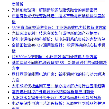
度解析
光伏布纹玻璃：解锁新能源与建筑融合的创新密码
布里奇敦光伏逆变器制造：技术革新与市场机遇深度解
析
380V直流转交流逆变器：工业级高效电力转换解决方案
光伏玻璃专利：技术突破如何重塑新能源产业格局？
储能电源核心物料解析：从电芯到系统集成的完整清单
全新正弦波48-72V通用逆变器：能源转换的核心技术解
析
12V500mA逆变器：小巧高效 解锁便携电力新方案
基希讷乌不间断电源设备BESS：新能源时代的储能解决
方案
尼科西亚储能蓄电池厂家：新能源时代的核心动力解决
方案
太阳能光伏板丝网工艺：核心技术解析与行业应用趋势
喀麦隆杜阿拉户外电源BMS结构解析与应用前景
太阳能水泵需要多少千瓦？选型指南与行业趋势分析
电动车储能电池工艺流程解析：从原材料到成品的关键