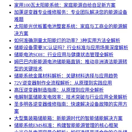
家用100瓦太阳能系统：家庭能源自给自足新方案
加蓬逆变器专业维修服务：专业团队解决您的能源设备
难题
太阳能光伏板蓄电池整套系统：家庭与工商业的能源解
决方案
如何准确测量太阳能灯的功率？3种实用方法全解析
储能设备需要3C认证吗？行业标准与应用场景深度解析
储能电池SOH：行业应用与健康状态管理全解析
姆巴巴内新能源电池储能箱直销：推动非洲清洁能源转
型的关键技术
储能系统金属材料解析：关键材料选择与应用趋势
72V逆变器制作全流程解析：从原理到实践应用
高压逆变器制造指南：从原理到应用全解析
电解制氢储能发电效率：技术突破与行业应用全景解析
圣多明各逆变器维修指南：快速解决设备故障的实用方
案
大型集装箱储能箱：新能源时代的智能储能解决方案
储能系统EMS标准：构建智能能源管理的核心框架