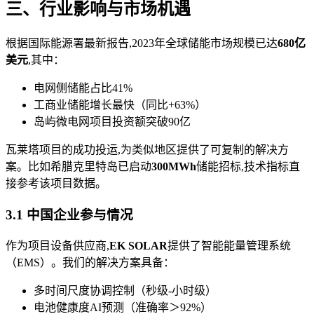
三、行业影响与市场机遇
根据国际能源署最新报告,2023年全球储能市场规模已达
680亿
美元
,其中：
电网侧储能占比41%
工商业储能增长最快（同比+63%）
岛屿微电网项目投资额突破90亿
瓦莱塔项目的成功投运,为类似地区提供了可复制的解决方
案。比如希腊克里特岛已启动
300MWh
储能招标,技术指标直
接参考该项目数据。
3.1 中国企业参与情况
作为项目设备供应商,
EK SOLAR
提供了智能能量管理系统
（EMS）。我们的解决方案具备：
多时间尺度协调控制（秒级-小时级）
电池健康度AI预测（准确率＞92%）