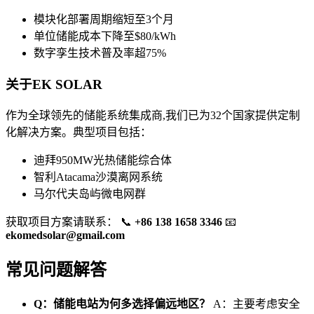
模块化部署周期缩短至3个月
单位储能成本下降至$80/kWh
数字孪生技术普及率超75%
关于EK SOLAR
作为全球领先的储能系统集成商,我们已为32个国家提供定制
化解决方案。典型项目包括：
迪拜950MW光热储能综合体
智利Atacama沙漠离网系统
马尔代夫岛屿微电网群
获取项目方案请联系： 📞
+86 138 1658 3346
📧
ekomedsolar@gmail.com
常见问题解答
Q：储能电站为何多选择偏远地区？
A：主要考虑安全