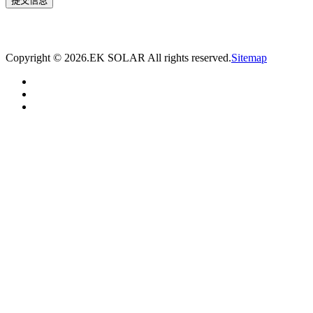
* 我们将在1个工作日内与您取得联系，为您量身推荐适合的光伏集装箱储能解决
方案。
Copyright ©
2026.EK SOLAR All rights reserved.
Sitemap