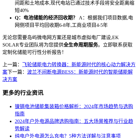
间距和土地成本,现代电站已通过技术手段将安全距离缩
短40%
Q：电池储能的经济回收期？
A：根据我们项目数据,电
网侧项目平均回收期6-8年,工商业项目4-5年
无论您需要岛屿微电网方案还是城市虚拟电厂建设,EK
SOLAR专业团队将为您提供
全生命周期服务
。立即联系获取
定制化储能可行性分析报告！
上一篇：
飞轮储能电力转换器：新能源时代的核心动力解决方
案
下一篇：
波兰不间断电源BESS：新能源时代的智能储能解
决方案
更多的行业资讯
镍镉电池储能集装箱价格解析：2024年市场趋势与选购
指南
2024年户外电源品牌选购指南：五大场景推荐与行业趋
势解读
纯电户外电源怎么充电？5种方法详解与注意事项