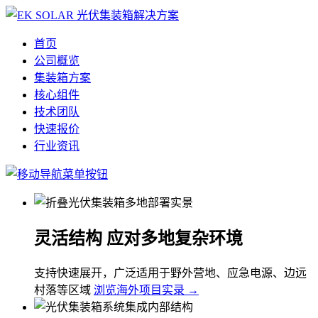
首页
公司概览
集装箱方案
核心组件
技术团队
快速报价
行业资讯
灵活结构 应对多地复杂环境
支持快速展开，广泛适用于野外营地、应急电源、边远
村落等区域
浏览海外项目实录 →