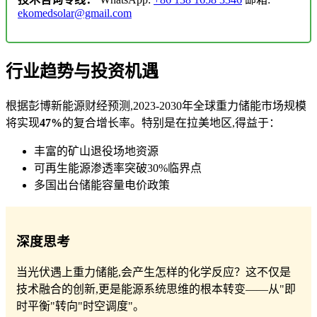
ekomedsolar@gmail.com
行业趋势与投资机遇
根据彭博新能源财经预测,2023-2030年全球重力储能市场规模
将实现
47%
的复合增长率。特别是在拉美地区,得益于：
丰富的矿山退役场地资源
可再生能源渗透率突破30%临界点
多国出台储能容量电价政策
深度思考
当光伏遇上重力储能,会产生怎样的化学反应？这不仅是
技术融合的创新,更是能源系统思维的根本转变——从"即
时平衡"转向"时空调度"。