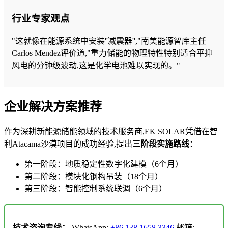
行业专家观点
"这就像在能源系统中安装''减震器'',"南美能源智库主任
Carlos Mendez评价道,"重力储能的物理特性特别适合平抑
风电的分钟级波动,这是化学电池难以实现的。"
企业解决方案推荐
作为深耕新能源储能领域的技术服务商,EK SOLAR凭借在智
利Atacama沙漠项目的成功经验,提出
三阶段实施路线
：
第一阶段：地质稳定性数字化建模（6个月）
第二阶段：模块化钢构吊装（18个月）
第三阶段：智能控制系统联调（6个月）
技术咨询专线：
WhatsApp:
+86 138 1658 3346
邮箱: