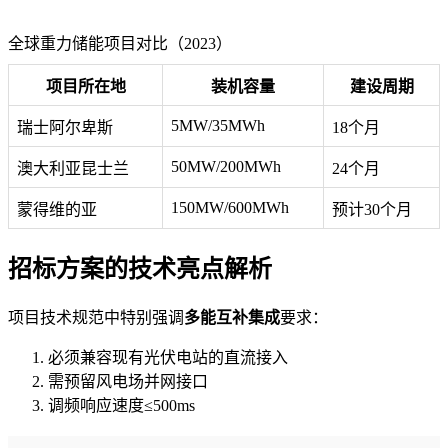
全球重力储能项目对比（2023）
项目所在地
装机容量
建设周期
5MW/35MWh
瑞士阿尔卑斯
18个月
50MW/200MWh
澳大利亚昆士兰
24个月
150MW/600MWh
蒙得维的亚
预计30个月
招标方案的技术亮点解析
项目技术规范中特别强调
多能互补集成
要求：
必须兼容现有光伏电站的直流接入
需预留风电场并网接口
调频响应速度≤500ms