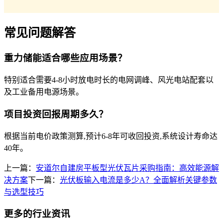
常见问题解答
重力储能适合哪些应用场景？
特别适合需要4-8小时放电时长的电网调峰、风光电站配套以
及工业备用电源场景。
项目投资回报周期多久？
根据当前电价政策测算,预计6-8年可收回投资,系统设计寿命达
40年。
上一篇：
安道尔自建房平板型光伏瓦片采购指南：高效能源解
决方案
下一篇：
光伏板输入电流是多少A？全面解析关键参数
与选型技巧
更多的行业资讯