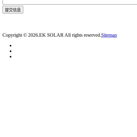
* 我们将在1个工作日内与您取得联系，为您量身推荐适合的光伏集装箱储能解决
方案。
Copyright ©
2026.EK SOLAR All rights reserved.
Sitemap