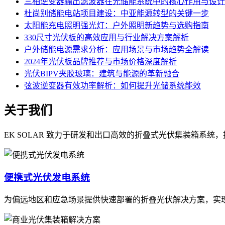
三相逆变器输出滤波器在光储能系统中的核心作用与设计
杜尚别储能电站项目建设：中亚能源转型的关键一步
太阳能充电照明强光灯：户外照明新趋势与选购指南
330尺寸光伏板的高效应用与行业解决方案解析
户外储能电源需求分析：应用场景与市场趋势全解读
2024年光伏板品牌推荐与市场价格深度解析
光伏BIPV夹胶玻璃：建筑与能源的革新融合
弦波逆变器有效功率解析：如何提升光储系统能效
关于我们
EK SOLAR 致力于研发和出口高效的折叠式光伏集装箱系
便携式光伏发电系统
为偏远地区和应急场景提供快速部署的折叠光伏解决方案，实