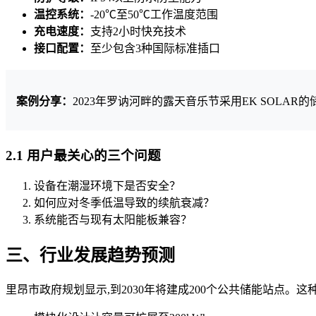
温控系统：
-20℃至50℃工作温度范围
充电速度：
支持2小时快充技术
接口配置：
至少包含3种国际标准插口
案例分享：
2023年罗讷河畔的露天音乐节采用EK SOLA
2.1 用户最关心的三个问题
设备在潮湿环境下是否安全？
如何应对冬季低温导致的续航衰减？
系统能否与现有太阳能板兼容？
三、行业发展趋势预测
里昂市政府规划显示,到2030年将建成200个公共储能站点。