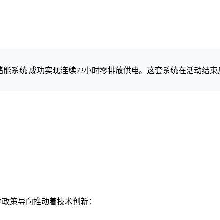
R的储能系统,成功实现连续72小时零排放供电。这套系统在活动结
这种政策导向推动着技术创新：