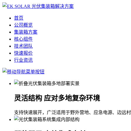
首页
公司概览
集装箱方案
核心组件
技术团队
快速报价
行业资讯
灵活结构 应对多地复杂环境
支持快速展开，广泛适用于野外营地、应急电源、边远村