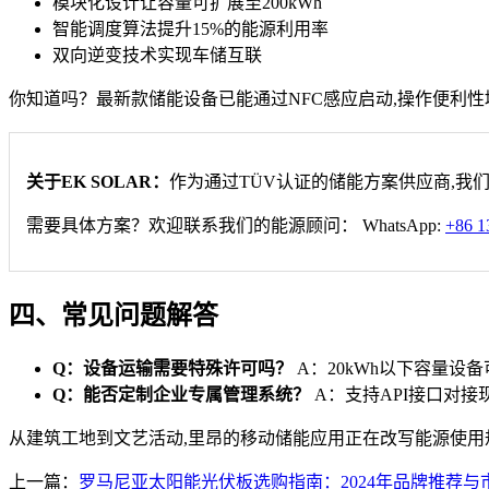
模块化设计让容量可扩展至200kWh
智能调度算法提升15%的能源利用率
双向逆变技术实现车储互联
你知道吗？最新款储能设备已能通过NFC感应启动,操作便利
关于EK SOLAR：
作为通过TÜV认证的储能方案供应商,我
需要具体方案？欢迎联系我们的能源顾问： WhatsApp:
+86 1
四、常见问题解答
Q：设备运输需要特殊许可吗？
A：20kWh以下容量设
Q：能否定制企业专属管理系统？
A：支持API接口对接
从建筑工地到文艺活动,里昂的移动储能应用正在改写能源使用
上一篇：
罗马尼亚太阳能光伏板选购指南：2024年品牌推荐与