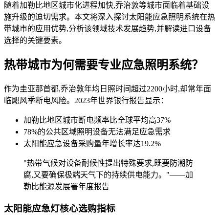
随着加勒比地区城市化进程加快,乔治敦等城市面临着基础设
施升级的迫切需求。本文将深入探讨太阳能应急照明系统在热
带城市的应用优势,分析该领域技术发展趋势,并解读进口设备
选择的关键要素。
热带城市为何需要专业应急照明系统？
作为圭亚那首都,乔治敦年均日照时间超过2200小时,却常年面
临飓风季断电风险。2023年世界银行报告显示：
加勒比地区城市断电频率比全球平均高37%
78%的公共区域照明设备无法满足应急需求
太阳能应急设备采购量年增长率达19.2%
"热带气候对设备耐候性提出特殊要求,既要防潮防
腐,又要确保极端天气下的持续供电能力。"——加
勒比能源发展署年度报告
太阳能应急灯核心选购指标