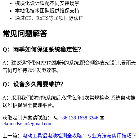
模块化设计适配不同安装场景
本地化技术团队提供维保支持
通过CE、RoHS等18项国际认证
常见问题解答
Q：雨季如何保证系统稳定性？
A：建议选择带MPPT控制器的系统,配合倾斜支架设计,暴雨天
气仍可维持70%发电效率。
Q：设备多久需要维护？
A：采用我们的智能系统后,仅需每年1次常规检查,系统自动推
送维护提醒至管理平台。
获取定制方案请联络： 📞
+86 138 1658 3346
📧
ekomedsolar@gmail.com
上一篇：
电动工具铝电池检测全攻略：专业方法与实用技巧
下