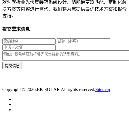
欢迎就折叠光伏集装箱系统设计、储能逆变器匹配、定制化解
决方案等内容进行咨询，我们将为您提供最优技术方案和报价
支持。
提交需求信息
* 我们将在1个工作日内与您取得联系，为您量身推荐适合的光伏集装箱储能解决
方案。
Copyright ©
2026.EK SOLAR All rights reserved.
Sitemap