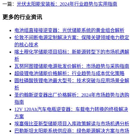
一篇：
光伏太阳能安装板：2024年行业趋势与实用指南
更多的行业资讯
电池组直接接逆变器：光伏储能系统的黄金组合解析
伦敦不间断电源定制解决方案：保障关键领域电力稳定
的核心技术
喀土穆化学储能项目招标：新能源转型下的市场机遇解
析
瓦努阿图锂储能电源批发价解析：市场趋势与采购指南
超级锂电池储能价格解析：行业趋势与成本优化策略
圆柱磷酸铁锂电池最大型号：技术突破与应用场景全解
析
圣约翰斯逆变器出厂价格解析：2024年市场趋势与选购
指南
12V 120Ah汽车电瓶逆变器：车载电力转换的终极解决
方案
埃塞俄比亚新型储能项目入库政策解读与市场机遇分析
巴勒斯坦太阳能系统供应商：绿色能源解决方案与市场