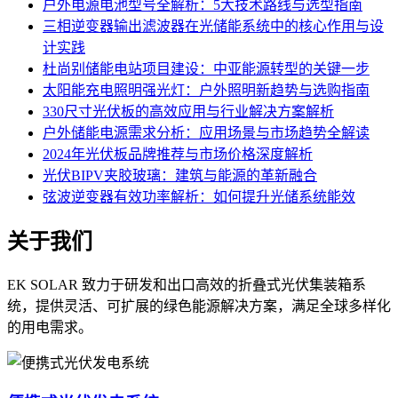
户外电源电池型号全解析：5大技术路线与选型指南
三相逆变器输出滤波器在光储能系统中的核心作用与设
计实践
杜尚别储能电站项目建设：中亚能源转型的关键一步
太阳能充电照明强光灯：户外照明新趋势与选购指南
330尺寸光伏板的高效应用与行业解决方案解析
户外储能电源需求分析：应用场景与市场趋势全解读
2024年光伏板品牌推荐与市场价格深度解析
光伏BIPV夹胶玻璃：建筑与能源的革新融合
弦波逆变器有效功率解析：如何提升光储系统能效
关于我们
EK SOLAR 致力于研发和出口高效的折叠式光伏集装箱系
统，提供灵活、可扩展的绿色能源解决方案，满足全球多样化
的用电需求。