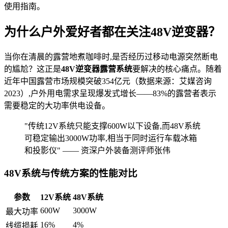
使用指南。
为什么户外爱好者都在关注48V逆变器？
当你在清晨的露营地煮咖啡时,是否经历过移动电源突然断电
的尴尬？这正是
48V逆变器露营系统
要解决的核心痛点。随着
近年中国露营市场规模突破354亿元（数据来源：艾媒咨询
2023）,户外用电需求呈现爆发式增长——83%的露营者表示
需要稳定的大功率供电设备。
"传统12V系统只能支撑600W以下设备,而48V系统
可稳定输出3000W功率,相当于同时运行车载冰箱
和投影仪" —— 资深户外装备测评师张伟
48V系统与传统方案的性能对比
参数
12V系统
48V系统
600W
3000W
最大功率
16%
4%
线缆损耗