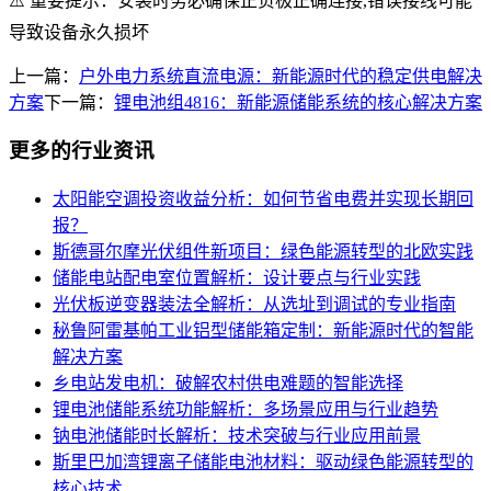
⚠️ 重要提示：安装时务必确保正负极正确连接,错误接线可能
导致设备永久损坏
上一篇：
户外电力系统直流电源：新能源时代的稳定供电解决
方案
下一篇：
锂电池组4816：新能源储能系统的核心解决方案
更多的行业资讯
太阳能空调投资收益分析：如何节省电费并实现长期回
报？
斯德哥尔摩光伏组件新项目：绿色能源转型的北欧实践
储能电站配电室位置解析：设计要点与行业实践
光伏板逆变器装法全解析：从选址到调试的专业指南
秘鲁阿雷基帕工业铝型储能箱定制：新能源时代的智能
解决方案
乡电站发电机：破解农村供电难题的智能选择
锂电池储能系统功能解析：多场景应用与行业趋势
钠电池储能时长解析：技术突破与行业应用前景
斯里巴加湾锂离子储能电池材料：驱动绿色能源转型的
核心技术