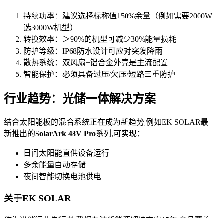
持续功率：建议选择标称值150%余量（例如需要2000W
选3000W机型）
转换效率：＞90%的机型可减少30%能量损耗
防护等级：IP68防水设计可应对突发降雨
散热系统：双风扇+铝合金外壳是主流配置
智能保护：必须具备过压/欠压/短路三重防护
行业趋势：光储一体解决方案
结合太阳能板的混合系统正在成为新趋势,例如EK SOLAR最
新推出的
SolarArk 48V Pro
系列,可实现：
日间太阳能直供设备运行
多余能量自动存储
夜间智能切换电池供电
关于EK SOLAR