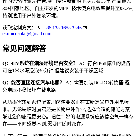
作为光储行业先行者,我们专注新能源解决方案15年,产品覆盖
30+国家地区。自主研发的MPPT技术使充电效率提升至98.3%,
特别适用于户外复杂环境。
获取定制方案： 📞
+86 138 1658 3346
📧
ekomedsolar@gmail.com
常见问题解答
Q：48V系统在潮湿环境是否安全？
A：符合IP68标准的设备
可在1米水深浸泡30分钟,但建议安装于干燥区域
Q：能否直接连接汽车电瓶？
A：需要加装DC-DC转换器,避
免电压不稳损坏车载电路
从功率需求到系统配置,48V逆变器正在重新定义户外用电标
准。无论是临时露营还是长期户外作业,选择合适的储能方案
能让您的旅程更安心。记住：好的电源系统应该像空气一样存
在——平时感觉不到,需要时随时都在。