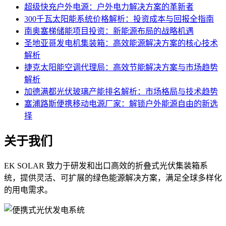
超级快充户外电源：户外电力解决方案的革新者
300千瓦太阳能系统价格解析：投资成本与回报全指南
南奥塞梯储能项目投资：新能源布局的战略机遇
圣地亚哥发电机集装箱：高效能源解决方案的核心技术
解析
捷克太阳能空调代理局：高效节能解决方案与市场趋势
解析
加德满都光伏玻璃产能排名解析：市场格局与技术趋势
塞浦路斯便携移动电源厂家：解锁户外能源自由的新选
择
关于我们
EK SOLAR 致力于研发和出口高效的折叠式光伏集装箱系
统，提供灵活、可扩展的绿色能源解决方案，满足全球多样化
的用电需求。