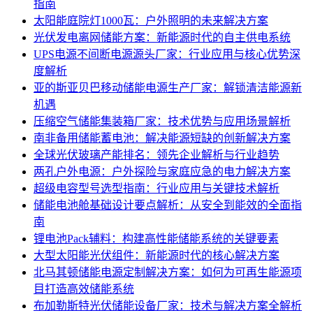
指南
太阳能庭院灯1000瓦：户外照明的未来解决方案
光伏发电离网储能方案：新能源时代的自主供电系统
UPS电源不间断电源源头厂家：行业应用与核心优势深
度解析
亚的斯亚贝巴移动储能电源生产厂家：解锁清洁能源新
机遇
压缩空气储能集装箱厂家：技术优势与应用场景解析
南非备用储能蓄电池：解决能源短缺的创新解决方案
全球光伏玻璃产能排名：领先企业解析与行业趋势
两孔户外电源：户外探险与家庭应急的电力解决方案
超级电容型号选型指南：行业应用与关键技术解析
储能电池舱基础设计要点解析：从安全到能效的全面指
南
锂电池Pack辅料：构建高性能储能系统的关键要素
大型太阳能光伏组件：新能源时代的核心解决方案
北马其顿储能电源定制解决方案：如何为可再生能源项
目打造高效储能系统
布加勒斯特光伏储能设备厂家：技术与解决方案全解析