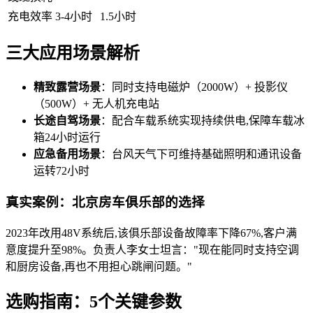
充电效率
3-4小时
1.5小时
三大应用场景解析
精致露营场景
：同时支持电磁炉（2000W）+ 投影仪
（500W）+ 无人机充电站
长途自驾场景
：配合车载系统实现持续供电,保障车载冰
箱24小时运行
应急备用场景
：台风天气下可维持基础照明和通讯设备
运转72小时
真实案例：北京房车俱乐部的选择
2023年改用48V系统后,该俱乐部设备故障率下降67%,客户满
意度提升至98%。负责人李女士坦言："现在能同时支持空调
和厨房设备,再也不用担心跳闸问题。"
选购指南：5个关键参数