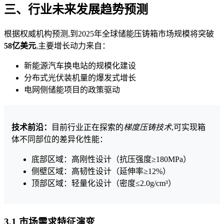
三、行业未来发展趋势预测
根据权威机构预测,到2025年全球储能压铸箱市场规模将突破
58亿美元
,主要增长动力来自：
新能源汽车换电站的规模化建设
分布式光伏装机量的爆发式增长
电网侧储能项目的政策驱动
技术前沿：
目前行业正在探索的
梯度压铸技术
,可实现箱
体不同部位的差异化性能：
底部区域：高刚性设计（抗压强度≥180MPa）
侧壁区域：高韧性设计（延伸率≥12%）
顶部区域：轻量化设计（密度≤2.0g/cm³）
3.1 市场需求特征演变