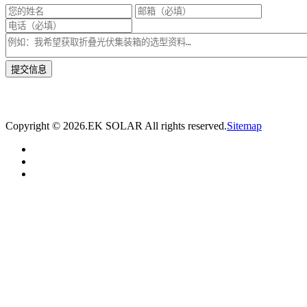
* 我们将在1个工作日内与您取得联系，为您量身推荐适合的光伏集装箱储能解决
方案。
Copyright ©
2026.EK SOLAR All rights reserved.
Sitemap