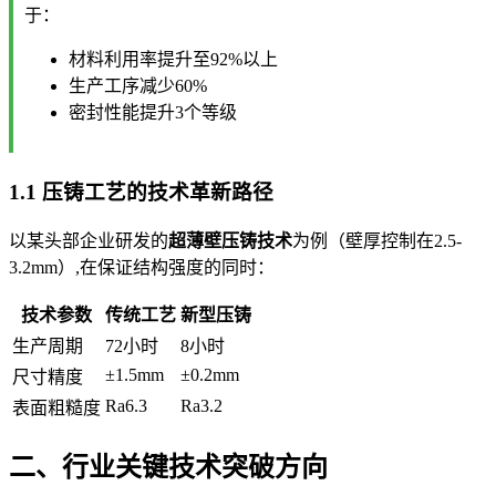
于：
材料利用率提升至92%以上
生产工序减少60%
密封性能提升3个等级
1.1 压铸工艺的技术革新路径
以某头部企业研发的
超薄壁压铸技术
为例（壁厚控制在2.5-
3.2mm）,在保证结构强度的同时：
技术参数
传统工艺
新型压铸
生产周期
72小时
8小时
±1.5mm
±0.2mm
尺寸精度
Ra6.3
Ra3.2
表面粗糙度
二、行业关键技术突破方向