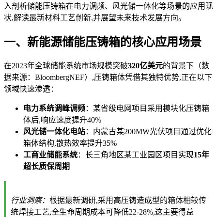
入剖析储能压铸箱在电力调频、风光储一体化等场景的应用现
状,解读最新材料工艺创新,并展望未来技术发展方向。
一、新能源储能压铸箱的核心应用场景
在2023年全球储能系统市场规模突破
320亿美元
的背景下（数
据来源：BloombergNEF）,压铸箱体凭借其独特优势,正在以下
领域快速渗透：
电力系统调峰调频
：某省级电网项目采用模块化压铸箱
体后,响应速度提升40%
风光储一体化电站
：内蒙古某200MW光伏项目通过优化
箱体结构,散热效率提升35%
工商业储能系统
：长三角地区某工业园区项目实现
15年
超长质保周期
行业洞察：
根据最新调研,采用高压铸造成型的箱体相较传
统焊接工艺,全生命周期成本可降低22-28%,这主要得益