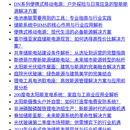
DN系列便携式移动电源：户外探险与日常应急的智能能
源解决方案
电池串联需要用到的工具：专业指南与行业实践
储能系统中BMS的核心作用与行业应用解析
便携式移动电源：现代生活的必备能源解决方案
塞尔维亚家庭储能电源现货：如何选择高性价比解决方
案？
共享储能电站建设条件解析：从选址到运营的完整指南
斯德哥尔摩新能源储能电站：未来城市能源转型的标杆
太阳能光伏组件屋面：建筑与能源的完美融合解决方案
庭院光伏玻璃：绿色能源与建筑美学的完美结合
锂电工具电池取电座：高效能源管理解决方案与应用前
景分析
200度电太阳能发电系统：家庭与工商业应用全解析
太阳能摄像头户外自营：如何打造零电费安防系统？
非洲磷酸磷酸铁锂电池组生产：新能源时代的战略机遇
叠加储能氢能：未来能源系统的革命性解决方案
光伏玻璃第二季度市场预期：供需博弈下的行业机遇
2024年分布式电池储能发展现状与行业机遇分析