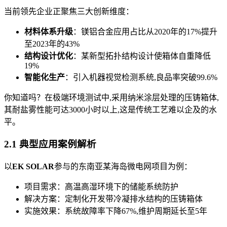
当前领先企业正聚焦三大创新维度：
材料体系升级
：镁铝合金应用占比从2020年的17%提升
至2023年的43%
结构设计优化
：某新型拓扑结构设计使箱体自重降低
19%
智能化生产
：引入机器视觉检测系统,良品率突破99.6%
你知道吗？在极端环境测试中,采用纳米涂层处理的压铸箱体,
其耐盐雾性能可达3000小时以上,这是传统工艺难以企及的水
平。
2.1 典型应用案例解析
以
EK SOLAR
参与的东南亚某海岛微电网项目为例：
项目需求：高温高湿环境下的储能系统防护
解决方案：定制化开发带冷凝排水结构的压铸箱体
实施效果：系统故障率下降67%,维护周期延长至5年