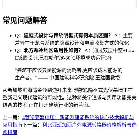
常见问题解答
Q：隐框式设计与传统明框式有何本质区别？
A：主要
差异在于龙骨系统的隐藏设计和电流收集方式的优化
Q：北方寒冷地区适用性如何？
A：通过双层中空+Low-
E镀膜设计,已在哈尔滨-30℃环境成功运行3年
"建筑不应该只是能源的消耗者,更应该成为能源的
生产者。" —— 中国建筑科学研究院 王建国教授
从新加坡滨海湾金沙到迪拜未来博物馆,隐框式光伏幕墙正在
重新定义现代建筑的可能性。这种将美学追求与实用功能完美
结合的技术,正在打开建筑行业的新蓝海。
上一篇：
4管逆变器电压：新能源储能系统的核心技术解析与
应用指南
下一篇：
利比亚班加西户外电源转换器价格解析与选
购指南