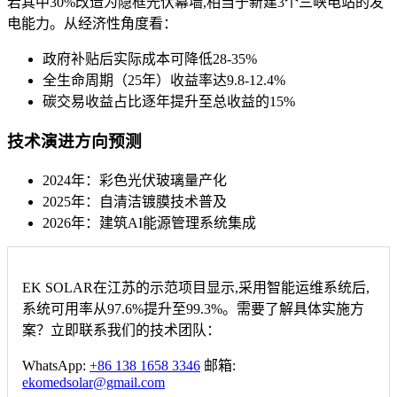
若其中30%改造为隐框光伏幕墙,相当于新建3个三峡电站的发
电能力。从经济性角度看：
政府补贴后实际成本可降低28-35%
全生命周期（25年）收益率达9.8-12.4%
碳交易收益占比逐年提升至总收益的15%
技术演进方向预测
2024年：彩色光伏玻璃量产化
2025年：自清洁镀膜技术普及
2026年：建筑AI能源管理系统集成
EK SOLAR在江苏的示范项目显示,采用智能运维系统后,
系统可用率从97.6%提升至99.3%。需要了解具体实施方
案？立即联系我们的技术团队：
WhatsApp:
+86 138 1658 3346
邮箱:
ekomedsolar@gmail.com