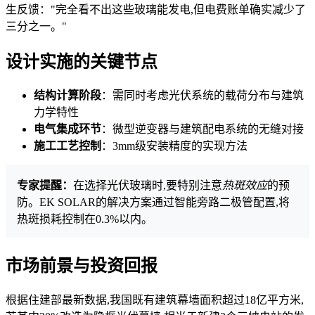
生反馈："完全看不出这些玻璃能发电,但电费账单确实减少了
三分之一。"
设计实施的关键节点
结构计算阶段
：需同时考虑光伏系统的载荷分布与建筑
力学特性
电气集成环节
：微型逆变器与建筑配电系统的无缝对接
施工工艺控制
：3mm级安装精度的实现方法
专家提醒：
在选择光伏玻璃时,要特别注意
热斑效应
的预
防。EK SOLAR的解决方案通过智能旁路二极管配置,将
热斑损耗控制在0.3%以内。
市场前景与投资回报
根据住建部最新数据,我国既有建筑幕墙面积超过18亿平方米,