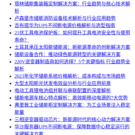
塔林储能集装箱定制解决方案：行业趋势与核心技术解
析
卢森堡市储能消防设备技术解析与行业应用趋势
吉布提华为UPS不间断电源价格解析与选型指南
21伏工具电池保护板：如何提升工具电池安全性与使用
寿命？
土耳其承压太阳能储能液：新能源革命的创新解决方案
储能设备合作：推动绿色能源转型的关键解决方案
220V逆变器制造商如何选择？5个关键指标 行业趋势全
解析
2023年化学储能系统价格解析：成本构成与市场趋势
大型太阳能光伏发电效益分析与行业应用前景
电动工具锂电池组并联与串联配置的深度解析
储能电源车核心特点解析：高效能移动电源的7大优势
弗里敦工业储能柜定制解决方案：为工业场景注入稳定
能量
三相逆变器驱动芯片：新能源时代的核心动力解决方案
华沙服务器UPS不间断电源：保障数据中心稳定运行的
关键解决方案