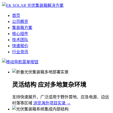
首页
公司概览
集装箱方案
核心组件
技术团队
快速报价
行业资讯
灵活结构 应对多地复杂环境
支持快速展开，广泛适用于野外营地、应急电源、边远
村落等区域
浏览海外项目实录 →