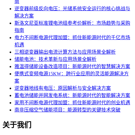
南
逆变器前级反向电压：光储系统安全运行的核心挑战与
解决方案
斯洛文尼亚标准锂电池组参考价解析：市场趋势与采购
指南
电力不间断电源代理加盟：抓住新能源时代的千亿市场
机遇
三相逆变器输出电流计算方法与应用场景全解析
储能电池：技术革新与应用场景全解析
雅温得储能设备改造项目：新能源时代的智慧解决方案
便携式变频电源15KW：跨行业应用的灵活能源解决方
案
逆变器地线有电压：原因解析与安全解决方案
蓄电池储能并网发电系统：新能源时代的智能解决方案
家用不间断电源代理加盟：抓住新能源时代的创业机遇
南非压缩空气储能项目：能源转型的关键技术突破
关于我们