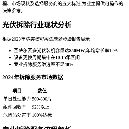
程、市场现状及选择服务商的五大标准,为业主提供可操作的
决策参考。
光伏拆除行业现状分析
根据2023年
中美洲可再生能源协会
报告显示：
圣萨尔瓦多光伏装机容量达
850MW
,年均增长率12%
设备更换周期集中在
10-15年
区间
专业拆除服务渗透率不足
40%
2024年拆除服务市场数据
项目
数值
单日处理能力
500-800片
组件回收率
92%以上
危险品处置率
100%达标