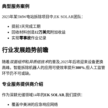
典型服务案例
2023年某5MW电站拆除项目中,EK SOLAR团队：
提前3天完成工期
回收材料创造
12万美元
附加收益
实现
零事故
作业记录
行业发展趋势前瞻
随着
双面组件
和
异质结技术
的普及,2025年后将迎来设备更换
高峰。智能拆除机器人的应用可使效率提升
300%
,但人工监管
环节仍不可或缺。
专业服务提供商介绍
作为深耕光储领域14年的
EK SOLAR
,我们提供：
覆盖中美洲的应急响应网络