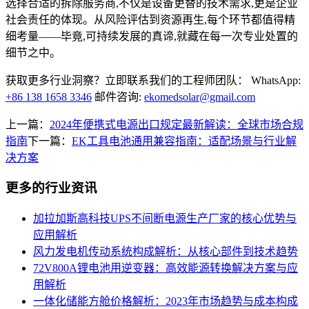
选择合适的拆除服务商,不仅是设备更替的技术需求,更是企业
社会责任的体现。从风险评估到资源再生,每个环节都值得精
细考量——毕竟,可持续发展的真谛,就藏在每一次专业处置的
细节之中。
获取更多行业洞察？立即联系我们的工程师团队： WhatsApp:
+86 138 1658 3346
邮件咨询:
ekomedsolar@gmail.com
上一篇：
2024年便携式电源出口规定最新解读：全球市场合规
指南
下一篇：
EK工具电池通用兼容指南：适配场景与行业解
决方案
更多的行业资讯
加拉加斯高科技UPS不间断电源生产厂家的核心优势与
应用解析
风力发电机传动系统构成解析：从核心部件到技术趋势
72V800A锂电池用逆变器：高效能源转换解决方案与应
用解析
一体化储能方舱价格解析：2023年市场趋势与成本构成