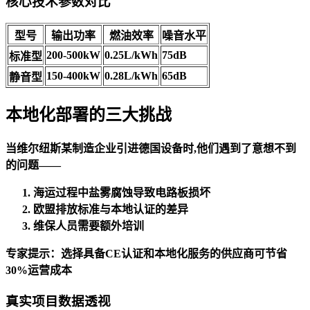
核心技术参数对比
型号
输出功率
燃油效率
噪音水平
200-500kW
0.25L/kWh
75dB
标准型
150-400kW
0.28L/kWh
65dB
静音型
本地化部署的三大挑战
当维尔纽斯某制造企业引进德国设备时,他们遇到了意想不到
的问题——
海运过程中盐雾腐蚀导致电路板损坏
欧盟排放标准与本地认证的差异
维保人员需要额外培训
专家提示：选择具备CE认证和本地化服务的供应商可节省
30%运营成本
真实项目数据透视