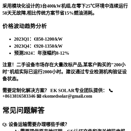
采用模块化设计的3台400kW机组,在零下25℃环境中连续运行
58天无故障,相比传统方案节省15%燃油消耗。
价格波动趋势分析
2023Q1：€850-1200/kW
2023Q4：€920-1350/kW
预测2024：年涨幅约8-12%
注意！二手设备市场存在大量改标产品,某客户购买的"200小
时"机组实际已运行2000小时。建议通过专业检测机构验证设
备状态。
需要定制化解决方案？ EK SOLAR专业团队提供： 📞
+8613816583346 📧
ekomedsolar@gmail.com
常见问题解答
Q: 设备运输需要办理哪些手续？