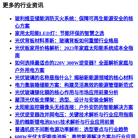
更多的行业资讯
玻利维亚储能消防灭火系统：保障可再生能源安全的核
心方案
家用太阳能LED灯：节能环保的智慧之选
光伏背板材料革新：玻璃背板如何重塑行业格局
光伏板家用价格解析：2023年家庭太阳能系统成本全指
南
如何选择最适合的220V 300W逆变器？全面解析家庭与
户外用电方案
光伏玻璃的名称是指什么？揭秘新能源领域的核心材料
电力集装箱储能方案：构建灵活高效的能源管理新范式
光伏玻璃锑化镉的核心作用与市场应用前景分析
屋顶光伏板支撑架：选型、设计与安装全解析
太阳能监控摄像头无线连接：户外安防的智能解决方案
光伏逆变器改并网电压：关键技术解析与行业应用指南
圣约翰斯锂电池BMS技术解析与行业应用前景
普通机房不间断电源功率解析：选型要点与行业趋势
600W光伏太阳能电池板：高效能源解决方案与行业应用