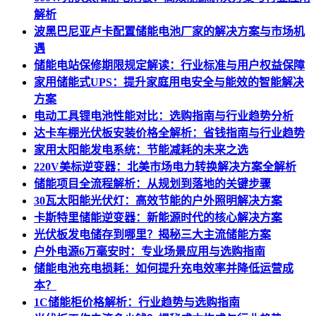
解析
波黑巴尼亚卢卡配置储能电池厂家的解决方案与市场机
遇
储能电站保修期限规定解读：行业标准与用户权益保障
家用储能式UPS：提升家庭用电安全与能效的智能解决
方案
电动工具锂电池性能对比：选购指南与行业趋势分析
达卡车棚光伏板安装价格全解析：省钱指南与行业趋势
家用太阳能发电系统：节能减耗的未来之选
220V美标逆变器：北美市场电力转换解决方案全解析
储能项目全流程解析：从规划到落地的关键步骤
30瓦太阳能光伏灯：高效节能的户外照明解决方案
卡斯特里储能逆变器：新能源时代的核心解决方案
光伏板发电储存到哪里？揭秘三大主流储能方案
户外电源6万毫安时：专业场景应用与选购指南
储能电池充电损耗：如何提升充电效率并降低运营成
本？
1C储能柜价格解析：行业趋势与选购指南