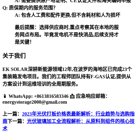
A: 需要提供原产地证明、CE认证文件和海关编码申报
Q: 质保期内的服务范围？
A: 包含人工费和配件更换,但不含耗材和人为损坏
最后提醒：选择供应商时,重点考察其在本地的服
务网点布局。毕竟发电机不是快消品,后续支持才
是关键！
关于我们
EK SOLAR深耕新能源领域12年,在波罗的海地区已完成23个
集装箱发电项目。我们的工程师团队持有F-GAS认证,提供从
方案设计到运维培训的全周期服务。
📱 WhatsApp: +8613816583346 📩 应急响应邮箱：
energystorage2000@gmail.com
上一篇：
2023年光伏打板价格表最新解析：行业趋势与选购指
南
下一篇：
光伏玻璃加工全流程解析：从原料到组件的核心技
术