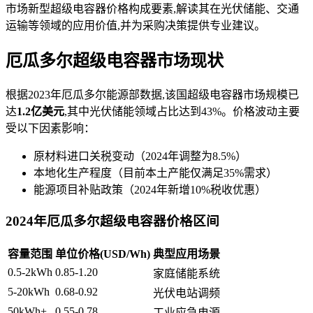
市场新型超级电容器价格构成要素,解读其在光伏储能、交通
运输等领域的应用价值,并为采购决策提供专业建议。
厄瓜多尔超级电容器市场现状
根据2023年厄瓜多尔能源部数据,该国超级电容器市场规模已
达
1.2亿美元
,其中光伏储能领域占比达到43%。价格波动主要
受以下因素影响：
原材料进口关税变动（2024年调整为8.5%）
本地化生产程度（目前本土产能仅满足35%需求）
能源项目补贴政策（2024年新增10%税收优惠）
2024年厄瓜多尔超级电容器价格区间
容量范围
单位价格(USD/Wh)
典型应用场景
0.5-2kWh
0.85-1.20
家庭储能系统
5-20kWh
0.68-0.92
光伏电站调频
50kWh+
0.55-0.78
工业应急电源