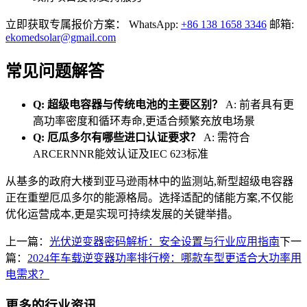
立即获取专属报价方案： WhatsApp:
+86 138 1658 3346
邮箱:
ekomedsolar@gmail.com
常见问题解答
Q: 超级电容器与传统电池的主要区别？
A: 前者具有更
高功率密度和循环寿命,更适合频繁充放电场景
Q: 厄瓜多尔有哪些进口认证要求？
A: 需符合
ARCERNNR能效认证及IEC 623标准
从基多的政府大楼到亚马逊雨林中的监测站,新型超级电容器
正在重塑厄瓜多尔的能源格局。选择适配的储能方案,不仅能
优化运营成本,更是实现可持续发展的关键举措。
上一篇：
光伏逆变器密码解析：安全设置与行业应用指南
下一
篇：
2024年车载逆变器功率排行榜：哪款车型更适合大功率用
电需求？
更多的行业资讯