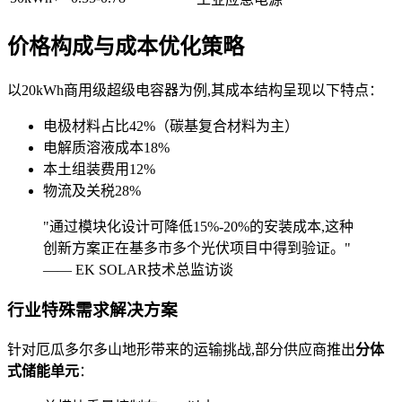
价格构成与成本优化策略
以20kWh商用级超级电容器为例,其成本结构呈现以下特点：
电极材料占比42%（碳基复合材料为主）
电解质溶液成本18%
本土组装费用12%
物流及关税28%
"通过模块化设计可降低15%-20%的安装成本,这种
创新方案正在基多市多个光伏项目中得到验证。"
—— EK SOLAR技术总监访谈
行业特殊需求解决方案
针对厄瓜多尔多山地形带来的运输挑战,部分供应商推出
分体
式储能单元
：