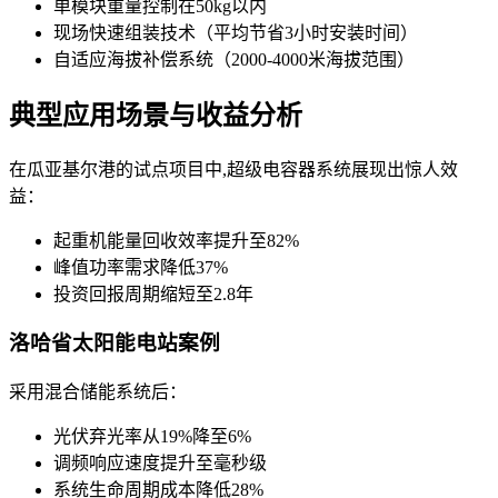
单模块重量控制在50kg以内
现场快速组装技术（平均节省3小时安装时间）
自适应海拔补偿系统（2000-4000米海拔范围）
典型应用场景与收益分析
在瓜亚基尔港的试点项目中,超级电容器系统展现出惊人效
益：
起重机能量回收效率提升至82%
峰值功率需求降低37%
投资回报周期缩短至2.8年
洛哈省太阳能电站案例
采用混合储能系统后：
光伏弃光率从19%降至6%
调频响应速度提升至毫秒级
系统生命周期成本降低28%