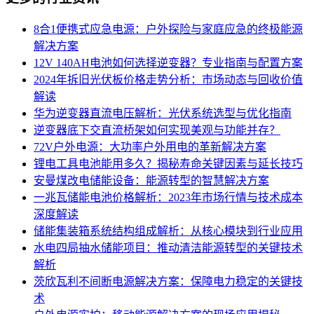
8合1便携式应急电源：户外探险与家庭应急的终极能源
解决方案
12V 140AH电池如何选择逆变器？专业指南与配置方案
2024年拆旧光伏板价格走势分析：市场动态与回收价值
解读
华为逆变器直流电压解析：光伏系统选型与优化指南
逆变器底下交直流桥架如何实现美观与功能并存？
72V户外电源：大功率户外用电的革新解决方案
锂电工具电池能用多久？揭秘寿命关键因素与延长技巧
安曼煤改电储能设备：能源转型的智慧解决方案
一兆瓦储能电池价格解析：2023年市场行情与技术成本
深度解读
储能集装箱系统结构组成解析：从核心模块到行业应用
水电四局抽水储能项目：推动清洁能源转型的关键技术
解析
茨欣瓦利不间断电源解决方案：保障电力稳定的关键技
术