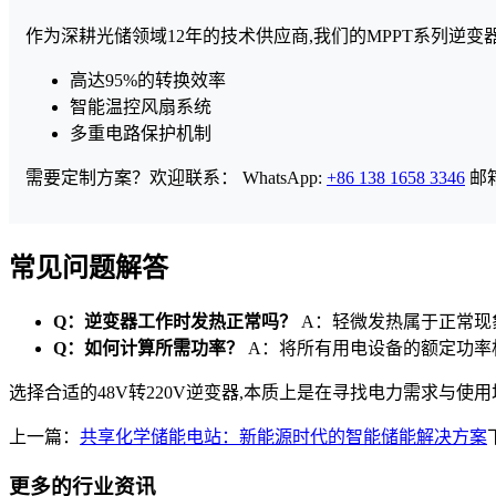
作为深耕光储领域12年的技术供应商,我们的MPPT系列逆变
高达95%的转换效率
智能温控风扇系统
多重电路保护机制
需要定制方案？欢迎联系： WhatsApp:
+86 138 1658 3346
邮
常见问题解答
Q：逆变器工作时发热正常吗？
A：轻微发热属于正常现
Q：如何计算所需功率？
A：将所有用电设备的额定功率相
选择合适的48V转220V逆变器,本质上是在寻找电力需求与
上一篇：
共享化学储能电站：新能源时代的智能储能解决方案
更多的行业资讯