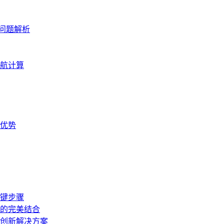
问题解析
航计算
优势
键步骤
的完美结合
创新解决方案