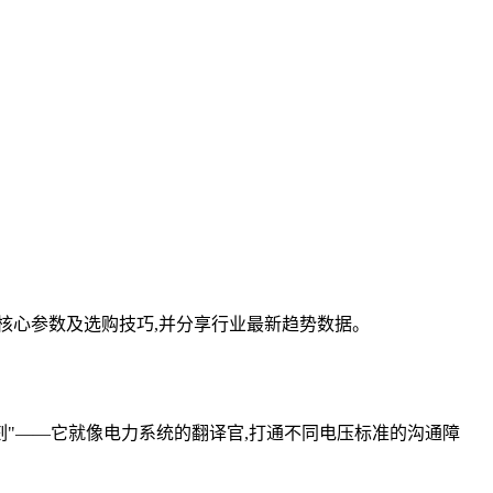
、核心参数及选购技巧,并分享行业最新趋势数据。
时刻"——它就像电力系统的翻译官,打通不同电压标准的沟通障