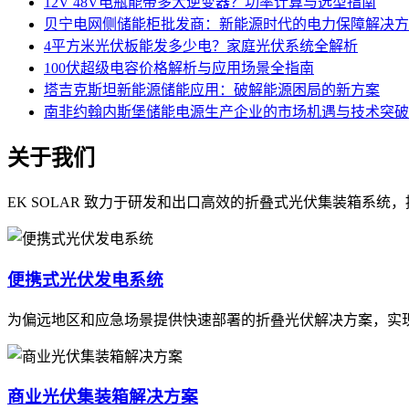
12V 48V电瓶能带多大逆变器？功率计算与选型指南
贝宁电网侧储能柜批发商：新能源时代的电力保障解决方
4平方米光伏板能发多少电？家庭光伏系统全解析
100伏超级电容价格解析与应用场景全指南
塔吉克斯坦新能源储能应用：破解能源困局的新方案
南非约翰内斯堡储能电源生产企业的市场机遇与技术突破
关于我们
EK SOLAR 致力于研发和出口高效的折叠式光伏集装箱系
便携式光伏发电系统
为偏远地区和应急场景提供快速部署的折叠光伏解决方案，实
商业光伏集装箱解决方案