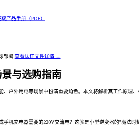
获取产品手册（PDF）
全球部署
查看认证文件详情 →
用场景与选购指南
庭储能、户外用电等场景中扮演重要角色。本文将解析其工作原理
换成手机充电器需要的220V交流电？这就是小型逆变器的"魔法