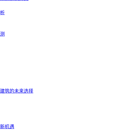
析
预测
建筑的未来选择
新机遇