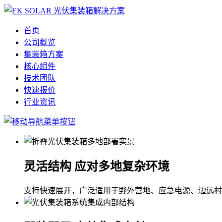
首页
公司概览
集装箱方案
核心组件
技术团队
快速报价
行业资讯
灵活结构 应对多地复杂环境
支持快速展开，广泛适用于野外营地、应急电源、边远村