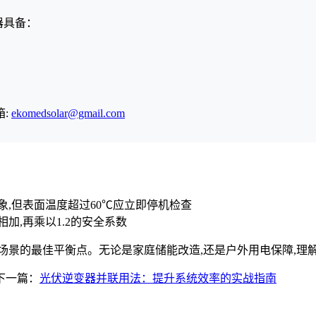
器具备：
箱:
ekomedsolar@gmail.com
象,但表面温度超过60℃应立即停机检查
加,再乘以1.2的安全系数
使用场景的最佳平衡点。无论是家庭储能改造,还是户外用电保障,
下一篇：
光伏逆变器并联用法：提升系统效率的实战指南