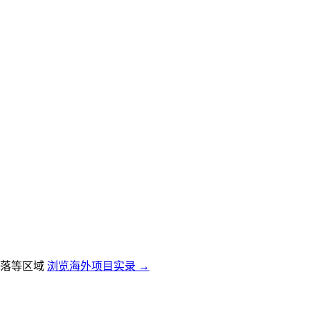
落等区域
浏览海外项目实录 →