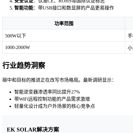
安全认证
：认准CE、ROHS等国际认证标志
智能功能
：带USB接口和数显屏的产品更易操作
功率范围
500W以下
手
1000-2000W
小
行业趋势洞察
碳中和目标的推进正在改写市场格局。最新调研显示：
智能逆变器渗透率同比提升27%
带WiFi远程控制功能的产品需求激增
轻量化设计成为户外场景的核心竞争点
EK SOLAR解决方案