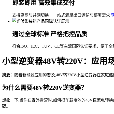
即装即用 高效集成交付
支持离网与并网切换，一站式满足出口运输与部署需求
通过全球标准 严格把控品质
符合ISO、IEC、TUV、CE等主流国际认证要求，便于
小型逆变器48V转220V：应
摘要：
随着新能源应用的普及,48V转220V小型逆变器在家
为什么需要48V转220V逆变器？
想象一下,当你在野外露营时,如何把车载电池的48V直流电转
碍。