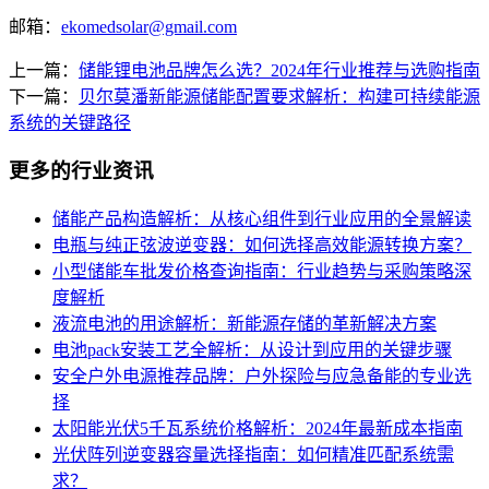
邮箱：
ekomedsolar@gmail.com
上一篇：
储能锂电池品牌怎么选？2024年行业推荐与选购指南
下一篇：
贝尔莫潘新能源储能配置要求解析：构建可持续能源
系统的关键路径
更多的行业资讯
储能产品构造解析：从核心组件到行业应用的全景解读
电瓶与纯正弦波逆变器：如何选择高效能源转换方案？
小型储能车批发价格查询指南：行业趋势与采购策略深
度解析
液流电池的用途解析：新能源存储的革新解决方案
电池pack安装工艺全解析：从设计到应用的关键步骤
安全户外电源推荐品牌：户外探险与应急备能的专业选
择
太阳能光伏5千瓦系统价格解析：2024年最新成本指南
光伏阵列逆变器容量选择指南：如何精准匹配系统需
求？