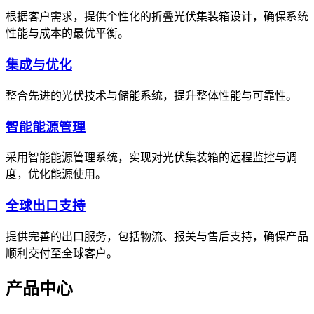
根据客户需求，提供个性化的折叠光伏集装箱设计，确保系统
性能与成本的最优平衡。
集成与优化
整合先进的光伏技术与储能系统，提升整体性能与可靠性。
智能能源管理
采用智能能源管理系统，实现对光伏集装箱的远程监控与调
度，优化能源使用。
全球出口支持
提供完善的出口服务，包括物流、报关与售后支持，确保产品
顺利交付至全球客户。
产品中心