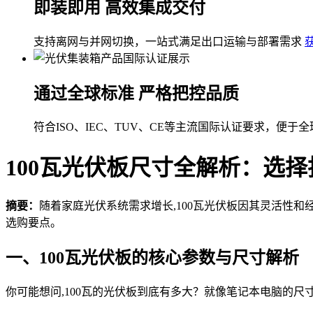
即装即用 高效集成交付
支持离网与并网切换，一站式满足出口运输与部署需求
通过全球标准 严格把控品质
符合ISO、IEC、TUV、CE等主流国际认证要求，便于
100瓦光伏板尺寸全解析：选
摘要：
随着家庭光伏系统需求增长,100瓦光伏板因其灵活性和
选购要点。
一、100瓦光伏板的核心参数与尺寸解析
你可能想问,100瓦的光伏板到底有多大？就像笔记本电脑的尺