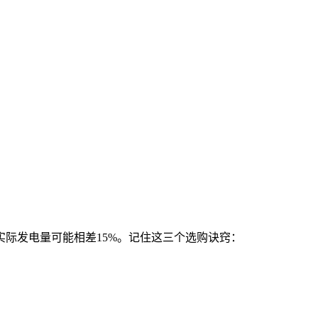
,实际发电量可能相差15%。记住这三个选购诀窍：