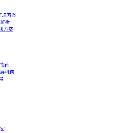
解决方案
度解析
决方案
整指南
展机遇
景
案