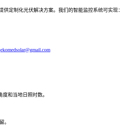
个国家提供定制化光伏解决方案。我们的智能监控系统可实现：
：
ekomedsolar@gmail.com
安装角度和当地日照时数。
预留。