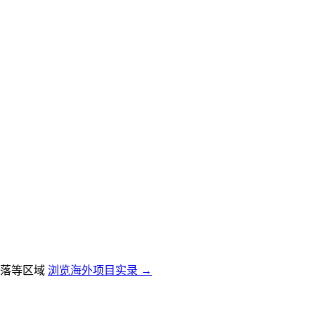
落等区域
浏览海外项目实录 →