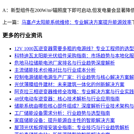
A：新型组件在200W/m²辐照度下即可启动,但发电量会显著降
上一篇：
马塞卢太阳能系统维修：专业解决方案提升能源效率
更多的行业资讯
12V 1000瓦逆变器需要多粗的电源线？专业工程师的选
科特迪瓦太阳能光伏组件采购指南：市场趋势与本地化服
危地马拉储能电池厂家排名与行业趋势深度解析
主流储能技术价格对比与行业成本分析
控制电源储能电源生产厂家：行业趋势与核心解决方案解
光伏薄膜组件建材：未来建筑一体化的创新解决方案
阿克拉三相逆变器维修全攻略：专业解决方案与行业实践
48伏电动车逆变器：核心技术解析与行业应用指南
储能系统由哪些核心部件组成？深度解析行业技术架构与
工厂储能设备需求分析：行业趋势与选型指南
家庭储能设备：提升能源自主性的智能解决方案
屋顶光伏板焊接安装全指南：专业技巧与行业趋势解析