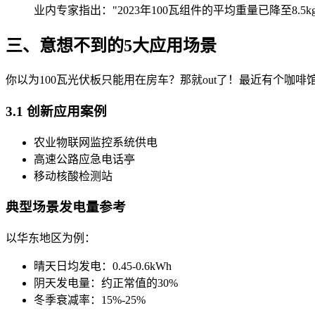
业内专家指出："2023年100瓦组件的平均重量已降至8.5
三、意想不到的5大应用场景
你以为100瓦光伏板只能用在房车？那就out了！最近有个咖啡馆
3.1 创新应用案例
农业物联网监控系统供电
高速公路应急电话亭
移动核酸检测站
典型场景发电量参考
以华东地区为例：
晴天日均发电：0.45-0.6kWh
阴天发电量：约正常值的30%
冬季衰减率：15%-25%