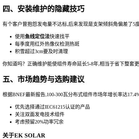
四、安装维护的隐藏技巧
有个客户曾抱怨发电量不达标,后来发现是支架倾斜角偏差了5
使用
鱼线定位法
快速找平
每季度用红外热像仪检测热斑
积雪超过3cm要及时清理
你知道吗？正确维护能使组件寿命延长5-8年,相当于省下整套
五、市场趋势与选购建议
根据BNEF最新报告,100-300瓦分布式组件市场年增长率达17.
优先选择通过IEC61215认证的产品
关注双面发电技术组件
考虑预留20%功率冗余
关于EK SOLAR