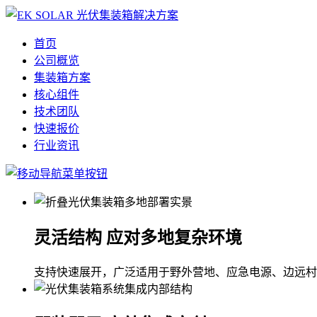
首页
公司概览
集装箱方案
核心组件
技术团队
快速报价
行业资讯
灵活结构 应对多地复杂环境
支持快速展开，广泛适用于野外营地、应急电源、边远村