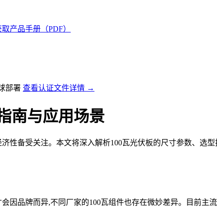
获取产品手册（PDF）
全球部署
查看认证文件详情 →
择指南与应用场景
经济性备受关注。本文将深入解析100瓦光伏板的尺寸参数、选
寸会因品牌而异,不同厂家的100瓦组件也存在微妙差异。目前主