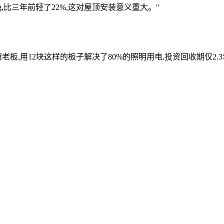
kg,比三年前轻了22%,这对屋顶安装意义重大。"
老板,用12块这样的板子解决了80%的照明用电,投资回收期仅2.