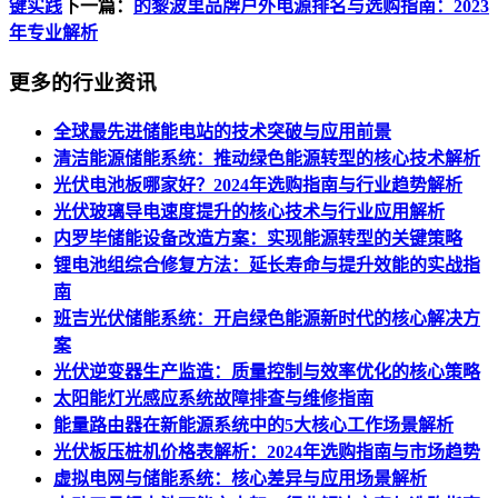
键实践
下一篇：
的黎波里品牌户外电源排名与选购指南：2023
年专业解析
更多的行业资讯
全球最先进储能电站的技术突破与应用前景
清洁能源储能系统：推动绿色能源转型的核心技术解析
光伏电池板哪家好？2024年选购指南与行业趋势解析
光伏玻璃导电速度提升的核心技术与行业应用解析
内罗毕储能设备改造方案：实现能源转型的关键策略
锂电池组综合修复方法：延长寿命与提升效能的实战指
南
班吉光伏储能系统：开启绿色能源新时代的核心解决方
案
光伏逆变器生产监造：质量控制与效率优化的核心策略
太阳能灯光感应系统故障排查与维修指南
能量路由器在新能源系统中的5大核心工作场景解析
光伏板压桩机价格表解析：2024年选购指南与市场趋势
虚拟电网与储能系统：核心差异与应用场景解析