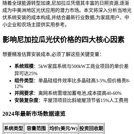
随着全球能源转型加速,尼加拉瓜凭借其丰富的日照资源,逐渐
成为中美洲地区光伏应用的潜力市场。本文将深入分析当地光
伏系统安装的成本构成,并结合最新行业数据,为家庭用户、中
小企业和农场主提供实用参考。
影响尼加拉瓜光伏价格的四大核心因素
想要精准估算安装成本,必须了解这些关键变量：
系统规模
：5kW家庭系统与500kW工商业项目的单价差
异可达25%
组件类型
：单晶硅组件效率比多晶硅高3-5%,但价格贵8-
12%
并网要求
：离网系统需增加蓄电池,成本提高40-60%
安装复杂度
：平屋顶项目比斜坡屋顶节省15%人工费用
2024年最新市场数据速览
系统类型
容量范围
均价(美元/W)
投资回收期