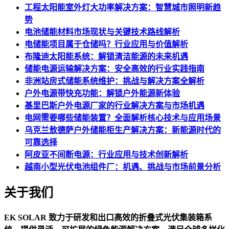
工程太阳能室外灯大功率解决方案：智慧城市照明新趋
势
电池储能材料市场现状与关键技术路线解析
电储能项目属于仓储吗？行业应用与价值解析
布隆迪太阳能系统：解锁清洁能源的未来机遇
储能电源运输解决方案：安全高效的行业实践指南
非洲站房式储能系统维护：挑战与解决方案全解析
户外电源带快充功能：解锁户外能源新体验
基里巴斯户外电源厂家的行业解决方案与市场机遇
电网需要哪些储能装置？全面解析核心技术与应用场景
乌克兰敖德萨户外储能柜生产解决方案：新能源时代的
可靠选择
阿皮亚不间断电源：行业应用与技术创新解析
越南小型光伏电池组件厂：机遇、挑战与市场前景分析
关于我们
EK SOLAR 致力于研发和出口高效的折叠式光伏集装箱系